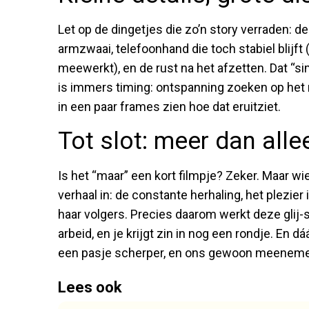
Let op de dingetjes die zo’n story verraden: 
armzwaai, telefoonhand die toch stabiel blijft 
meewerkt), en de rust na het afzetten. Dat “sim
is immers timing: ontspanning zoeken op het 
in een paar frames zien hoe dat eruitziet.
Tot slot: meer dan alle
Is het “maar” een kort filmpje? Zeker. Maar wi
verhaal in: de constante herhaling, het plezier
haar volgers. Precies daarom werkt deze glij-sel
arbeid, en je krijgt zin in nog een rondje. En dá
een pasje scherper, en ons gewoon meenemen
Lees ook