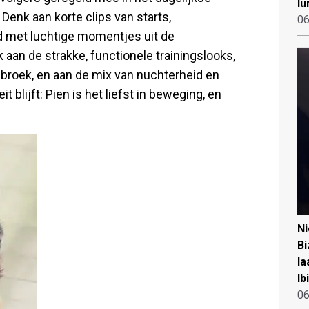
lu
 Denk aan korte clips van starts,
06
d met luchtige momentjes uit de
aan de strakke, functionele trainingslooks,
roek, en aan de mix van nuchterheid en
 blijft: Pien is het liefst in beweging, en
N
Bi
la
Ib
06