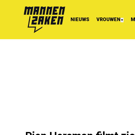
NIEUWS
VROUWEN
M
▼