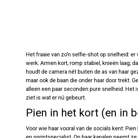
Het fraaie van zo’n selfie-shot op snelheid: er 
werk. Armen kort, romp stabiel, knieën laag; da
houdt de camera nét buiten de as van haar gezi
maar ook de baan die onder haar door trekt. 
alleen een paar seconden pure snelheid. Het i
ziet is wat er nú gebeurt.
Pien in het kort (en in
Voor wie haar vooral van de socials kent: Pi
en sprintspecialist. Op haar kanalen neemt ze