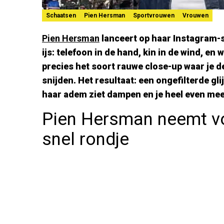
Schaatsen
Pien Hersman
Sportvrouwen
Vrouwen
Pien Hersman
lanceert op haar Instagram-
ijs: telefoon in de hand, kin in de wind, en
precies het soort rauwe close-up waar je d
snijden. Het resultaat: een ongefilterde glij
haar adem ziet dampen en je heel even meer
Pien Hersman neemt vo
snel rondje