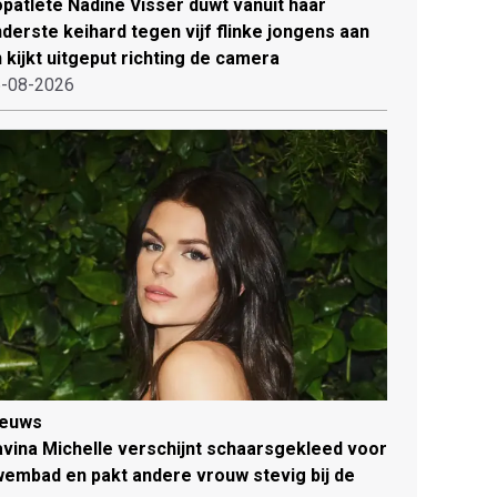
patlete Nadine Visser duwt vanuit haar
derste keihard tegen vijf flinke jongens aan
 kijkt uitgeput richting de camera
-08-2026
ieuws
vina Michelle verschijnt schaarsgekleed voor
embad en pakt andere vrouw stevig bij de