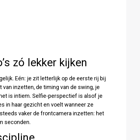
s zó lekker kijken
k. Eén: je zit letterlijk op de eerste rij bij
van inzetten, de timing van de swing, je
et is intiem. Selfie-perspectief is alsof je
es in haar gezicht en voelt wanneer ze
s steeds vaker de frontcamera inzetten: het
ien seconden.
scipline