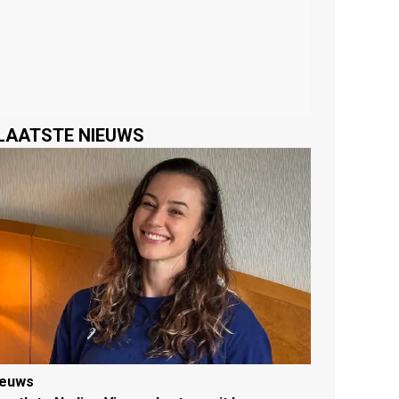
LAATSTE NIEUWS
ieuws