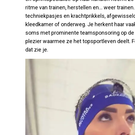
ritme van trainen, herstellen en… weer trainen.
techniekpasjes en krachtprikkels, afgewissel
kleedkamer of onderweg. Je herkent haar vaak 
soms met prominente teamsponsoring op de b
plezier waarmee ze het topsportleven deelt. Feit
dat zie je.