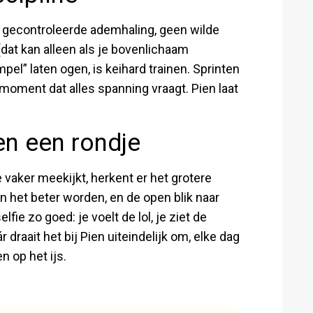
de gecontroleerde ademhaling, geen wilde
(dat kan alleen als je bovenlichaam
pel” laten ogen, is keihard trainen. Sprinten
moment dat alles spanning vraagt. Pien laat
en een rondje
e vaker meekijkt, herkent er het grotere
 in het beter worden, en de open blik naar
fie zo goed: je voelt de lol, je ziet de
ár draait het bij Pien uiteindelijk om, elke dag
 op het ijs.