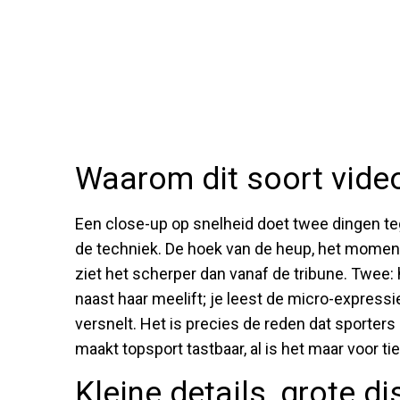
Waarom dit soort video’
Een close-up op snelheid doet twee dingen tegelij
de techniek. De hoek van de heup, het moment 
ziet het scherper dan vanaf de tribune. Twee: h
naast haar meelift; je leest de micro-expressi
versnelt. Het is precies de reden dat sporter
maakt topsport tastbaar, al is het maar voor t
Kleine details, grote di