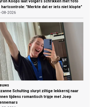
ron Koops laat volgers schrikken met foto
 hartcontrole: "Merkte dat er iets niet klopte"
-08-2026
ieuws
zanne Schulting slurpt ziltige lekkernij naar
nnen tijdens romantisch tripje met Joep
ennemars