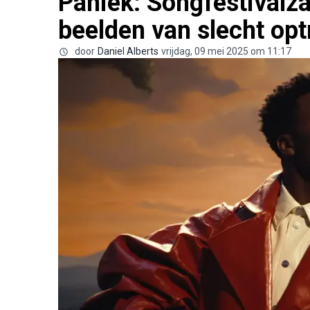
Paniek: Songfestivalz
beelden van slecht opt
door
Daniel Alberts
vrijdag, 09 mei 2025 om 11:17