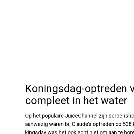
Koningsdag-optreden v
compleet in het water
Op het populaire JuiceChannel zijn screenshot
aanwezig waren bij Claude’s optreden op 538 K
kingsday was het ook echt niet om aan te hore