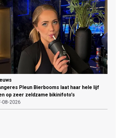
ieuws
ngeres Pleun Bierbooms laat haar hele lijf
en op zeer zeldzame bikinifoto's
-08-2026