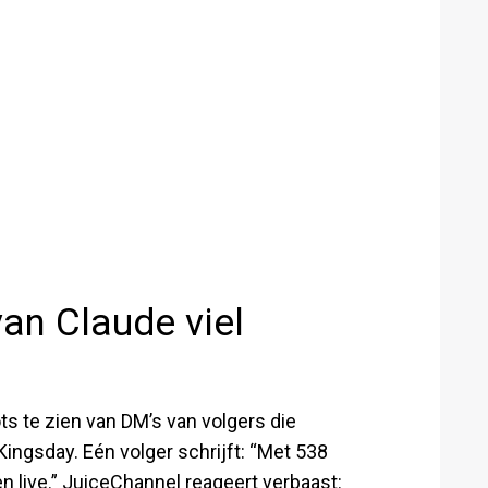
an Claude viel
s te zien van DM’s van volgers die
ingsday. Eén volger schrijft: “Met 538
n live.” JuiceChannel reageert verbaast: