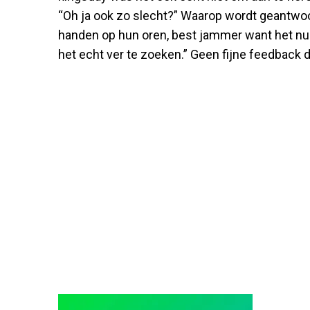
“Oh ja ook zo slecht?” Waarop wordt geantwoo
handen op hun oren, best jammer want het num
het echt ver te zoeken.” Geen fijne feedback 