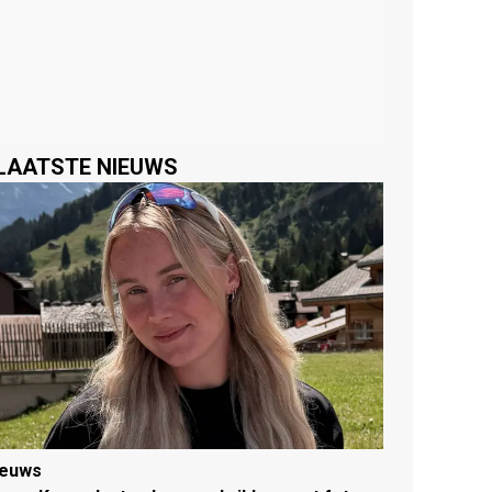
LAATSTE NIEUWS
ieuws