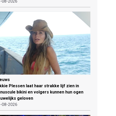
-08-2026
ieuws
kkie Plessen laat haar strakke lijf zien in
nuscule bikini en volgers kunnen hun ogen
uwelijks geloven
-08-2026