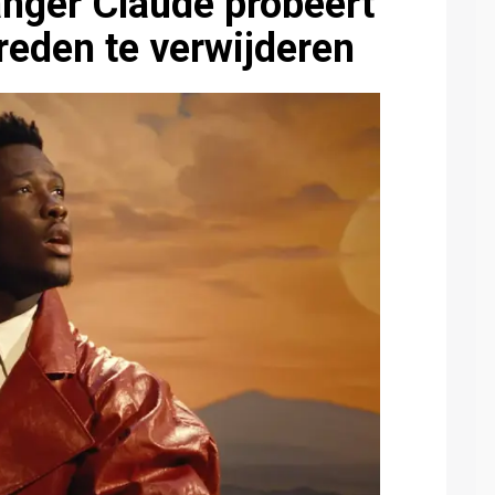
anger Claude probeert
reden te verwijderen