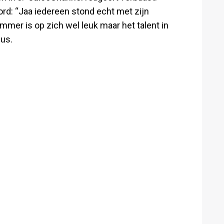
rd: “Jaa iedereen stond echt met zijn
mer is op zich wel leuk maar het talent in
dus.