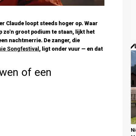
r Claude loopt steeds hoger op. Waar
zo'n groot podium te staan, lijkt het
een nachtmerrie. De zanger, die
sie Songfestival
, ligt onder vuur — en dat
uwen of een
N