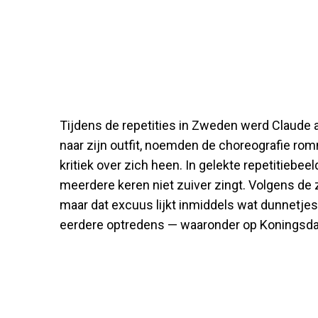
Tijdens de repetities in Zweden werd Claude al
naar zijn outfit, noemden de choreografie rom
kritiek over zich heen. In gelekte repetitiebee
meerdere keren niet zuiver zingt. Volgens de
maar dat excuus lijkt inmiddels wat dunnetjes.
eerdere optredens — waaronder op Koningsdag b