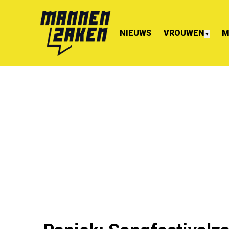
NIEUWS
VROUWEN
M
▼