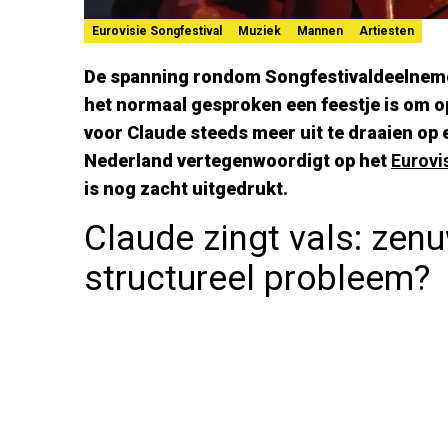
Eurovisie Songfestival
Muziek
Mannen
Artiesten
De spanning rondom Songfestivaldeelneme
het normaal gesproken een feestje is om op 
voor Claude steeds meer uit te draaien op 
Nederland vertegenwoordigt op het
Eurovi
is nog zacht uitgedrukt.
Claude zingt vals: zen
structureel probleem?