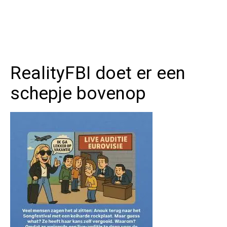
RealityFBI doet er een
schepje bovenop