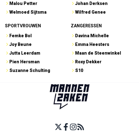
Malou Petter
Johan Derksen
Welmoed Sijtsma
Wilfred Genee
SPORTVROUWEN
ZANGERESSEN
Femke Bol
Davina Michelle
Joy Beune
Emma Heesters
Jutta Leerdam
Maan de Steenwinkel
Pien Hersman
Roxy Dekker
Suzanne Schulting
S10