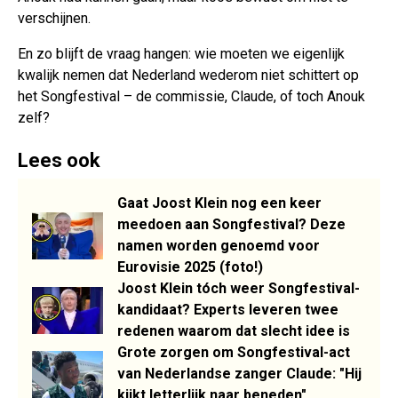
verschijnen.
En zo blijft de vraag hangen: wie moeten we eigenlijk
kwalijk nemen dat Nederland wederom niet schittert op
het Songfestival – de commissie, Claude, of toch Anouk
zelf?
Lees ook
Gaat Joost Klein nog een keer
meedoen aan Songfestival? Deze
namen worden genoemd voor
Eurovisie 2025 (foto!)
Joost Klein tóch weer Songfestival-
kandidaat? Experts leveren twee
redenen waarom dat slecht idee is
Grote zorgen om Songfestival-act
van Nederlandse zanger Claude: "Hij
kijkt letterlijk naar beneden"