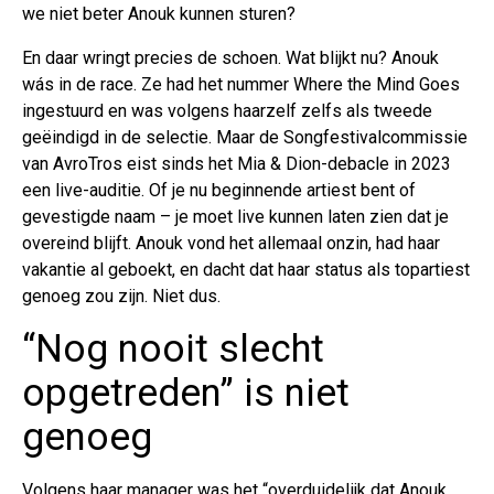
we niet beter Anouk kunnen sturen?
En daar wringt precies de schoen. Wat blijkt nu? Anouk
wás in de race. Ze had het nummer Where the Mind Goes
ingestuurd en was volgens haarzelf zelfs als tweede
geëindigd in de selectie. Maar de Songfestivalcommissie
van AvroTros eist sinds het Mia & Dion-debacle in 2023
een live-auditie. Of je nu beginnende artiest bent of
gevestigde naam – je moet live kunnen laten zien dat je
overeind blijft. Anouk vond het allemaal onzin, had haar
vakantie al geboekt, en dacht dat haar status als topartiest
genoeg zou zijn. Niet dus.
“Nog nooit slecht
opgetreden” is niet
genoeg
Volgens haar manager was het “overduidelijk dat Anouk