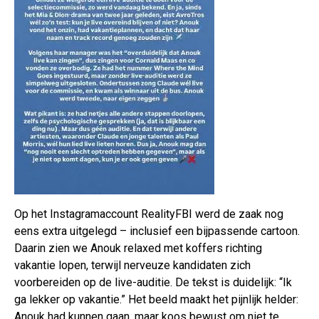
Op het Instagramaccount RealityFBI werd de zaak nog
eens extra uitgelegd – inclusief een bijpassende cartoon.
Daarin zien we Anouk relaxed met koffers richting
vakantie lopen, terwijl nerveuze kandidaten zich
voorbereiden op de live-auditie. De tekst is duidelijk: “Ik
ga lekker op vakantie.” Het beeld maakt het pijnlijk helder:
Anouk had kunnen gaan, maar koos bewust om niet te