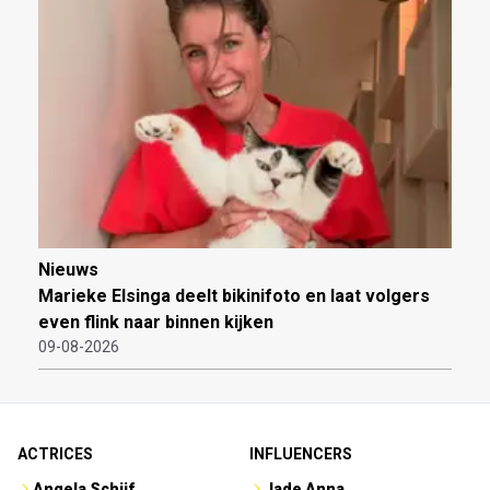
Nieuws
Marieke Elsinga deelt bikinifoto en laat volgers
even flink naar binnen kijken
09-08-2026
ACTRICES
INFLUENCERS
Angela Schijf
Jade Anna