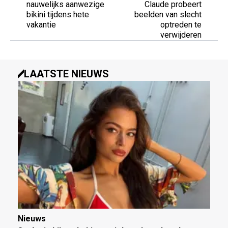
nauwelijks aanwezige
Claude probeert
bikini tijdens hete
beelden van slecht
vakantie
optreden te
verwijderen
LAATSTE NIEUWS
Nieuws