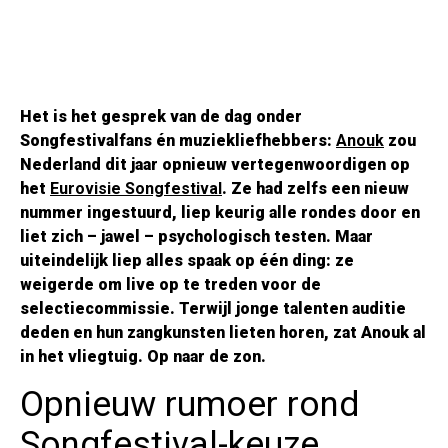
Het is het gesprek van de dag onder
Songfestivalfans én muziekliefhebbers:
Anouk
zou
Nederland dit jaar opnieuw vertegenwoordigen op
het
Eurovisie Songfestival
. Ze had zelfs een nieuw
nummer ingestuurd, liep keurig alle rondes door en
liet zich – jawel – psychologisch testen. Maar
uiteindelijk liep alles spaak op één ding: ze
weigerde om live op te treden voor de
selectiecommissie. Terwijl jonge talenten auditie
deden en hun zangkunsten lieten horen, zat Anouk al
in het vliegtuig. Op naar de zon.
Opnieuw rumoer rond
Songfestival-keuze