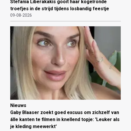
Stefania Liberakakis gooit haar kogelronde
troefjes in de strijd tijdens losbandig feestje
09-08-2026
Nieuws
Gaby Blaaser zoekt goed excuus om zichzelf van
álle kanten te filmen in knellend topje: 'Leuker als
je kleding meewerkt'