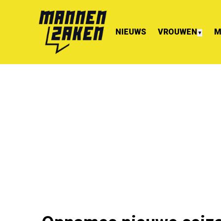
NIEUWS
VROUWEN
M
▼