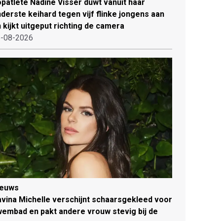
patlete Nadine Visser duwt vanuit haar
derste keihard tegen vijf flinke jongens aan
 kijkt uitgeput richting de camera
-08-2026
ieuws
vina Michelle verschijnt schaarsgekleed voor
embad en pakt andere vrouw stevig bij de