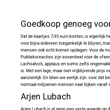
Goedkoop genoeg voor 
Dat de kaartjes 7,95 euro kosten, is eigenlijk 
voor bijna iedereen toegankelijk te blijven, 
mensen ook echt komen opdagen. Voor de make
Publieksreacties zijn essentieel voor de sfe
Lachsalvo’s, applaus en soms zelfs ongemakke
is. Met een lage, maar niet vrijblijvende prijs 
aanzienlijk. En laten we eerlijk zijn: voor dat b
normaal miljoenen mensen naar kijken vanaf 
Arjen Lubach
Arjen Lubach is al jaren een vaste waarde op de