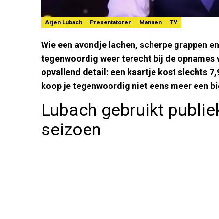
Arjen Lubach
Presentatoren
Mannen
TV
Wie een avondje lachen, scherpe grappen en
tegenwoordig weer terecht bij de opnames 
opvallend detail: een kaartje kost slechts 7,
koop je tegenwoordig niet eens meer een bi
Lubach gebruikt publie
seizoen