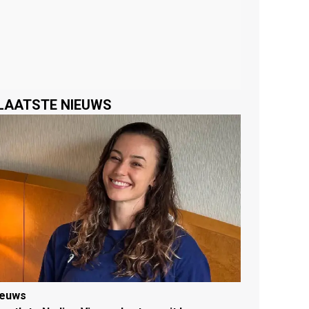
LAATSTE NIEUWS
ieuws