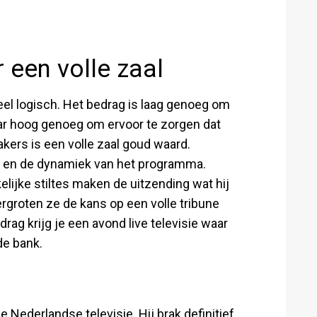
een volle zaal
heel logisch. Het bedrag is laag genoeg om
maar hoog genoeg om ervoor te zorgen dat
rs is een volle zaal goud waard.
er en de dynamiek van het programma.
lijke stiltes maken de uitzending wat hij
vergroten ze de kans op een volle tribune
edrag krijg je een avond live televisie waar
de bank.
 Nederlandse televisie. Hij brak definitief