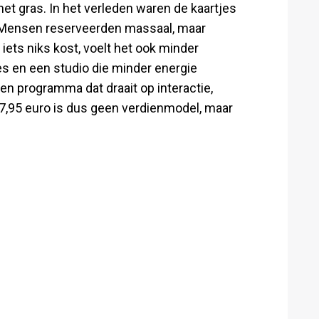
et gras. In het verleden waren de kaartjes
? Mensen reserveerden massaal, maar
iets niks kost, voelt het ook minder
nes en een studio die minder energie
j een programma dat draait op interactie,
an 7,95 euro is dus geen verdienmodel, maar