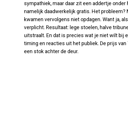
sympathiek, maar daar zit een addertje onder h
namelijk daadwerkelijk gratis. Het probleem
kwamen vervolgens niet opdagen. Want ja, als 
verplicht. Resultaat: lege stoelen, halve tribu
uitstraalt. En dat is precies wat je niet wilt bi
timing en reacties uit het publiek. De prijs v
een stok achter de deur.