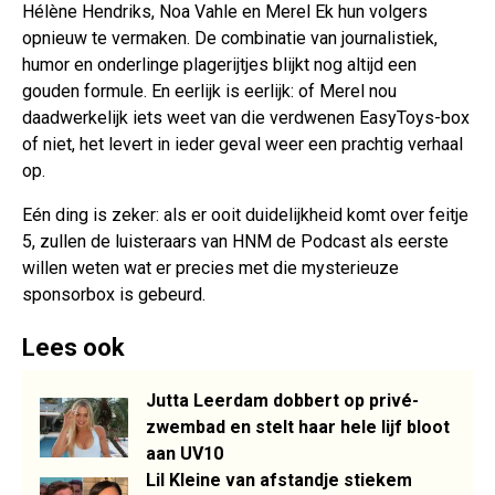
Hélène Hendriks, Noa Vahle en Merel Ek hun volgers
opnieuw te vermaken. De combinatie van journalistiek,
humor en onderlinge plagerijtjes blijkt nog altijd een
gouden formule. En eerlijk is eerlijk: of Merel nou
daadwerkelijk iets weet van die verdwenen EasyToys-box
of niet, het levert in ieder geval weer een prachtig verhaal
op.
Eén ding is zeker: als er ooit duidelijkheid komt over feitje
5, zullen de luisteraars van HNM de Podcast als eerste
willen weten wat er precies met die mysterieuze
sponsorbox is gebeurd.
Lees ook
Jutta Leerdam dobbert op privé-
zwembad en stelt haar hele lijf bloot
aan UV10
Lil Kleine van afstandje stiekem