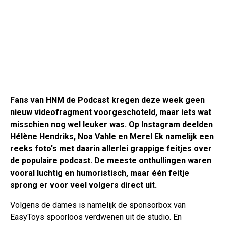
Fans van HNM de Podcast kregen deze week geen
nieuw videofragment voorgeschoteld, maar iets wat
misschien nog wel leuker was. Op Instagram deelden
Hélène Hendriks
,
Noa Vahle
en
Merel Ek
namelijk een
reeks foto's met daarin allerlei grappige feitjes over
de populaire podcast. De meeste onthullingen waren
vooral luchtig en humoristisch, maar één feitje
sprong er voor veel volgers direct uit.
Volgens de dames is namelijk de sponsorbox van
EasyToys spoorloos verdwenen uit de studio. En