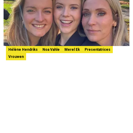
Hélène Hendriks
Noa Vahle
Merel Ek
Presentatrices
Vrouwen