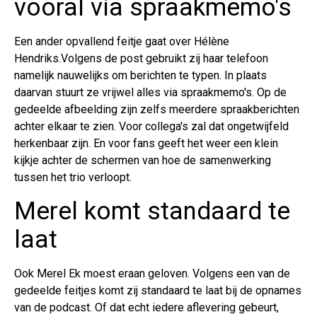
vooral via spraakmemo's
Een ander opvallend feitje gaat over Hélène
Hendriks.Volgens de post gebruikt zij haar telefoon
namelijk nauwelijks om berichten te typen. In plaats
daarvan stuurt ze vrijwel alles via spraakmemo's. Op de
gedeelde afbeelding zijn zelfs meerdere spraakberichten
achter elkaar te zien. Voor collega's zal dat ongetwijfeld
herkenbaar zijn. En voor fans geeft het weer een klein
kijkje achter de schermen van hoe de samenwerking
tussen het trio verloopt.
Merel komt standaard te
laat
Ook Merel Ek moest eraan geloven. Volgens een van de
gedeelde feitjes komt zij standaard te laat bij de opnames
van de podcast. Of dat echt iedere aflevering gebeurt,