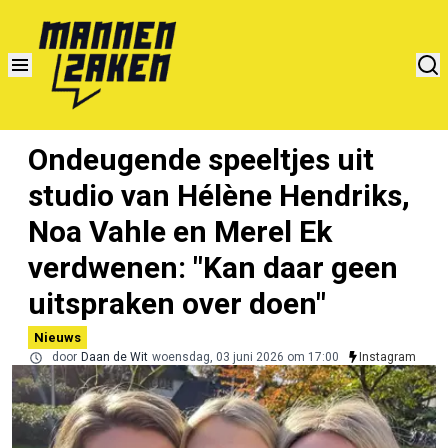
Ondeugende speeltjes uit
studio van Hélène Hendriks,
Noa Vahle en Merel Ek
verdwenen: "Kan daar geen
uitspraken over doen"
Nieuws
door
Daan de Wit
woensdag, 03 juni 2026 om 17:00
Instagram