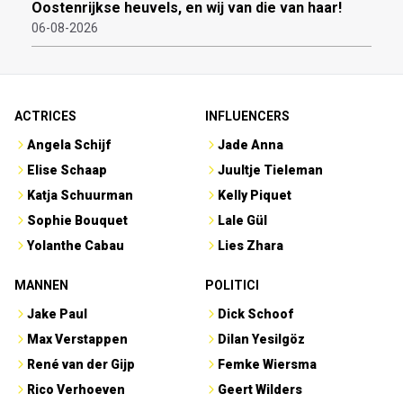
Oostenrijkse heuvels, en wij van die van haar!
06-08-2026
ACTRICES
INFLUENCERS
Angela Schijf
Jade Anna
Elise Schaap
Juultje Tieleman
Katja Schuurman
Kelly Piquet
Sophie Bouquet
Lale Gül
Yolanthe Cabau
Lies Zhara
MANNEN
POLITICI
Jake Paul
Dick Schoof
Max Verstappen
Dilan Yesilgöz
René van der Gijp
Femke Wiersma
Rico Verhoeven
Geert Wilders