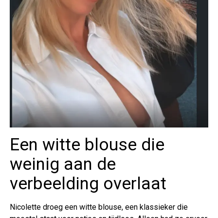
Een witte blouse die
weinig aan de
verbeelding overlaat
Nicolette droeg een witte blouse, een klassieker die