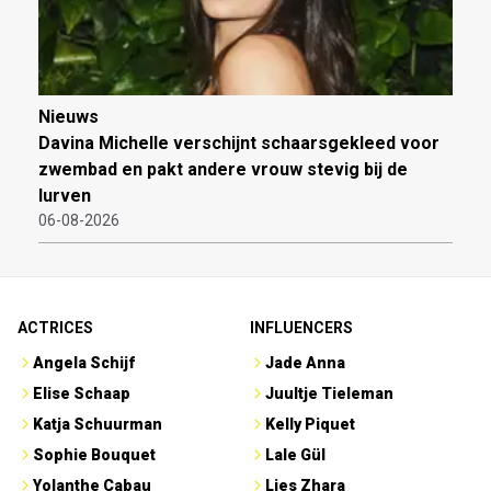
Nieuws
Davina Michelle verschijnt schaarsgekleed voor
zwembad en pakt andere vrouw stevig bij de
lurven
06-08-2026
ACTRICES
INFLUENCERS
Angela Schijf
Jade Anna
Elise Schaap
Juultje Tieleman
Katja Schuurman
Kelly Piquet
Sophie Bouquet
Lale Gül
Yolanthe Cabau
Lies Zhara