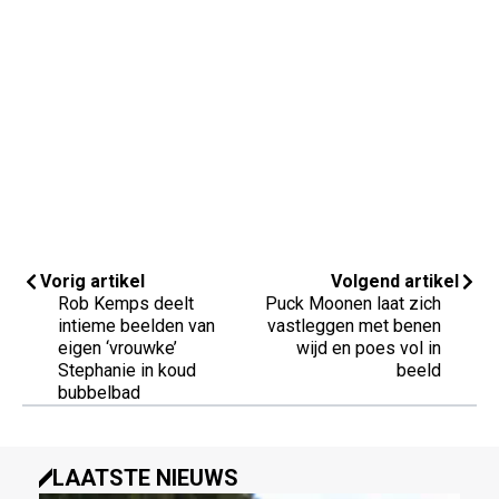
Vorig artikel
Volgend artikel
Rob Kemps deelt
Puck Moonen laat zich
intieme beelden van
vastleggen met benen
eigen ‘vrouwke’
wijd en poes vol in
Stephanie in koud
beeld
bubbelbad
LAATSTE NIEUWS