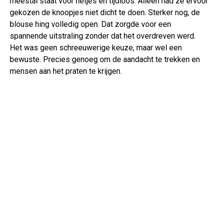
meestal staat voor netjes en tijdloos. Alleen had ze ervoor
gekozen de knoopjes niet dicht te doen. Sterker nog, de
blouse hing volledig open. Dat zorgde voor een
spannende uitstraling zonder dat het overdreven werd.
Het was geen schreeuwerige keuze, maar wel een
bewuste. Precies genoeg om de aandacht te trekken en
mensen aan het praten te krijgen.