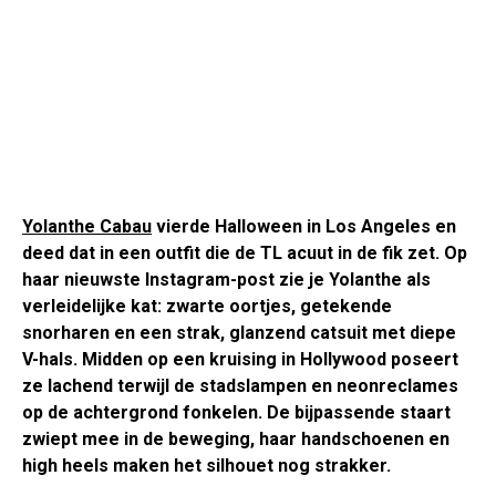
Yolanthe Cabau
vierde Halloween in Los Angeles en
deed dat in een outfit die de TL acuut in de fik zet. Op
haar nieuwste Instagram-post zie je Yolanthe als
verleidelijke kat: zwarte oortjes, getekende
snorharen en een strak, glanzend catsuit met diepe
V-hals. Midden op een kruising in Hollywood poseert
ze lachend terwijl de stadslampen en neonreclames
op de achtergrond fonkelen. De bijpassende staart
zwiept mee in de beweging, haar handschoenen en
high heels maken het silhouet nog strakker.