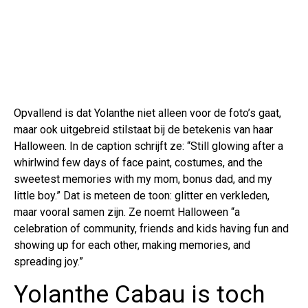
Opvallend is dat Yolanthe niet alleen voor de foto’s gaat,
maar ook uitgebreid stilstaat bij de betekenis van haar
Halloween. In de caption schrijft ze: “Still glowing after a
whirlwind few days of face paint, costumes, and the
sweetest memories with my mom, bonus dad, and my
little boy.” Dat is meteen de toon: glitter en verkleden,
maar vooral samen zijn. Ze noemt Halloween “a
celebration of community, friends and kids having fun and
showing up for each other, making memories, and
spreading joy.”
Yolanthe Cabau is toch