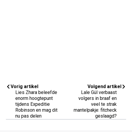
Vorig artikel
Volgend artikel
Lies Zhara beleefde
Lale Gül verbaast
enorm hoogtepunt
volgers in braaf en
tijdens Expeditie
veel te strak
Robinson en mag dit
mantelpakje: fitcheck
nu pas delen
geslaagd?