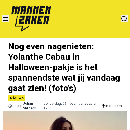
Nog even nagenieten:
Yolanthe Cabau in
Halloween-pakje is het
spannendste wat jij vandaag
gaat zien! (foto's)
Nieuws
Johan
donderdag, 06 november 2025 om
door
instagram
Snijders
19:30