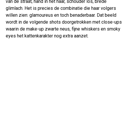
van de straat, hand in het haar, schouder los, brede
glimlach. Het is precies de combinatie die haar volgers
willen zien: glamoureus en toch benaderbaar. Dat beeld
wordt in de volgende shots doorgetrokken met close-ups
waarin de make-up zwarte neus, fijne whiskers en smoky
eyes het kattenkarakter nog extra aanzet.