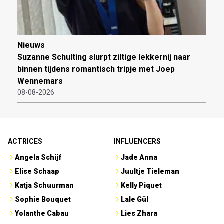
Nieuws
Suzanne Schulting slurpt ziltige lekkernij naar
binnen tijdens romantisch tripje met Joep
Wennemars
08-08-2026
ACTRICES
INFLUENCERS
Angela Schijf
Jade Anna
Elise Schaap
Juultje Tieleman
Katja Schuurman
Kelly Piquet
Sophie Bouquet
Lale Gül
Yolanthe Cabau
Lies Zhara