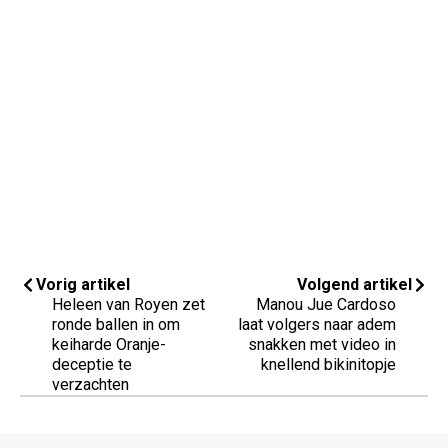
Vorig artikel
Volgend artikel
Heleen van Royen zet
Manou Jue Cardoso
ronde ballen in om
laat volgers naar adem
keiharde Oranje-
snakken met video in
deceptie te
knellend bikinitopje
verzachten