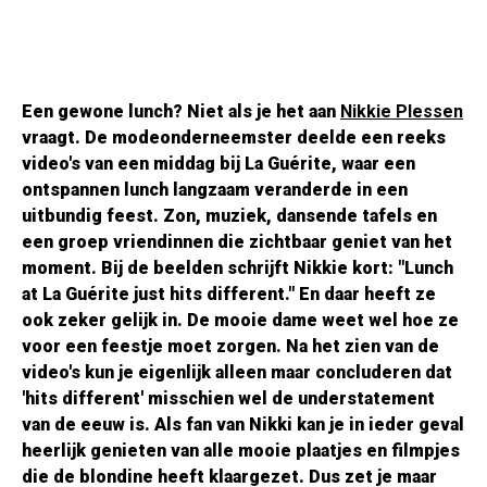
Een gewone lunch? Niet als je het aan
Nikkie Plessen
vraagt. De modeonderneemster deelde een reeks
video's van een middag bij La Guérite, waar een
ontspannen lunch langzaam veranderde in een
uitbundig feest. Zon, muziek, dansende tafels en
een groep vriendinnen die zichtbaar geniet van het
moment. Bij de beelden schrijft Nikkie kort: "Lunch
at La Guérite just hits different." En daar heeft ze
ook zeker gelijk in. De mooie dame weet wel hoe ze
voor een feestje moet zorgen. Na het zien van de
video's kun je eigenlijk alleen maar concluderen dat
'hits different' misschien wel de understatement
van de eeuw is. Als fan van Nikki kan je in ieder geval
heerlijk genieten van alle mooie plaatjes en filmpjes
die de blondine heeft klaargezet. Dus zet je maar