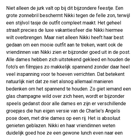
Niet alleen de jurk valt op bij dit bijzondere feestje. Een
grote zonnebril beschermt Nikki tegen de felle zon, terwijl
een stijlvol tasje de outfit compleet maakt. Het geheel
straalt precies de luxe vakantiesfeer die Nikki hiermee
wilt overbrengen. Maar niet alleen Nikki heeft haar best
gedaan om een mooie outfit aan te treken, want ook de
vriendinnen van Nikki zien er bijzonder goed uit in de post.
Alle dames hebben zich uitstekend gekleed en houden de
foto's en filmpjes zo makkelijk spannend zonder daar heel
veel inspanning voor te hoeven verrichten. Dat betekent
natuurlijk niet dat ze niet alsnog allemaal manieren
bedenken om het spannend te houden. Zo giet iemand een
glas champagne wild over zich heen, wordt er bijzonder
speels gedanst door alle dames en zijn er verschillende
groepjes die hun eigen versie van de Charlie's Angels
pose doen, met drie dames op een rij. Het is absoluut
genieten geblazen. Nikki en haar vriendinnen weten
duidelijk goed hoe ze een gewone lunch even naar een