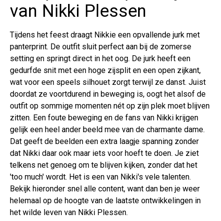
van Nikki Plessen
Tijdens het feest draagt Nikkie een opvallende jurk met
panterprint. De outfit sluit perfect aan bij de zomerse
setting en springt direct in het oog. De jurk heeft een
gedurfde snit met een hoge zijsplit en een open zijkant,
wat voor een speels silhouet zorgt terwijl ze danst. Juist
doordat ze voortdurend in beweging is, oogt het alsof de
outfit op sommige momenten nét op zijn plek moet blijven
zitten. Een foute beweging en de fans van Nikki krijgen
gelijk een heel ander beeld mee van de charmante dame.
Dat geeft de beelden een extra laagje spanning zonder
dat Nikki daar ook maar iets voor hoeft te doen. Je ziet
telkens net genoeg om te blijven kijken, zonder dat het
'too much' wordt. Het is een van Nikki's vele talenten.
Bekijk hieronder snel alle content, want dan ben je weer
helemaal op de hoogte van de laatste ontwikkelingen in
het wilde leven van Nikki Plessen.