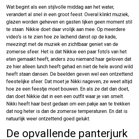
Wat begint als een stijlvolle middag aan het water,
verandert al snel in een groot feest. Overal klinkt muziek,
glazen worden geheven en gasten lijken geen moment stil
te staan. Nikkie doet daar vrolijk aan mee. Op meerdere
video's is te zien hoe ze lachend danst op de kade,
meezingt met de muziek en zichtbaar geniet van de
zomerse sfeer. Het is dat Nikkie een paar foto's van het
eten gemaakt heeft, anders zou niemand haar geloven dat
ze hier alleen lunch heeft gehad en niet de hele avond wild
heeft staan dansen. De beelden geven wel een ontzettend
feestelijke sfeer. Dat moet je Nikki nageven, ze weet altijd
hoe ze een feestje moet bouwen. En als ze dat dan doet,
dan doet Nikkie dat in een een outfit waar je van smelt.
Nikki heeft haar best gedaan om een pakje aan te trekken
dat nog heter is dan de zomerse temperaturen. En dat is
natuurlijk weer ontzettend goed gelukt.
De opvallende panterjurk