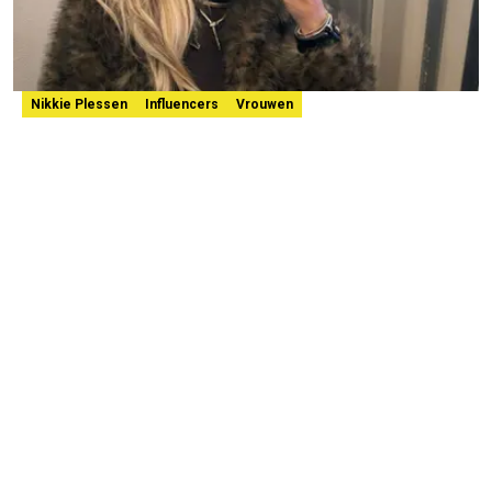
Nikkie Plessen
Influencers
Vrouwen