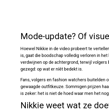
Mode-update? Of visuel
Hoewel Nikkie in de video probeert te vertell
is, gaat die boodschap volledig verloren in he
verdwijnen op de achtergrond, terwijl volgers 
gezegd: op wat er níét bedekt is.
Fans, volgers en fashion watchers buitelden 
gewaagde outfitkeuze. Sommigen prijzen haar 
is zeker: het is niet de hoed waar men het nog
Nikkie weet wat ze doe