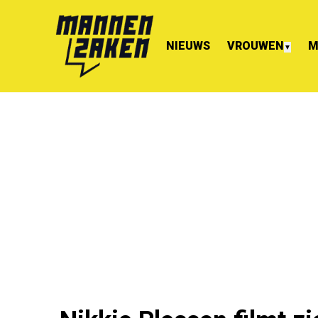
NIEUWS
VROUWEN
M
▼