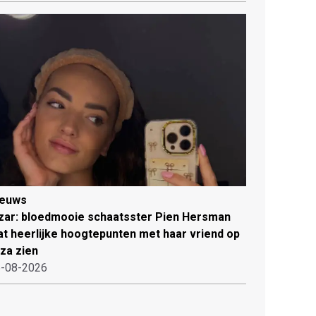
ieuws
zar: bloedmooie schaatsster Pien Hersman
at heerlijke hoogtepunten met haar vriend op
iza zien
-08-2026