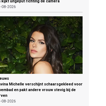
 kijkt uitgeput richting de camera
-08-2026
ieuws
vina Michelle verschijnt schaarsgekleed voor
embad en pakt andere vrouw stevig bij de
rven
-08-2026