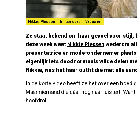
Nikkie Plessen
Influencers
Vrouwen
Ze staat bekend om haar gevoel voor stijl,
deze week weet
Nikkie Plessen
wederom alle
presentatrice en mode-ondernemer plaatst
eigenlijk iets doodnormaals wilde delen met
Nikkie, was het haar outfit die met alle aan
In de korte video heeft ze het over een hoed di
Maar niemand die dáár nog naar luistert. Want ee
hoofdrol.