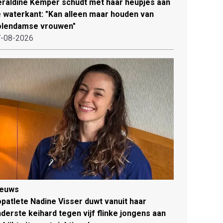
raldine Kemper schudt met haar heupjes aan
 waterkant: "Kan alleen maar houden van
olendamse vrouwen"
-08-2026
ieuws
patlete Nadine Visser duwt vanuit haar
derste keihard tegen vijf flinke jongens aan