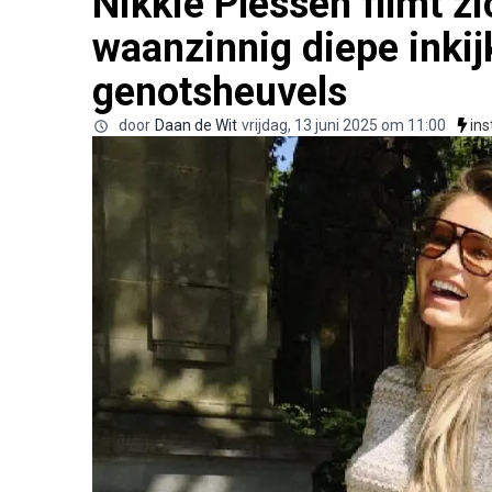
Nikkie Plessen filmt z
waanzinnig diepe inkij
genotsheuvels
door
Daan de Wit
vrijdag, 13 juni 2025 om 11:00
in