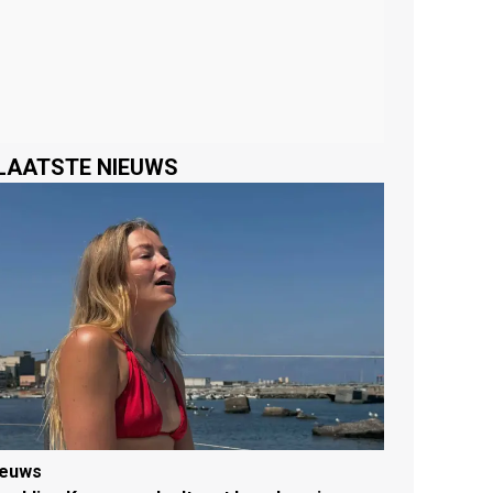
LAATSTE NIEUWS
ieuws