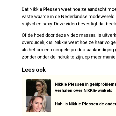
Dat Nikkie Plessen weet hoe ze aandacht moet 
vaste waarde in de Nederlandse modewereld e
stijlvol en sexy. Deze video bevestigt dat beel
Of de hoed door deze video massaal is uitverko
overduidelijk is: Nikkie weet hoe ze haar volger
als het om een simpele productaankondiging g
zonder onder de indruk te zijn, op meer manie
Lees ook
Nikkie Plessen in geldproble
verhalen over NIKKIE-winkels
Huh: is Nikkie Plessen de onder