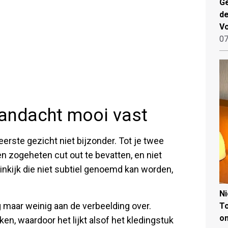
Ge
de
V
07
aandacht mooi vast
 eerste gezicht niet bijzonder. Tot je twee
een zogeheten cut out te bevatten, en niet
inkijk die niet subtiel genoemd kan worden,
N
g maar weinig aan de verbeelding over.
To
on
ken, waardoor het lijkt alsof het kledingstuk