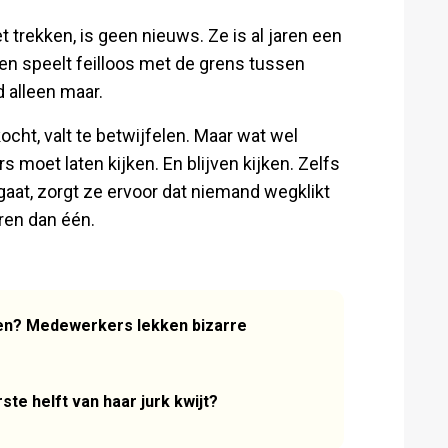
trekken, is geen nieuws. Ze is al jaren een
n speelt feilloos met de grens tussen
d alleen maar.
cht, valt te betwijfelen. Maar wat wel
s moet laten kijken. En blijven kijken. Zelfs
aat, zorgt ze ervoor dat niemand wegklikt
ren dan één.
men? Medewerkers lekken bizarre
ste helft van haar jurk kwijt?