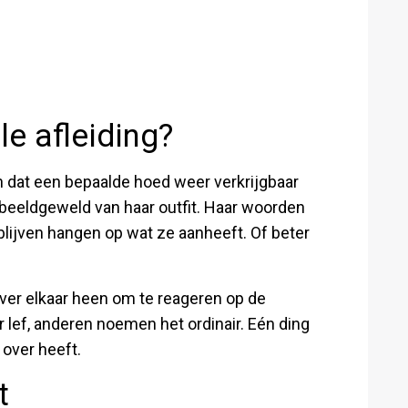
e afleiding?
en dat een bepaalde hoed weer verkrijgbaar
t beeldgeweld van haar outfit. Haar woorden
blijven hangen op wat ze aanheeft. Of beter
over elkaar heen om te reageren op de
lef, anderen noemen het ordinair. Eén ding
 over heeft.
t