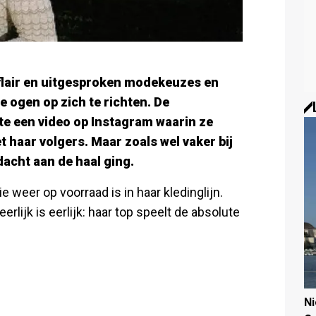
 flair en uitgesproken modekeuzes en
 ogen op zich te richten. De
e een video op Instagram waarin ze
 haar volgers. Maar zoals wel vaker bij
dacht aan de haal ging.
e weer op voorraad is in haar kledinglijn.
rlijk is eerlijk: haar top speelt de absolute
N