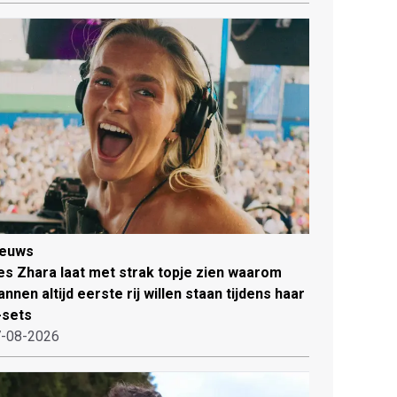
ieuws
es Zhara laat met strak topje zien waarom
nnen altijd eerste rij willen staan tijdens haar
-sets
-08-2026