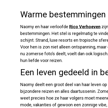
Warme bestemmingen z
Naomy en haar verloofde
Rico Verhoeven
zij
bestemmingen. Het stel is regelmatig te vinde
schijnt. Strand, luxe resorts en tropische sfe
Voor hen is zon niet alleen ontspanning, maar
nu zomerse foto’s deelt, voelt dan ook logisch
hun liefde voor reizen.
Een leven gedeeld in b
Naomy deelt een groot deel van haar leven op
bijzondere reizen en alles daartussenin. Zome
weet precies hoe ze haar volgers moet meene
mode, vakanties of gewoon een zonnige vibe, h