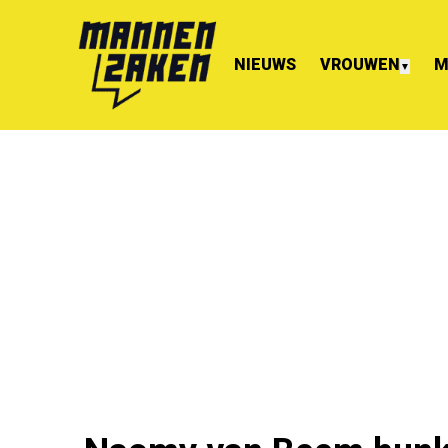
NIEUWS
VROUWEN
M
▼