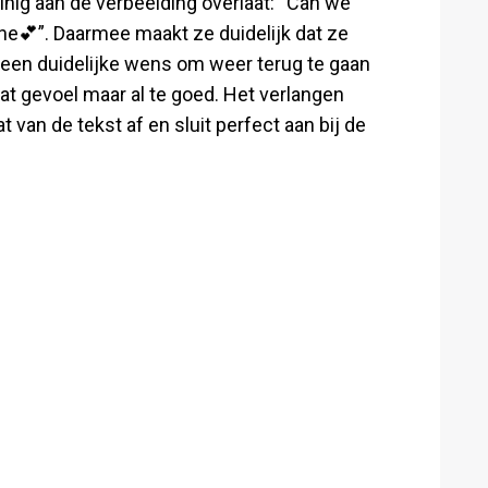
inig aan de verbeelding overlaat: “Can we
e💕”. Daarmee maakt ze duidelijk dat ze
r een duidelijke wens om weer terug te gaan
at gevoel maar al te goed. Het verlangen
an de tekst af en sluit perfect aan bij de