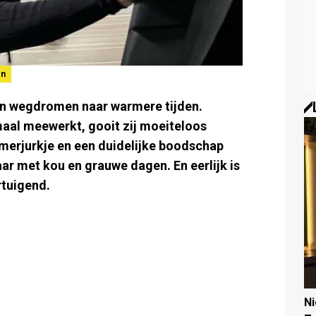
en
en wegdromen naar warmere tijden.
maal meewerkt, gooit zij moeiteloos
merjurkje en een duidelijke boodschap
aar met kou en grauwe dagen. En eerlijk is
rtuigend.
N