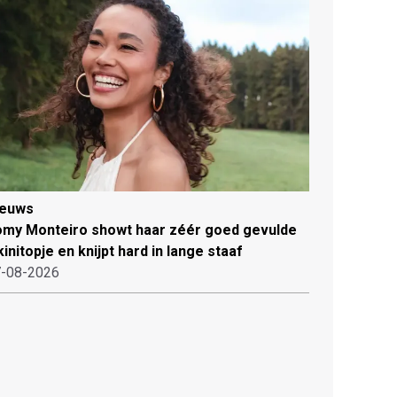
ieuws
my Monteiro showt haar zéér goed gevulde
kinitopje en knijpt hard in lange staaf
-08-2026