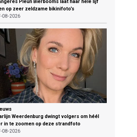
ngeres Pleun Bierbooms laat haar hele lijf
en op zeer zeldzame bikinifoto's
-08-2026
ieuws
rlijn Weerdenburg dwingt volgers om héél
r in te zoomen op deze strandfoto
-08-2026