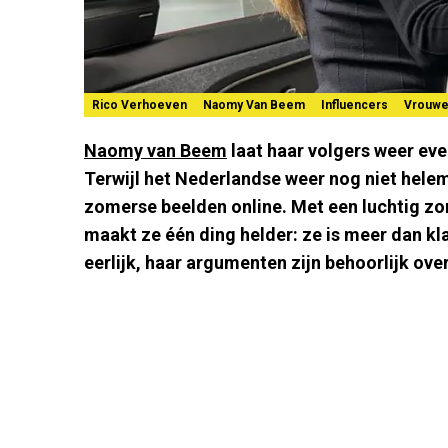
Rico Verhoeven
Naomy Van Beem
Influencers
Vrouw
Naomy van Beem
laat haar volgers weer ev
Terwijl het Nederlandse weer nog niet hele
zomerse beelden online. Met een luchtig zo
maakt ze één ding helder: ze is meer dan kl
eerlijk, haar argumenten zijn behoorlijk ove