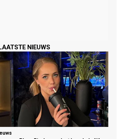
LAATSTE NIEUWS
ieuws