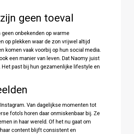
ijn geen toeval
n geen onbekenden op warme
n op plekken waar de zon vrijwel altijd
ren komen vaak voorbij op hun social media.
 ook een manier van leven. Dat Naomy juist
. Het past bij hun gezamenlijke lifestyle en
eelden
 Instagram. Van dagelijkse momenten tot
rse foto’s horen daar onmiskenbaar bij. Ze
men in haar wereld. Of het nu gaat om
aar content blijft consistent en