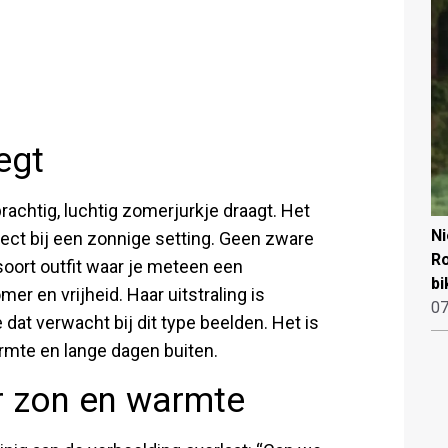
egt
achtig, luchtig zomerjurkje draagt. Het
N
fect bij een zonnige setting. Geen zware
Ro
soort outfit waar je meteen een
bi
er en vrijheid. Haar uitstraling is
07
dat verwacht bij dit type beelden. Het is
warmte en lange dagen buiten.
r zon en warmte