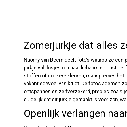
Zomerjurkje dat alles z
Naomy van Beem deelt foto’s waarop ze een pr
jurkje valt losjes om haar lichaam en past per
stoffen of donkere kleuren, maar precies het 
vakantiegevoel van krijgt. De foto’s ademen zom
ontspannen en zelfverzekerd, precies zoals je 
duidelijk dat dit jurkje gemaakt is voor zon, 
Openlijk verlangen naa