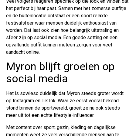
Veel volgers reageren specifiek op die look en vinden dat
het perfect bij haar past. Samen met het zomerse outfitje
en de buitenlocatie ontstaat er een soort relaxte
festivalsfeer waar mensen duidelijk enthousiast van
worden. Dat laat ook zien hoe belangrijk uitstraling en
sfeer zijn op social media. Een goede setting en een
opvallende outfit kunnen meteen zorgen voor veel
aandacht online.
Myron blijft groeien op
social media
Het is sowieso duidelijk dat Myron steeds groter wordt
op Instagram en TikTok. Waar ze eerst vooral bekend
stond binnen de sportwereld, groeit ze nu ook steeds
meer uit tot een echte lifestyle-influencer.
Met content over sport, gezin, kleding en dagelijkse
momenten weet ze veel verschillende mensen aan te