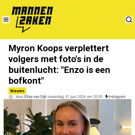
Myron Koops verplettert
volgers met foto's in de
buitenlucht: "Enzo is een
bofkont"
Nieuws
door
Elise van Dijk
maandag, 01 juni 2026 om 20:00
Instagram