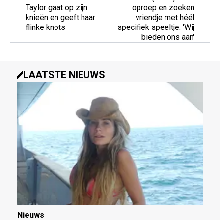
Taylor gaat op zijn
oproep en zoeken
knieën en geeft haar
vriendje met héél
flinke knots
specifiek speeltje: 'Wij
bieden ons aan'
LAATSTE NIEUWS
Nieuws