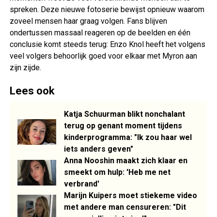
spreken. Deze nieuwe fotoserie bewijst opnieuw waarom
zoveel mensen haar graag volgen. Fans blijven
ondertussen massaal reageren op de beelden en één
conclusie komt steeds terug: Enzo Knol heeft het volgens
veel volgers behoorlijk goed voor elkaar met Myron aan
zijn zijde.
Lees ook
Katja Schuurman blikt nonchalant
terug op genant moment tijdens
kinderprogramma: "Ik zou haar wel
iets anders geven"
Anna Nooshin maakt zich klaar en
smeekt om hulp: 'Heb me net
verbrand'
Marijn Kuipers moet stiekeme video
met andere man censureren: "Dit