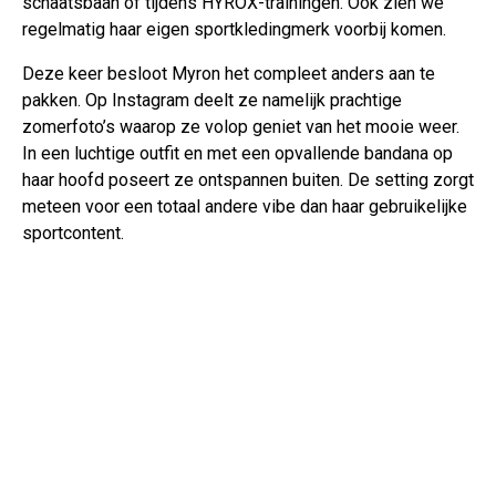
schaatsbaan of tijdens HYROX-trainingen. Ook zien we
regelmatig haar eigen sportkledingmerk voorbij komen.
Deze keer besloot Myron het compleet anders aan te
pakken. Op Instagram deelt ze namelijk prachtige
zomerfoto’s waarop ze volop geniet van het mooie weer.
In een luchtige outfit en met een opvallende bandana op
haar hoofd poseert ze ontspannen buiten. De setting zorgt
meteen voor een totaal andere vibe dan haar gebruikelijke
sportcontent.