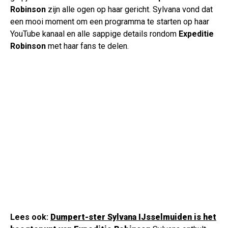
Robinson
zijn alle ogen op haar gericht. Sylvana vond dat
een mooi moment om een programma te starten op haar
YouTube kanaal en alle sappige details rondom
Expeditie
Robinson
met haar fans te delen.
Lees ook:
Dumpert-ster Sylvana IJsselmuiden is het