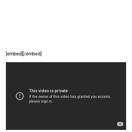
[embed][/embed]