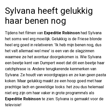
Sylvana heeft gelukkig
haar benen nog
Tijdens het filmen van
Expeditie Robinson
had Sylvana
het soms wel erg moeilijk. Gelukkig is de Friese blonde
heel erg goed in relativeren. 'Ik heb mijn benen nog, dus
het valt allemaal wel mee' is een van de slagzinnen
waarmee ze het avontuur doorgekomen is. Wie Sylvana
een beetje kent van Dumpert weet dat dit een beetje haar
catchphrase is. Andere terugkerende kenmerken van
Sylvana: Ze houdt van woordgrapjes en ze kan geen pasta
koken. Maar gelukkig maakt ze een hoop goed met haar
prachtige lach en geweldige looks. het zou dus helemaal
niet erg zijn om haar vaker in grote programma's als
Expeditie Robinson
te zien. Sylvana is gemaakt voor de
televisie!