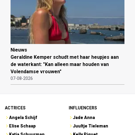
Nieuws
Geraldine Kemper schudt met haar heupjes aan
de waterkant: "Kan alleen maar houden van
Volendamse vrouwen"
07-08-2026
ACTRICES
INFLUENCERS
Angela Schijf
Jade Anna
Elise Schaap
Juultje Tieleman
Katja Schuurman
Kelly Piquet