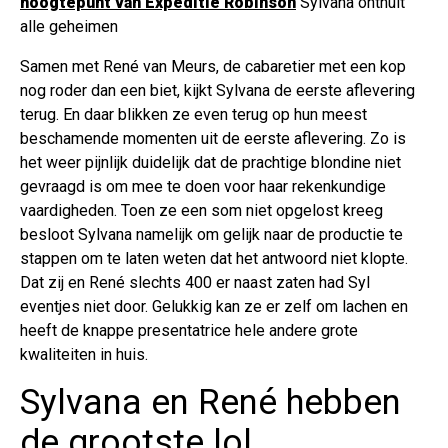
hoogtepunt van Expeditie Robinson
Sylvana onthult
alle geheimen
Samen met René van Meurs, de cabaretier met een kop
nog roder dan een biet, kijkt Sylvana de eerste aflevering
terug. En daar blikken ze even terug op hun meest
beschamende momenten uit de eerste aflevering. Zo is
het weer pijnlijk duidelijk dat de prachtige blondine niet
gevraagd is om mee te doen voor haar rekenkundige
vaardigheden. Toen ze een som niet opgelost kreeg
besloot Sylvana namelijk om gelijk naar de productie te
stappen om te laten weten dat het antwoord niet klopte.
Dat zij en René slechts 400 er naast zaten had Syl
eventjes niet door. Gelukkig kan ze er zelf om lachen en
heeft de knappe presentatrice hele andere grote
kwaliteiten in huis.
Sylvana en René hebben
de grootste lol