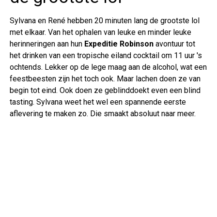
Sylvana en René hebben 20 minuten lang de grootste lol
met elkaar. Van het ophalen van leuke en minder leuke
herinneringen aan hun
Expeditie Robinson
avontuur tot
het drinken van een tropische eiland cocktail om 11 uur 's
ochtends. Lekker op de lege maag aan de alcohol, wat een
feestbeesten zijn het toch ook. Maar lachen doen ze van
begin tot eind. Ook doen ze geblinddoekt even een blind
tasting. Sylvana weet het wel een spannende eerste
aflevering te maken zo. Die smaakt absoluut naar meer.