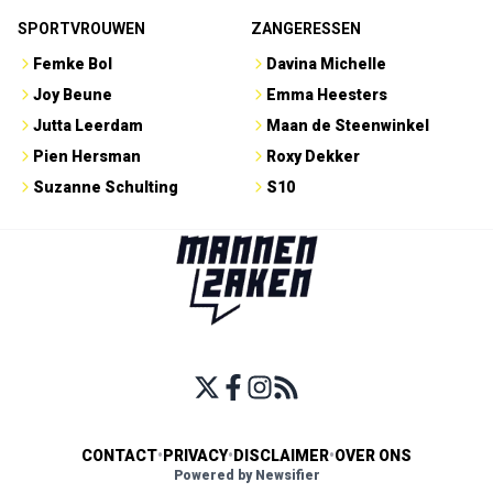
SPORTVROUWEN
ZANGERESSEN
Femke Bol
Davina Michelle
Joy Beune
Emma Heesters
Jutta Leerdam
Maan de Steenwinkel
Pien Hersman
Roxy Dekker
Suzanne Schulting
S10
CONTACT
•
PRIVACY
•
DISCLAIMER
•
OVER ONS
Powered by Newsifier