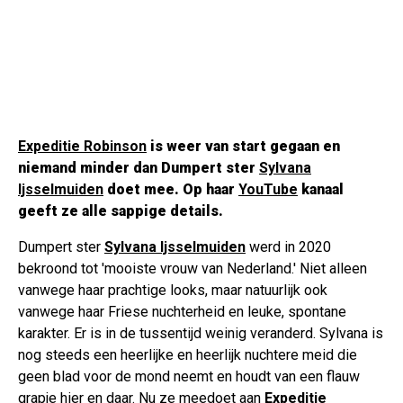
Expeditie Robinson
is weer van start gegaan en
niemand minder dan Dumpert ster
Sylvana
Ijsselmuiden
doet mee. Op haar
YouTube
kanaal
geeft ze alle sappige details.
Dumpert ster
Sylvana Ijsselmuiden
werd in 2020
bekroond tot 'mooiste vrouw van Nederland.' Niet alleen
vanwege haar prachtige looks, maar natuurlijk ook
vanwege haar Friese nuchterheid en leuke, spontane
karakter. Er is in de tussentijd weinig veranderd. Sylvana is
nog steeds een heerlijke en heerlijk nuchtere meid die
geen blad voor de mond neemt en houdt van een flauw
grapje hier en daar. Nu ze meedoet aan
Expeditie