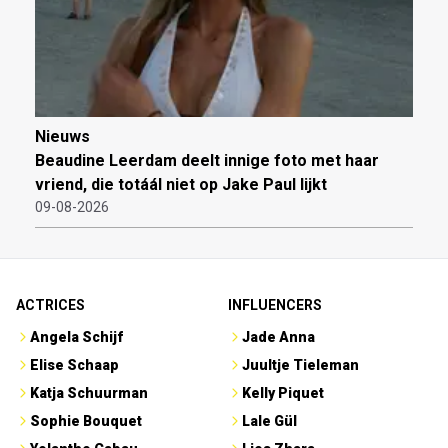
Nieuws
Beaudine Leerdam deelt innige foto met haar
vriend, die totáál niet op Jake Paul lijkt
09-08-2026
ACTRICES
INFLUENCERS
Angela Schijf
Jade Anna
Elise Schaap
Juultje Tieleman
Katja Schuurman
Kelly Piquet
Sophie Bouquet
Lale Gül