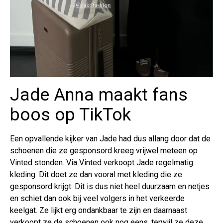
Jade Anna maakt fans
boos op TikTok
Een opvallende kijker van Jade had dus allang door dat de
schoenen die ze gesponsord kreeg vrijwel meteen op
Vinted stonden. Via Vinted verkoopt Jade regelmatig
kleding. Dit doet ze dan vooral met kleding die ze
gesponsord krijgt. Dit is dus niet heel duurzaam en netjes
en schiet dan ook bij veel volgers in het verkeerde
keelgat. Ze lijkt erg ondankbaar te zijn en daarnaast
verkoopt ze de schoenen ook nog eens, terwijl ze deze