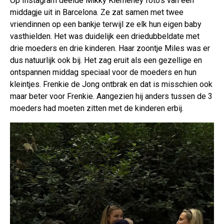
Op Instagram deelde Mikky Kiemeney foto's van een
middagje uit in Barcelona. Ze zat samen met twee
vriendinnen op een bankje terwijl ze elk hun eigen baby
vasthielden. Het was duidelijk een driedubbeldate met
drie moeders en drie kinderen. Haar zoontje Miles was er
dus natuurlijk ook bij. Het zag eruit als een gezellige en
ontspannen middag speciaal voor de moeders en hun
kleintjes. Frenkie de Jong ontbrak en dat is misschien ook
maar beter voor Frenkie. Aangezien hij anders tussen de 3
moeders had moeten zitten met de kinderen erbij.