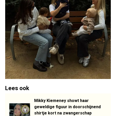
Lees ook
Mikky Kiemeney showt haar
geweldige figuur in doorschijnend
shirtje kort na zwangerschap