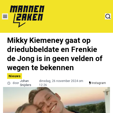
Mikky Kiemeney gaat op
driedubbeldate en Frenkie
de Jong is in geen velden of
wegen te bekennen
Nieuws
Johan
dinsdag, 26 november 2024 om
door
Instagram
Snijders
12:26