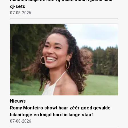
dj-sets
07-08-2026
Nieuws
Romy Monteiro showt haar zéér goed gevulde
bikinitopje en knijpt hard in lange staaf
07-08-2026