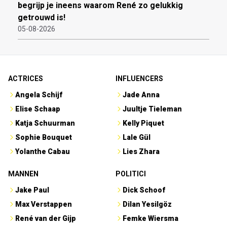
begrijp je ineens waarom René zo gelukkig
getrouwd is!
05-08-2026
ACTRICES
INFLUENCERS
Angela Schijf
Jade Anna
Elise Schaap
Juultje Tieleman
Katja Schuurman
Kelly Piquet
Sophie Bouquet
Lale Gül
Yolanthe Cabau
Lies Zhara
MANNEN
POLITICI
Jake Paul
Dick Schoof
Max Verstappen
Dilan Yesilgöz
René van der Gijp
Femke Wiersma