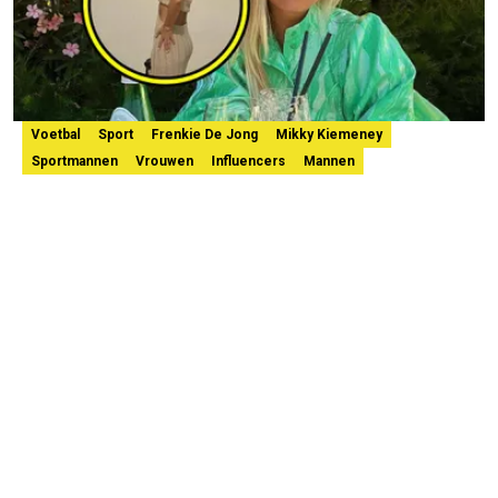
Voetbal
Sport
Frenkie De Jong
Mikky Kiemeney
Sportmannen
Vrouwen
Influencers
Mannen