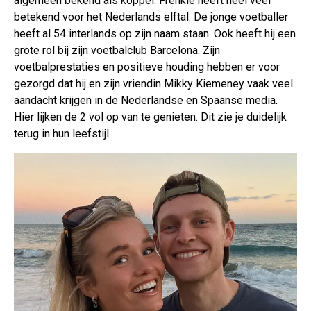
algemeen bekend als koppel. Frenkie heeft heel veel
betekend voor het Nederlands elftal. De jonge voetballer
heeft al 54 interlands op zijn naam staan. Ook heeft hij een
grote rol bij zijn voetbalclub Barcelona. Zijn
voetbalprestaties en positieve houding hebben er voor
gezorgd dat hij en zijn vriendin Mikky Kiemeney vaak veel
aandacht krijgen in de Nederlandse en Spaanse media.
Hier lijken de 2 vol op van te genieten. Dit zie je duidelijk
terug in hun leefstijl.