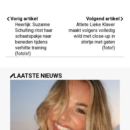
Vorig artikel
Volgend artikel
Heerlijk: Suzanne
Atlete Lieke Klaver
Schulting ritst haar
maakt volgers volledig
schaatspakje naar
wild met close-up in
beneden tijdens
shirtje met gaten
verhitte training
(foto!)
(foto's!)
LAATSTE NIEUWS