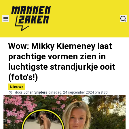
Wow: Mikky Kiemeney laat
prachtige vormen zien in
luchtigste strandjurkje ooit
(foto's!)
Nieuws
door
Johan Snijders
dinsdag, 24 september 2024 om 8:30