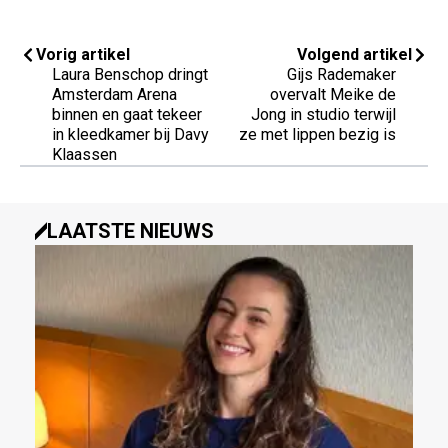
Vorig artikel
Volgend artikel
Laura Benschop dringt
Gijs Rademaker
Amsterdam Arena
overvalt Meike de
binnen en gaat tekeer
Jong in studio terwijl
in kleedkamer bij Davy
ze met lippen bezig is
Klaassen
LAATSTE NIEUWS