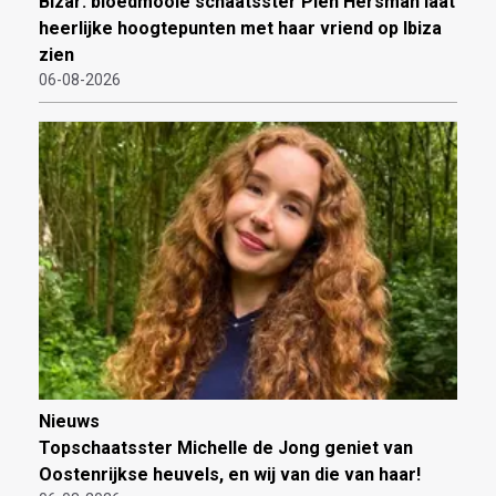
Bizar: bloedmooie schaatsster Pien Hersman laat
heerlijke hoogtepunten met haar vriend op Ibiza
zien
06-08-2026
Nieuws
Topschaatsster Michelle de Jong geniet van
Oostenrijkse heuvels, en wij van die van haar!