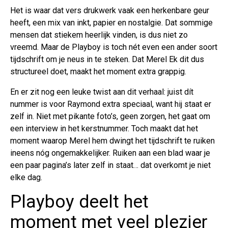
Het is waar dat vers drukwerk vaak een herkenbare geur
heeft, een mix van inkt, papier en nostalgie. Dat sommige
mensen dat stiekem heerlijk vinden, is dus niet zo
vreemd. Maar de Playboy is toch nét even een ander soort
tijdschrift om je neus in te steken. Dat Merel Ek dit dus
structureel doet, maakt het moment extra grappig.
En er zit nog een leuke twist aan dit verhaal: juist dít
nummer is voor Raymond extra speciaal, want hij staat er
zelf in. Niet met pikante foto’s, geen zorgen, het gaat om
een interview in het kerstnummer. Toch maakt dat het
moment waarop Merel hem dwingt het tijdschrift te ruiken
ineens nóg ongemakkelijker. Ruiken aan een blad waar je
een paar pagina’s later zelf in staat… dat overkomt je niet
elke dag.
Playboy deelt het
moment met veel plezier