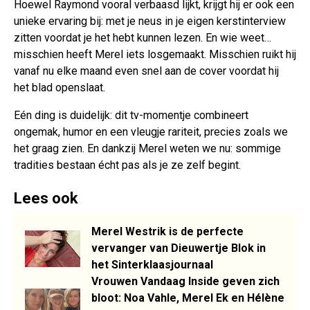
Hoewel Raymond vooral verbaasd lijkt, krijgt hij er ook een
unieke ervaring bij: met je neus in je eigen kerstinterview
zitten voordat je het hebt kunnen lezen. En wie weet…
misschien heeft Merel iets losgemaakt. Misschien ruikt hij
vanaf nu elke maand even snel aan de cover voordat hij
het blad openslaat.
Eén ding is duidelijk: dit tv-momentje combineert
ongemak, humor en een vleugje rariteit, precies zoals we
het graag zien. En dankzij Merel weten we nu: sommige
tradities bestaan écht pas als je ze zelf begint.
Lees ook
Merel Westrik is de perfecte
vervanger van Dieuwertje Blok in
het Sinterklaasjournaal
Vrouwen Vandaag Inside geven zich
bloot: Noa Vahle, Merel Ek en Hélène