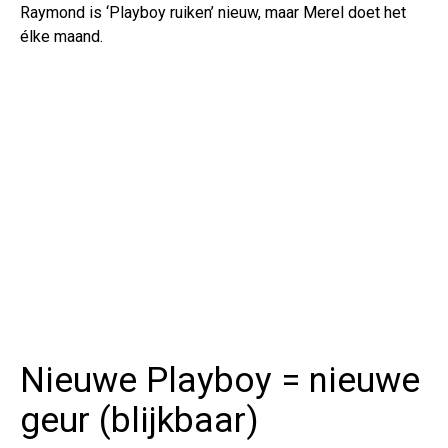
Raymond is ‘Playboy ruiken’ nieuw, maar Merel doet het
élke maand.
Nieuwe Playboy = nieuwe
geur (blijkbaar)