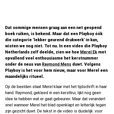
Dat sommige mensen graag aan een net geopend
boek ruiken, is bekend. Maar dat een Playboy óók
die categorie ‘lekker geurend drukwerk’ in kan,
wisten we nog niet. Tot nu. In een video die Playboy
Netherlands zelf deelde, zien we hoe
Merel Ek
met
opvallend veel enthousiasme het kerstnummer
onder de neus van
Raymond Mens
duwt. Volgens
Playboy is het voor hem nieuw, maar voor Merel een
maandelijks ritueel.
Op de beelden staat Merel klaar met het tijdschrift in haar
hand. Raymond, gekleed in een kersttrui, lijkt nog geen
idee te hebben wat er gaat gebeuren. Maar dat verandert
snel wanneer Merel het blad openklapt en letterlijk tegen
zijn gezicht duwt. De tekst in de video is duidelijk: voor