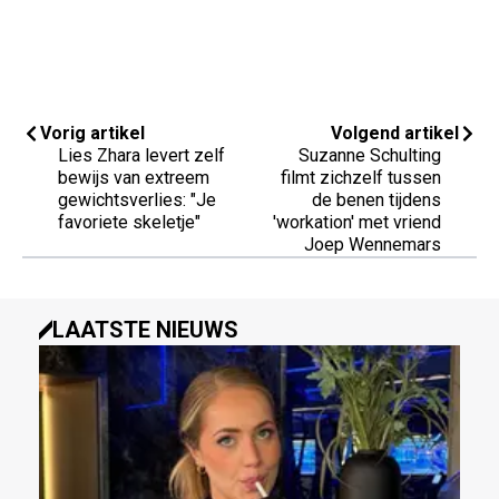
Vorig artikel
Volgend artikel
Lies Zhara levert zelf
Suzanne Schulting
bewijs van extreem
filmt zichzelf tussen
gewichtsverlies: "Je
de benen tijdens
favoriete skeletje"
'workation' met vriend
Joep Wennemars
LAATSTE NIEUWS