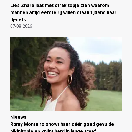
Lies Zhara laat met strak topje zien waarom
mannen altijd eerste rij willen staan tijdens haar
dj-sets
07-08-2026
Nieuws
Romy Monteiro showt haar zéér goed gevulde
bikinitopje en knijpt hard in lange staaf