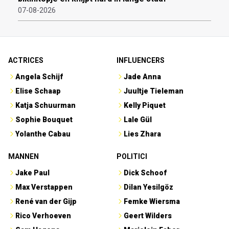
07-08-2026
ACTRICES
INFLUENCERS
Angela Schijf
Jade Anna
Elise Schaap
Juultje Tieleman
Katja Schuurman
Kelly Piquet
Sophie Bouquet
Lale Gül
Yolanthe Cabau
Lies Zhara
MANNEN
POLITICI
Jake Paul
Dick Schoof
Max Verstappen
Dilan Yesilgöz
René van der Gijp
Femke Wiersma
Rico Verhoeven
Geert Wilders