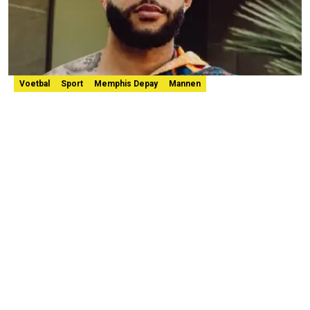
Voetbal
Sport
Memphis Depay
Mannen