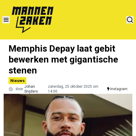
Memphis Depay laat gebit
bewerken met gigantische
stenen
Nieuws
Johan
zaterdag, 25 oktober 2025 om
door
Instagram
Snijders
14:00