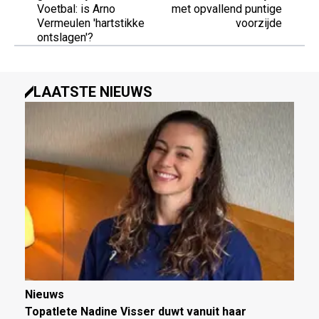
Voetbal: is Arno
met opvallend puntige
Vermeulen 'hartstikke
voorzijde
ontslagen'?
LAATSTE NIEUWS
Nieuws
Topatlete Nadine Visser duwt vanuit haar