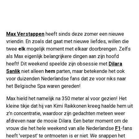
Max Verstappen
heeft sinds deze zomer een nieuwe
vriendin. En zoals dat gaat met nieuwe liefdes, willen die
twee
elk
mogelijk moment met elkaar doorbrengen. Zelfs
als Max eigenlijk belangrijkere dingen aan zijn hoofd
heeft! Dit weekend speelde zijn obsessie met
Dilara
Sanlik
niet alleen
hem
parten, maar betekende het ook
voor duizenden Nederlandse fans dat ze voor niks naar
het Belgische Spa waren gereden!
Max hield het namelijk na 350 meter al voor gezien! Het
kleine tikje dat hij van Kimi Raikkonen kreeg haalde hem uit
z'n concentratie, waardoor zijn gedachten meteen weer
afdreven naar de mooie Dilara. Een beter moment om de
vrouw die het hele weekend van alle Nederlandse
F1
-fans
heeft 'verpest' te ontmoeten is er niet. We snappen het