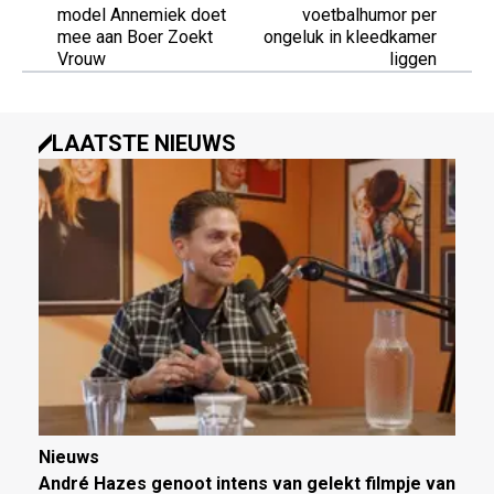
model Annemiek doet
voetbalhumor per
mee aan Boer Zoekt
ongeluk in kleedkamer
Vrouw
liggen
LAATSTE NIEUWS
Nieuws
André Hazes genoot intens van gelekt filmpje van