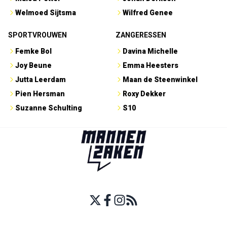
Welmoed Sijtsma
Wilfred Genee
SPORTVROUWEN
ZANGERESSEN
Femke Bol
Davina Michelle
Joy Beune
Emma Heesters
Jutta Leerdam
Maan de Steenwinkel
Pien Hersman
Roxy Dekker
Suzanne Schulting
S10