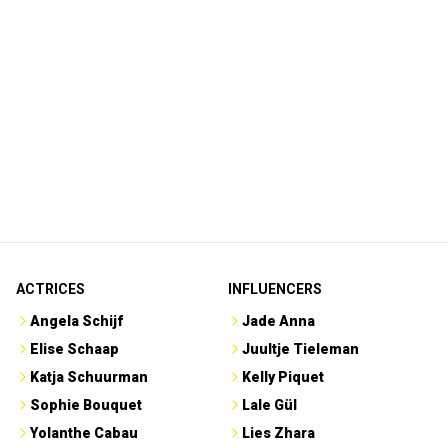
ACTRICES
INFLUENCERS
Angela Schijf
Jade Anna
Elise Schaap
Juultje Tieleman
Katja Schuurman
Kelly Piquet
Sophie Bouquet
Lale Gül
Yolanthe Cabau
Lies Zhara