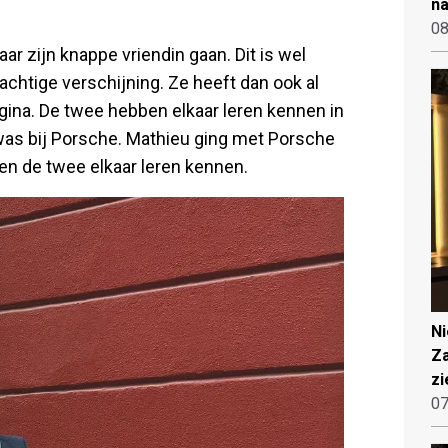
na
08
ar zijn knappe vriendin gaan. Dit is wel
prachtige verschijning. Ze heeft dan ook al
ina. De twee hebben elkaar leren kennen in
as bij Porsche. Mathieu ging met Porsche
ben de twee elkaar leren kennen.
N
Za
zi
07