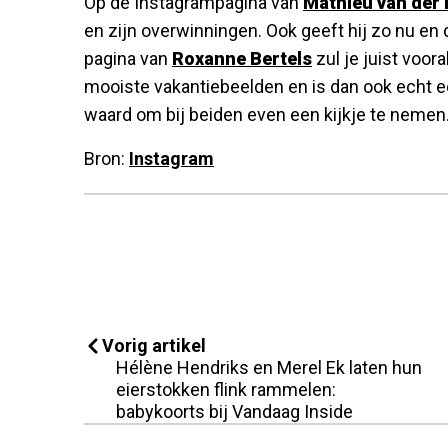
Op de Instagrampagina van
Mathieu van der 
en zijn overwinningen. Ook geeft hij zo nu en d
pagina van
Roxanne Bertels
zul je juist voora
mooiste vakantiebeelden en is dan ook echt e
waard om bij beiden even een kijkje te nemen
Bron:
Instagram
Vorig artikel
Hélène Hendriks en Merel Ek laten hun
eierstokken flink rammelen:
babykoorts bij Vandaag Inside