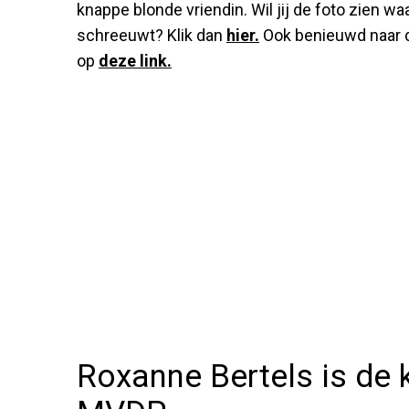
knappe blonde vriendin. Wil jij de foto zien w
schreeuwt? Klik dan
hier.
Ook benieuwd naar de
op
deze link.
Roxanne Bertels is de 