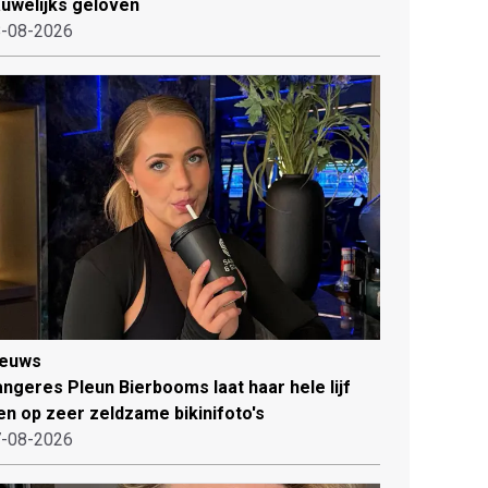
uwelijks geloven
-08-2026
ieuws
ngeres Pleun Bierbooms laat haar hele lijf
en op zeer zeldzame bikinifoto's
-08-2026