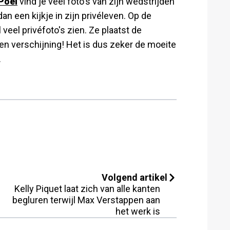
Poel
vind je veel foto's van zijn wedstrijden
an een kijkje in zijn privéleven. Op de
l veel privéfoto's zien. Ze plaatst de
en verschijning! Het is dus zeker de moeite
.
Volgend artikel
Kelly Piquet laat zich van alle kanten
begluren terwijl Max Verstappen aan
het werk is