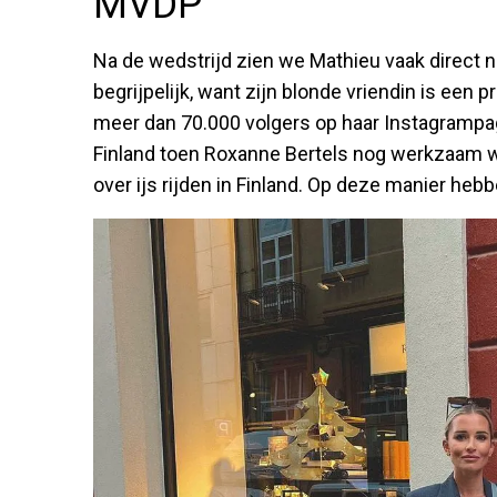
MVDP
Na de wedstrijd zien we Mathieu vaak direct na
begrijpelijk, want zijn blonde vriendin is een 
meer dan 70.000 volgers op haar Instagrampag
Finland toen Roxanne Bertels nog werkzaam w
over ijs rijden in Finland. Op deze manier heb