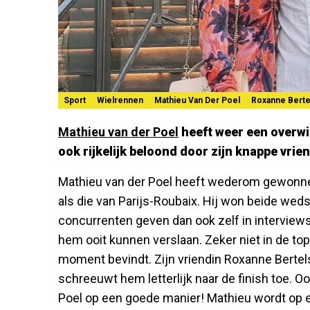
Sport
Wielrennen
Mathieu Van Der Poel
Roxanne Berte
Mathieu van der Poel
heeft weer een overwi
ook rijkelijk beloond door zijn knappe vrie
Mathieu van der Poel heeft wederom gewonnen
als die van Parijs-Roubaix. Hij won beide weds
concurrenten geven dan ook zelf in interview
hem ooit kunnen verslaan. Zeker niet in de top
moment bevindt. Zijn vriendin Roxanne Bertels
schreeuwt hem letterlijk naar de finish toe. O
Poel op een goede manier! Mathieu wordt op ee