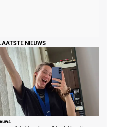
LAATSTE NIEUWS
ieuws