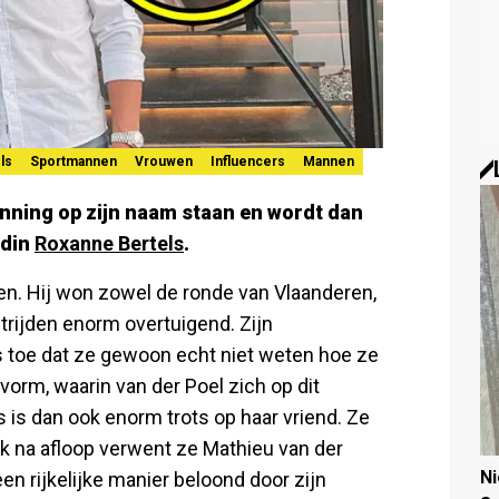
ls
Sportmannen
Vrouwen
Influencers
Mannen
nning op zijn naam staan en wordt dan
ndin
Roxanne Bertels
.
. Hij won zowel de ronde van Vlaanderen,
trijden enorm overtuigend. Zijn
s toe dat ze gewoon echt niet weten hoe ze
vorm, waarin van der Poel zich op dit
 is dan ook enorm trots op haar vriend. Ze
ok na afloop verwent ze Mathieu van der
N
n rijkelijke manier beloond door zijn