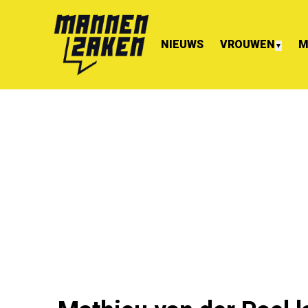
NIEUWS
VROUWEN
M
▼