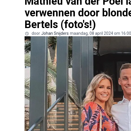
Mathieu van der Poel la
verwennen door blond
Bertels (foto's!)
door
Johan Snijders
maandag, 08 april 2024 om 16:0