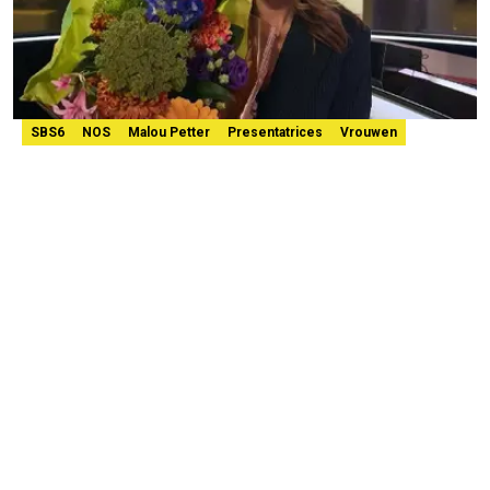
SBS6
NOS
Malou Petter
Presentatrices
Vrouwen