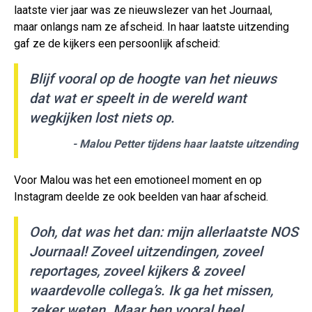
laatste vier jaar was ze nieuwslezer van het Journaal,
maar onlangs nam ze afscheid. In haar laatste uitzending
gaf ze de kijkers een persoonlijk afscheid:
Blijf vooral op de hoogte van het nieuws
dat wat er speelt in de wereld want
wegkijken lost niets op.
- Malou Petter tijdens haar laatste uitzending
Voor Malou was het een emotioneel moment en op
Instagram deelde ze ook beelden van haar afscheid.
Ooh, dat was het dan: mijn allerlaatste NOS
Journaal! Zoveel uitzendingen, zoveel
reportages, zoveel kijkers & zoveel
waardevolle collega’s. Ik ga het missen,
zeker weten. Maar ben vooral heel