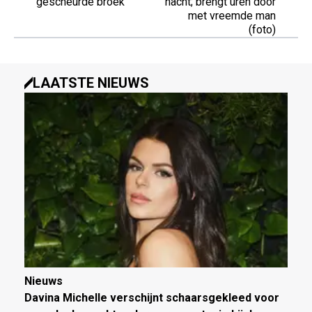
gescheurde broek
nacht; brengt uren door
met vreemde man
(foto)
LAATSTE NIEUWS
Nieuws
Davina Michelle verschijnt schaarsgekleed voor