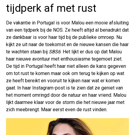
tijdperk af met rust
De vakantie in Portugal is voor Malou een mooie afsluiting
van een tijdperk bij de NOS. Ze heeft altijd al benadrukt dat
ze dankbaar is voor haar tijd bij de publieke omroep. Nu
kijkt ze uit naar de toekomst en de nieuwe kansen die haar
te wachten staan bij
SBS6
. Het lijkt er dus op dat Malou
haar nieuwe avontuur met enthousiasme tegemoet ziet.
De tijd in Portugal heeft haar niet alleen de kans gegeven
om tot rust te komen maar ook om terug te kijken op wat
ze heeft bereikt en vooruit te kijken naar wat er komen
gaat. In haar Instagram-post is te zien dat ze geniet van
het moment omringd door de natuur en haar vriend. Malou
lijkt daarmee klaar voor de storm die het nieuwe jaar met
zich meebrengt. Maar eerst even de rust vinden.