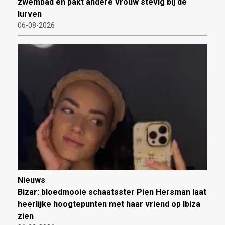
zwembad en pakt andere vrouw stevig bij de
lurven
06-08-2026
Nieuws
Bizar: bloedmooie schaatsster Pien Hersman laat
heerlijke hoogtepunten met haar vriend op Ibiza
zien