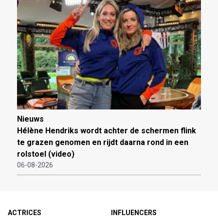
Nieuws
Hélène Hendriks wordt achter de schermen flink
te grazen genomen en rijdt daarna rond in een
rolstoel (video)
06-08-2026
ACTRICES
INFLUENCERS