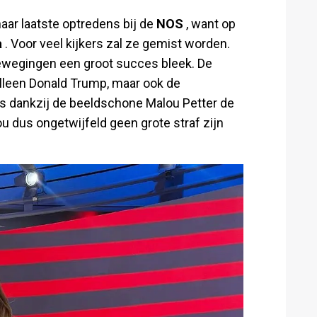
aar laatste optredens bij de
NOS
, want op
a
. Voor veel kijkers zal ze gemist worden.
bewegingen een groot succes bleek. De
lleen Donald Trump, maar ook de
rs dankzij de beeldschone Malou Petter de
u dus ongetwijfeld geen grote straf zijn