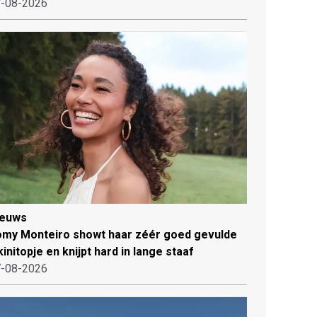
-08-2026
ieuws
my Monteiro showt haar zéér goed gevulde
kinitopje en knijpt hard in lange staaf
-08-2026