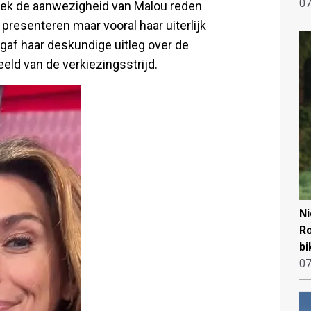
07
leek de aanwezigheid van Malou reden
presenteren maar vooral haar uiterlijk
 gaf haar deskundige uitleg over de
eld van de verkiezingsstrijd.
N
Ro
bi
07