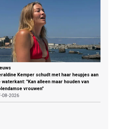
ieuws
raldine Kemper schudt met haar heupjes aan
 waterkant: "Kan alleen maar houden van
olendamse vrouwen"
-08-2026