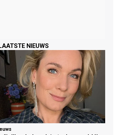
LAATSTE NIEUWS
ieuws