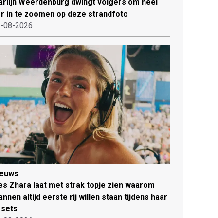
rlijn Weerdenburg dwingt volgers om héél
r in te zoomen op deze strandfoto
-08-2026
ieuws
es Zhara laat met strak topje zien waarom
nnen altijd eerste rij willen staan tijdens haar
-sets