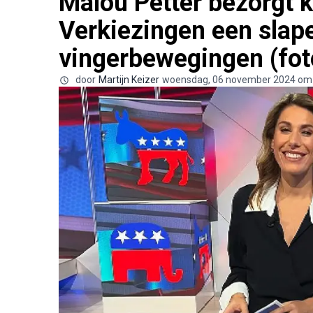
Malou Petter bezorgt 
Verkiezingen een slap
vingerbewegingen (fot
door
Martijn Keizer
woensdag, 06 november 2024 om