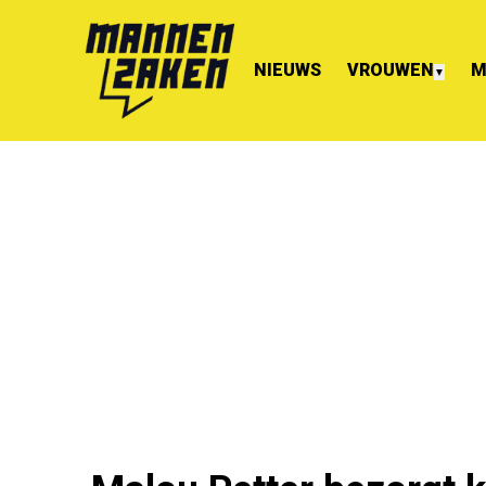
NIEUWS
VROUWEN
M
▼