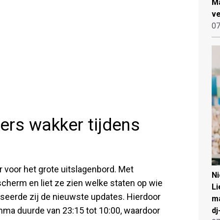
Ma
ve
07
kers wakker tijdens
voor het grote uitslagenbord. Met
N
cherm en liet ze zien welke staten op wie
Li
seerde zij de nieuwste updates. Hierdoor
ma
mma duurde van 23:15 tot 10:00, waardoor
dj