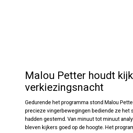
Malou Petter houdt kij
verkiezingsnacht
Gedurende het programma stond Malou Petter 
precieze vingerbewegingen bediende ze het s
hadden gestemd. Van minuut tot minuut analy
bleven kijkers goed op de hoogte. Het progra