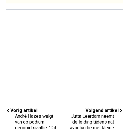
Vorig artikel
Volgend artikel
André Hazes walgt
Jutta Leerdam neemt
van op podium
de leiding tijdens nat
gegooid sjaaltje: "Dit
avontuurtje met kleine