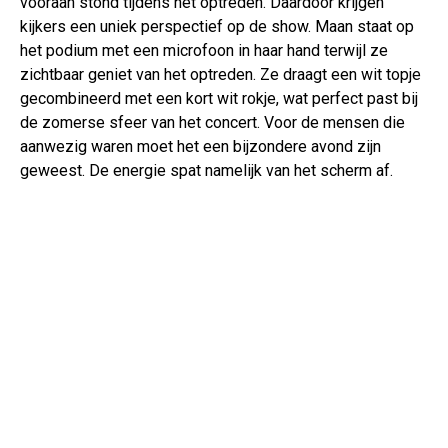
vooraan stond tijdens het optreden. Daardoor krijgen
kijkers een uniek perspectief op de show. Maan staat op
het podium met een microfoon in haar hand terwijl ze
zichtbaar geniet van het optreden. Ze draagt een wit topje
gecombineerd met een kort wit rokje, wat perfect past bij
de zomerse sfeer van het concert. Voor de mensen die
aanwezig waren moet het een bijzondere avond zijn
geweest. De energie spat namelijk van het scherm af.