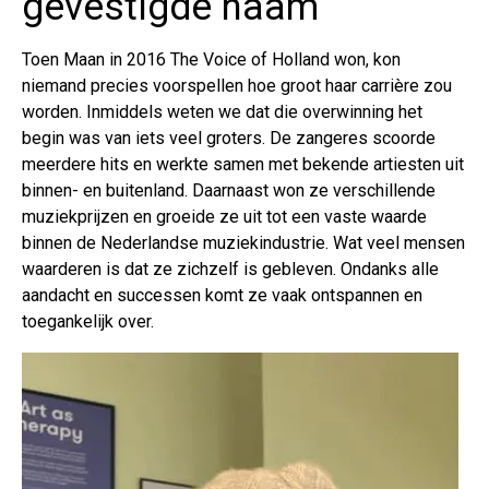
gevestigde naam
Toen Maan in 2016 The Voice of Holland won, kon
niemand precies voorspellen hoe groot haar carrière zou
worden. Inmiddels weten we dat die overwinning het
begin was van iets veel groters. De zangeres scoorde
meerdere hits en werkte samen met bekende artiesten uit
binnen- en buitenland. Daarnaast won ze verschillende
muziekprijzen en groeide ze uit tot een vaste waarde
binnen de Nederlandse muziekindustrie. Wat veel mensen
waarderen is dat ze zichzelf is gebleven. Ondanks alle
aandacht en successen komt ze vaak ontspannen en
toegankelijk over.