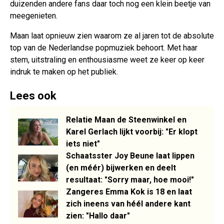
duizenden andere fans daar toch nog een klein beetje van
meegenieten.
Maan laat opnieuw zien waarom ze al jaren tot de absolute
top van de Nederlandse popmuziek behoort. Met haar
stem, uitstraling en enthousiasme weet ze keer op keer
indruk te maken op het publiek.
Lees ook
Relatie Maan de Steenwinkel en
Karel Gerlach lijkt voorbij: "Er klopt
iets niet"
Schaatsster Joy Beune laat lippen
(en méér) bijwerken en deelt
resultaat: "Sorry maar, hoe mooi!"
Zangeres Emma Kok is 18 en laat
zich ineens van héél andere kant
zien: "Hallo daar"