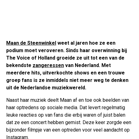
Maan de Steenwinkel
weet al jaren hoe ze een
podium moet veroveren. Sinds haar overwinning bij
The Voice of Holland groeide ze uit tot een van de
bekendste
zangeressen
van Nederland. Met
meerdere hits, uitverkochte shows en een trouwe
groep fans is ze inmiddels niet meer weg te denken
uit de Nederlandse muziekwereld.
Naast haar muziek deelt Maan af en toe ook beelden van
haar optredens op sociale media. Dat levert regelmatig
leuke reacties op van fans die erbij waren of juist balen
dat ze een concert hebben gemist. Deze keer zorgde een
bijzonder filmpje van een optreden voor veel aandacht op
Instagram.