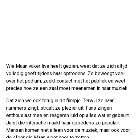
Wie Maan vaker live heeft gezien, weet dat ze zich altijd
volledig geeft tijdens haar optredens. Ze beweegt veel
over het podium, zoekt contact met het publiek en weet
precies hoe ze een zaal moet meenemen in haar muziek.
Dat zien we ook terug in dit filmpje. Terwijl ze haar
nummers zingt, straalt ze plezier uit. Fans zingen
enthousiast mee en reageren luid op alles wat er gebeurt.
Juist die interactie maakt haar optredens zo populair.
Mensen komen niet alleen voor de muziek, maar ook voor
de sfeer die Maan weet neer te zetten.