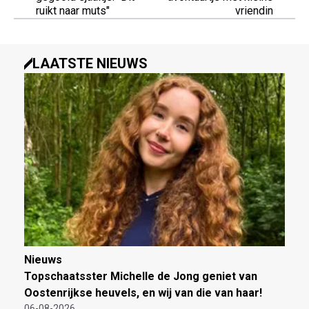
ruikt naar muts"
vriendin
LAATSTE NIEUWS
Nieuws
Topschaatsster Michelle de Jong geniet van
Oostenrijkse heuvels, en wij van die van haar!
06-08-2026