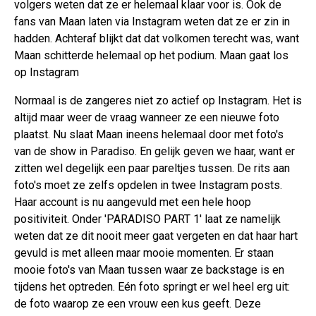
volgers weten dat ze er helemaal klaar voor is. Ook de
fans van Maan laten via Instagram weten dat ze er zin in
hadden. Achteraf blijkt dat dat volkomen terecht was, want
Maan schitterde helemaal op het podium. Maan gaat los
op Instagram
Normaal is de zangeres niet zo actief op Instagram. Het is
altijd maar weer de vraag wanneer ze een nieuwe foto
plaatst. Nu slaat Maan ineens helemaal door met foto's
van de show in Paradiso. En gelijk geven we haar, want er
zitten wel degelijk een paar pareltjes tussen. De rits aan
foto's moet ze zelfs opdelen in twee Instagram posts.
Haar account is nu aangevuld met een hele hoop
positiviteit. Onder 'PARADISO PART 1' laat ze namelijk
weten dat ze dit nooit meer gaat vergeten en dat haar hart
gevuld is met alleen maar mooie momenten. Er staan
mooie foto's van Maan tussen waar ze backstage is en
tijdens het optreden. Eén foto springt er wel heel erg uit:
de foto waarop ze een vrouw een kus geeft. Deze