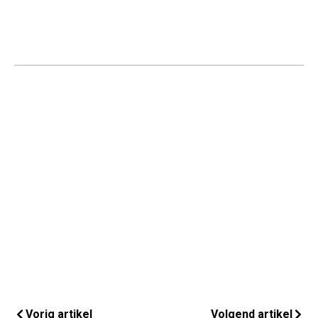
Vorig artikel
Volgend artikel