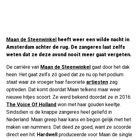
Maan de Steenwinkel
heeft weer een wilde nacht in
Amsterdam achter de rug. De zangeres laat zelfs
weten dat ze deze avond nooit meer gaat vergeten.
De carrière van
Maan de Steenwinkel
gaat door het dak
heen. Het gaat zelfs zó goed dat ze nu op het podium
staat waar ze vroeger haar favoriete
artiesten
zag
optreden. Dat komt doordat Maan telkens maar weer
nieuwe hitjes scoort. Ze werd bekend doordat ze in 2016
The Voice Of Holland
won met haar gouden keeltje.
Sindsdien is de knappe zangeres heel geliefd in
Nederland. Maan greep haar kans en begon gelijk met het
maken van nummers. Dat deed ze goed, want ze scoorde
direct een hit.
Hardwell
produceerde voor Maan de single