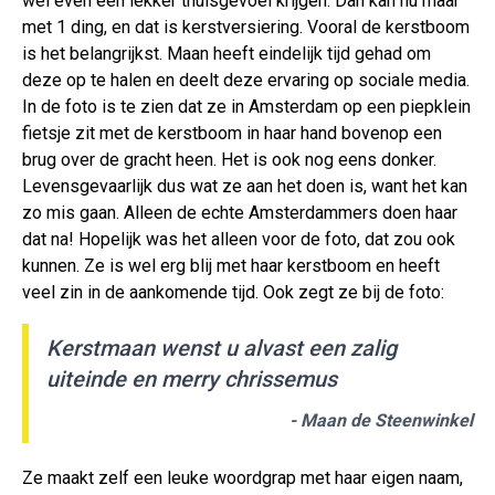
wel even een lekker thuisgevoel krijgen. Dan kan nu maar
met 1 ding, en dat is kerstversiering. Vooral de kerstboom
is het belangrijkst. Maan heeft eindelijk tijd gehad om
deze op te halen en deelt deze ervaring op sociale media.
In de foto is te zien dat ze in Amsterdam op een piepklein
fietsje zit met de kerstboom in haar hand bovenop een
brug over de gracht heen. Het is ook nog eens donker.
Levensgevaarlijk dus wat ze aan het doen is, want het kan
zo mis gaan. Alleen de echte Amsterdammers doen haar
dat na! Hopelijk was het alleen voor de foto, dat zou ook
kunnen. Ze is wel erg blij met haar kerstboom en heeft
veel zin in de aankomende tijd. Ook zegt ze bij de foto:
Kerstmaan wenst u alvast een zalig
uiteinde en merry chrissemus
- Maan de Steenwinkel
Ze maakt zelf een leuke woordgrap met haar eigen naam,