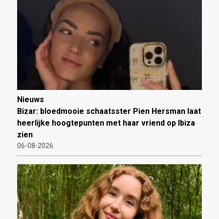
Nieuws
Bizar: bloedmooie schaatsster Pien Hersman laat
heerlijke hoogtepunten met haar vriend op Ibiza
zien
06-08-2026