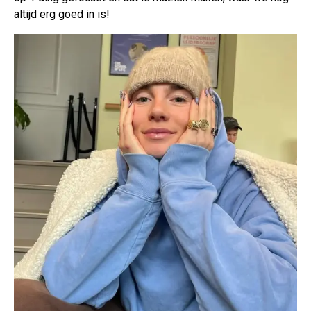
altijd erg goed in is!