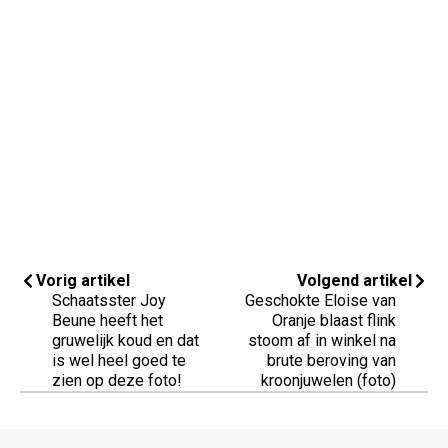
Vorig artikel
Volgend artikel
Schaatsster Joy
Geschokte Eloise van
Beune heeft het
Oranje blaast flink
gruwelijk koud en dat
stoom af in winkel na
is wel heel goed te
brute beroving van
zien op deze foto!
kroonjuwelen (foto)