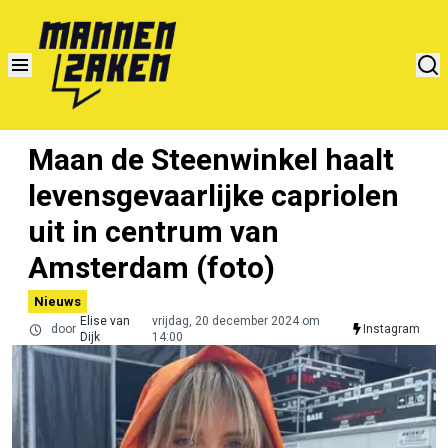
Maan de Steenwinkel haalt
levensgevaarlijke capriolen
uit in centrum van
Amsterdam (foto)
Nieuws
Elise van
vrijdag, 20 december 2024 om
door
Instagram
Dijk
14:00