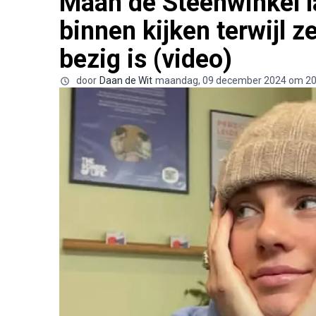
Maan de Steenwinkel l
binnen kijken terwijl z
bezig is (video)
door
Daan de Wit
maandag, 09 december 2024 om 20