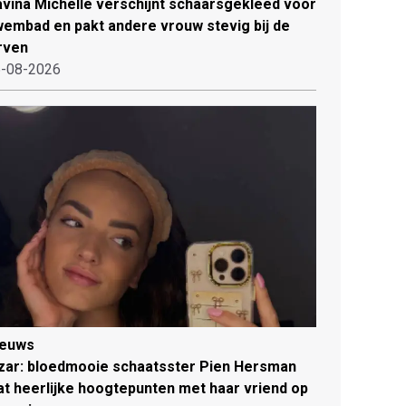
vina Michelle verschijnt schaarsgekleed voor
embad en pakt andere vrouw stevig bij de
rven
-08-2026
ieuws
zar: bloedmooie schaatsster Pien Hersman
at heerlijke hoogtepunten met haar vriend op