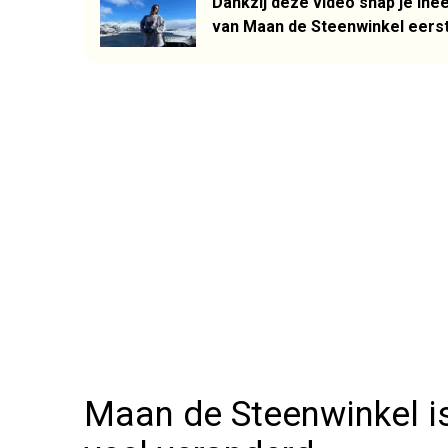
Dankzij deze video snap je ine
van Maan de Steenwinkel eerste
Maan de Steenwinkel is