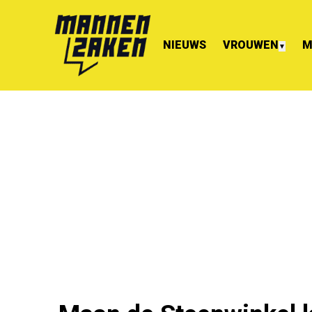
NIEUWS
VROUWEN
M
▼