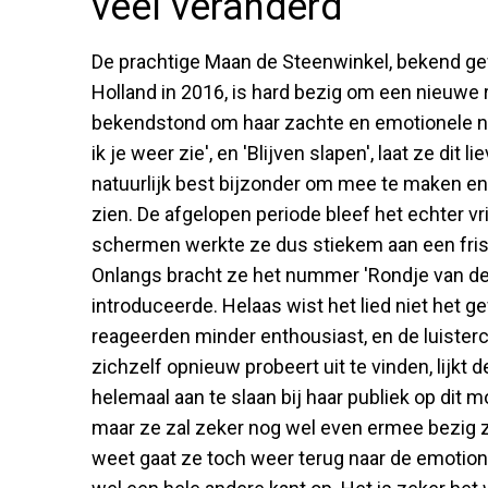
veel veranderd
De prachtige Maan de Steenwinkel, bekend ge
Holland in 2016, is hard bezig om een nieuwe ri
bekendstond om haar zachte en emotionele num
ik je weer zie', en 'Blijven slapen', laat ze dit
natuurlijk best bijzonder om mee te maken en 
zien. De afgelopen periode bleef het echter vr
schermen werkte ze dus stiekem aan een fris
Onlangs bracht ze het nummer 'Rondje van de 
introduceerde. Helaas wist het lied niet het 
reageerden minder enthousiast, en de luister
zichzelf opnieuw probeert uit te vinden, lijkt 
helemaal aan te slaan bij haar publiek op dit
maar ze zal zeker nog wel even ermee bezig z
weet gaat ze toch weer terug naar de emotion