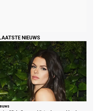
LAATSTE NIEUWS
ieuws