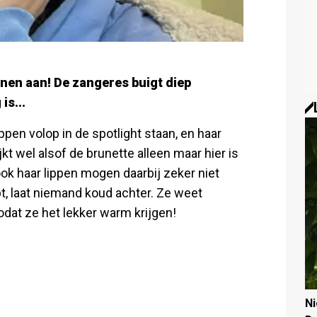
nen aan! De zangeres buigt diep
is...
ppen volop in de spotlight staan, en haar
jkt wel alsof de brunette alleen maar hier is
ook haar lippen mogen daarbij zeker niet
t, laat niemand koud achter. Ze weet
dat ze het lekker warm krijgen!
N