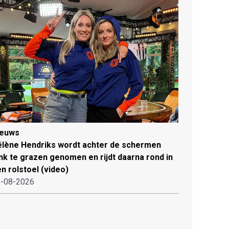
ieuws
lène Hendriks wordt achter de schermen
ink te grazen genomen en rijdt daarna rond in
n rolstoel (video)
-08-2026