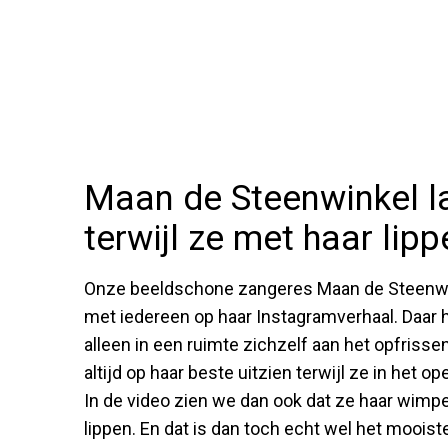
Maan de Steenwinkel la
terwijl ze met haar lipp
Onze beeldschone zangeres Maan de Steenwink
met iedereen op haar Instagramverhaal. Daar 
alleen in een ruimte zichzelf aan het opfrissen
altijd op haar beste uitzien terwijl ze in het o
In de video zien we dan ook dat ze haar wimpe
lippen. En dat is dan toch echt wel het mooist