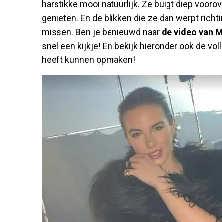
harstikke mooi natuurlijk. Ze buigt diep voorove
genieten. En de blikken die ze dan werpt richt
missen. Ben je benieuwd naar
de video van 
snel een kijkje! En bekijk hieronder ook de vo
heeft kunnen opmaken!