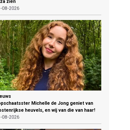
iza zien
-08-2026
ieuws
pschaatsster Michelle de Jong geniet van
stenrijkse heuvels, en wij van die van haar!
-08-2026