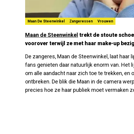
Maan De Steenwinkel
Zangeressen
Vrouwen
Maan de Steenwinkel
trekt de stoute schoe
voorover terwijl ze met haar make-up bezig 
De zangeres, Maan de Steenwinkel, laat haar li
fans genieten daar natuurlijk enorm van. Het li
om alle aandacht naar zich toe te trekken, en 
ontbreken. De blik die Maan in de camera werp
precies hoe ze haar publiek moet vermaken zo