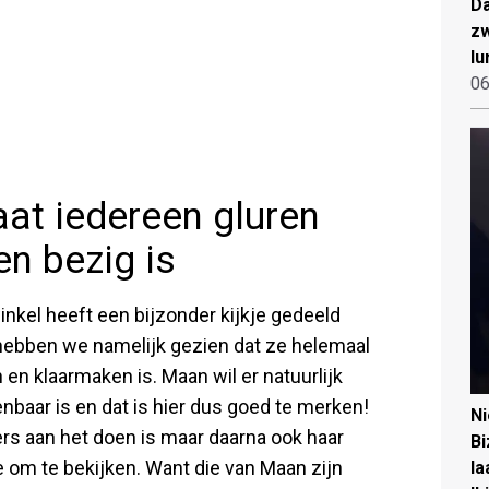
Da
zw
lu
06
at iedereen gluren
en bezig is
el heeft een bijzonder kijkje gedeeld
hebben we namelijk gezien dat ze helemaal
 en klaarmaken is. Maan wil er natuurlijk
penbaar is en dat is hier dus goed te merken!
N
rs aan het doen is maar daarna ook haar
Bi
e om te bekijken. Want die van Maan zijn
la