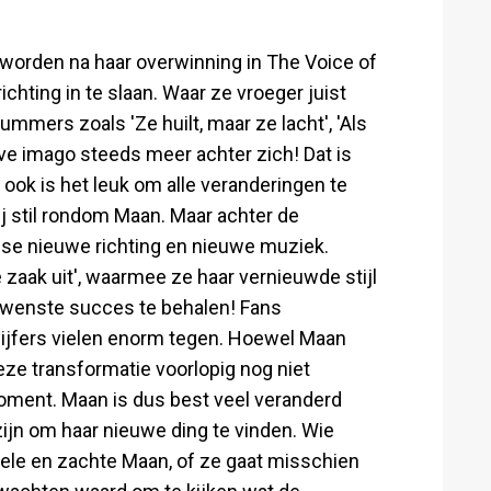
worden na haar overwinning in The Voice of
chting in te slaan. Waar ze vroeger juist
mers zoals 'Ze huilt, maar ze lacht', 'Als
 lieve imago steeds meer achter zich! Dat is
ook is het leuk om alle veranderingen te
ij stil rondom Maan. Maar achter de
se nieuwe richting en nieuwe muziek.
zaak uit', waarmee ze haar vernieuwde stijl
gewenste succes te behalen! Fans
cijfers vielen enorm tegen. Hoewel Maan
deze transformatie voorlopig nog niet
 moment. Maan is dus best veel veranderd
ijn om haar nieuwe ding te vinden. Wie
ele en zachte Maan, of ze gaat misschien