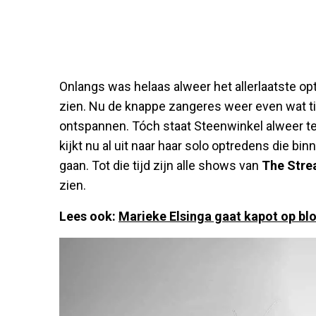
Onlangs was helaas alweer het allerlaatste o
zien. Nu de knappe zangeres weer even wat ti
ontspannen. Tóch staat Steenwinkel alweer t
kijkt nu al uit naar haar solo optredens die b
gaan. Tot die tijd zijn alle shows van
The Stre
zien.
Lees ook:
Marieke Elsinga gaat kapot op bl