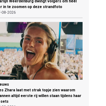
rlijn Weerdenburg dwingt volgers om héél
r in te zoomen op deze strandfoto
-08-2026
ieuws
es Zhara laat met strak topje zien waarom
nnen altijd eerste rij willen staan tijdens haar
-sets