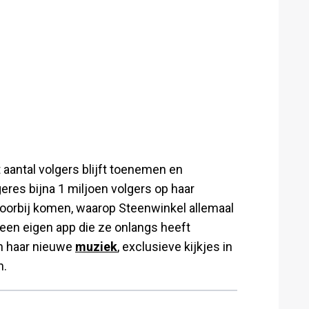
 aantal volgers blijft toenemen en
res bijna 1 miljoen volgers op haar
voorbij komen, waarop Steenwinkel allemaal
 een eigen app die ze onlangs heeft
an haar nieuwe
muziek
, exclusieve kijkjes in
n.