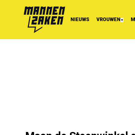
NIEUWS
VROUWEN
M
▼