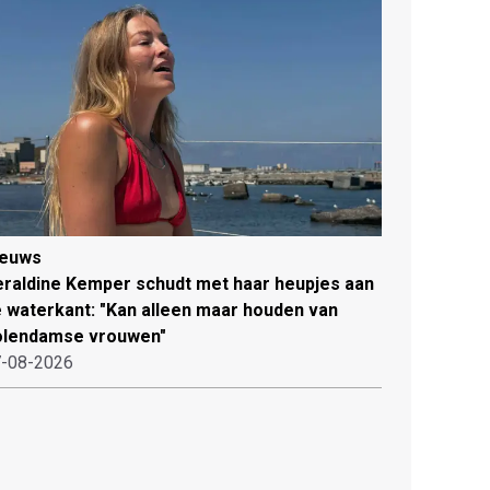
ieuws
raldine Kemper schudt met haar heupjes aan
 waterkant: "Kan alleen maar houden van
olendamse vrouwen"
-08-2026