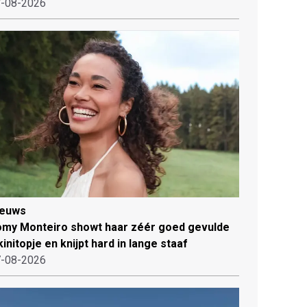
-08-2026
ieuws
my Monteiro showt haar zéér goed gevulde
kinitopje en knijpt hard in lange staaf
-08-2026