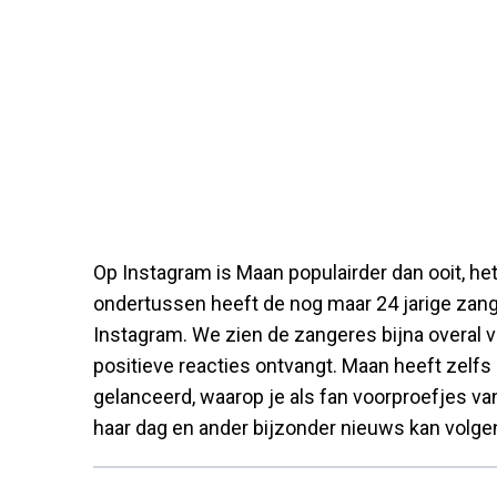
Op Instagram is Maan populairder dan ooit, het
ondertussen heeft de nog maar 24 jarige zange
Instagram. We zien de zangeres bijna overal 
positieve reacties ontvangt. Maan heeft zelfs
gelanceerd, waarop je als fan voorproefjes v
haar dag en ander bijzonder nieuws kan volge