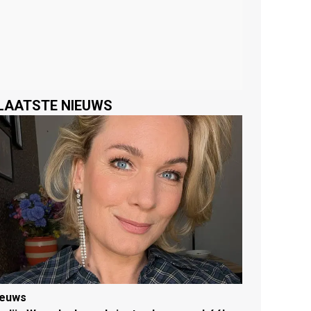
LAATSTE NIEUWS
ieuws