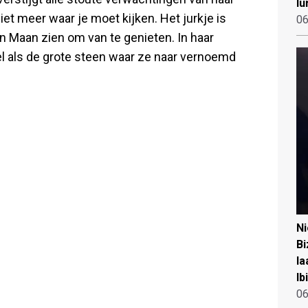
lu
niet meer waar je moet kijken. Het jurkje is
06
an Maan zien om van te genieten. In haar
el als de grote steen waar ze naar vernoemd
N
Bi
la
Ib
06