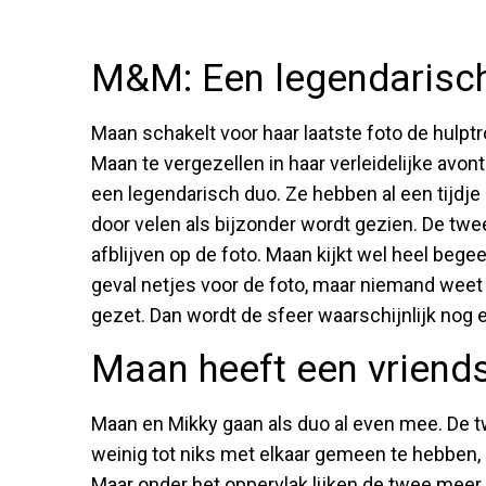
M&M: Een legendarisc
Maan schakelt voor haar laatste foto de hulpt
Maan te vergezellen in haar verleidelijke av
een legendarisch duo. Ze hebben al een tijdje
door velen als bijzonder wordt gezien. De twe
afblijven op de foto. Maan kijkt wel heel begee
geval netjes voor de foto, maar niemand weet 
gezet. Dan wordt de sfeer waarschijnlijk nog
Maan heeft een vriends
Maan en Mikky gaan als duo al even mee. De t
weinig tot niks met elkaar gemeen te hebben, 
Maar onder het oppervlak lijken de twee meer