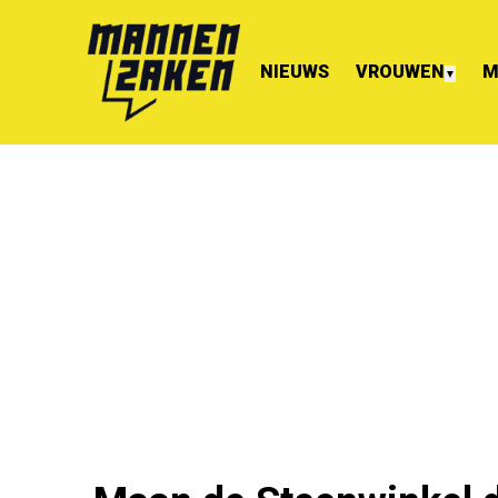
NIEUWS
VROUWEN
M
▼