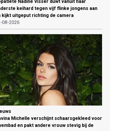
patlete Nadine Visser duwt vanuit haar
derste keihard tegen vijf flinke jongens aan
 kijkt uitgeput richting de camera
-08-2026
ieuws
vina Michelle verschijnt schaarsgekleed voor
embad en pakt andere vrouw stevig bij de