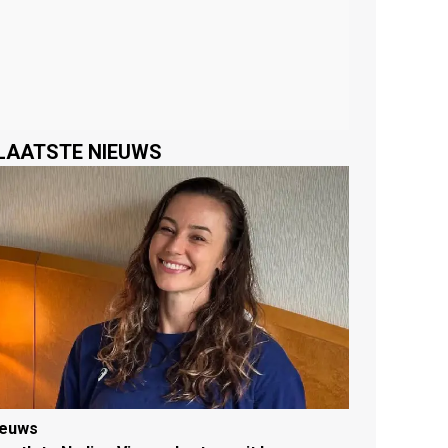
LAATSTE NIEUWS
ieuws