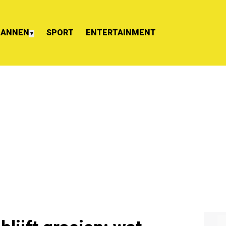
ANNEN
SPORT
ENTERTAINMENT
▼