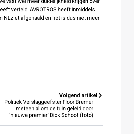
 we vast wel meer duidelijkheid krijgen over
heeft verteld. AVROTROS heeft inmiddels
 NLziet afgehaald en het is dus niet meer
Volgend artikel
Politiek Verslaggeefster Floor Bremer
meteen al om de tuin geleid door
'nieuwe premier' Dick Schoof (foto)