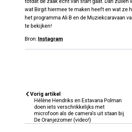
totdat de zaak echt van start gaat. Dan zullen
wat Birgit hiermee te maken heeft en wat ze 
het programma Ali B en de Muziekcaravaan van
te bekijken!
Bron:
Instagram
Vorig artikel
Hélène Hendriks en Estavana Polman
doen iets verschrikkelijks met
microfoon als de camera's uit staan bij
De Oranjezomer (video!)