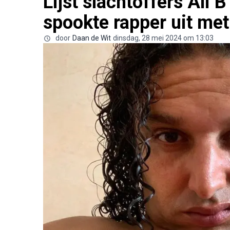
Lijst slachtoffers Ali B
spookte rapper uit me
door
Daan de Wit
dinsdag, 28 mei 2024 om 13:03