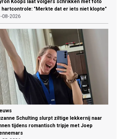
ron Koops laat volgers schrikken met foto
 hartcontrole: "Merkte dat er iets niet klopte"
-08-2026
ieuws
zanne Schulting slurpt ziltige lekkernij naar
nnen tijdens romantisch tripje met Joep
ennemars