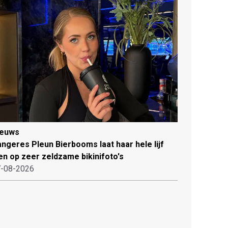
ieuws
ngeres Pleun Bierbooms laat haar hele lijf
en op zeer zeldzame bikinifoto's
-08-2026