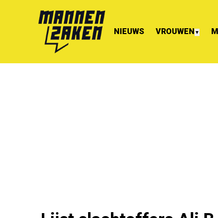
NIEUWS
VROUWEN
M
▼