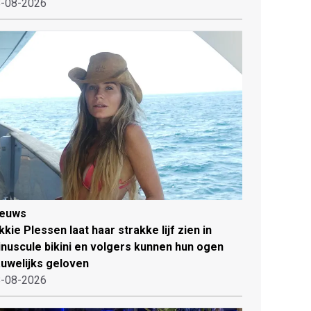
-08-2026
ieuws
kkie Plessen laat haar strakke lijf zien in
nuscule bikini en volgers kunnen hun ogen
uwelijks geloven
-08-2026