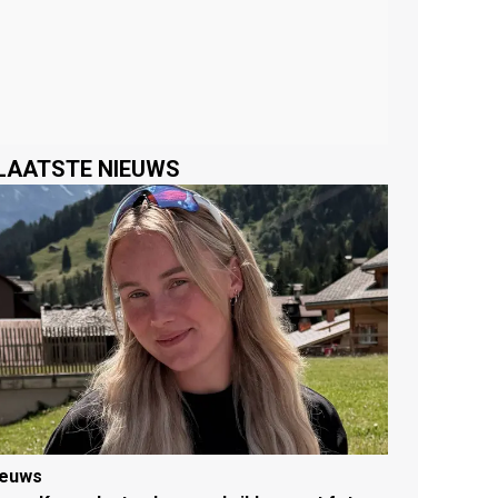
LAATSTE NIEUWS
ieuws