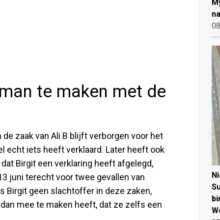
My
na
08
urman te maken met de
de zaak van Ali B blijft verborgen voor het
l echt iets heeft verklaard. Later heeft ook
t Birgit een verklaring heeft afgelegd,
N
 13 juni terecht voor twee gevallen van
Su
s Birgit geen slachtoffer in deze zaken,
bi
 dan mee te maken heeft, dat ze zelfs een
W