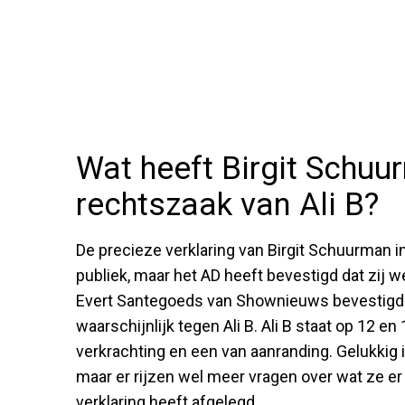
Wat heeft Birgit Schu
rechtszaak van Ali B?
De precieze verklaring van Birgit Schuurman in 
publiek, maar het AD heeft bevestigd dat zij we
Evert Santegoeds van Shownieuws bevestigd da
waarschijnlijk tegen Ali B. Ali B staat op 12 en
verkrachting en een van aanranding. Gelukkig i
maar er rijzen wel meer vragen over wat ze er
verklaring heeft afgelegd.