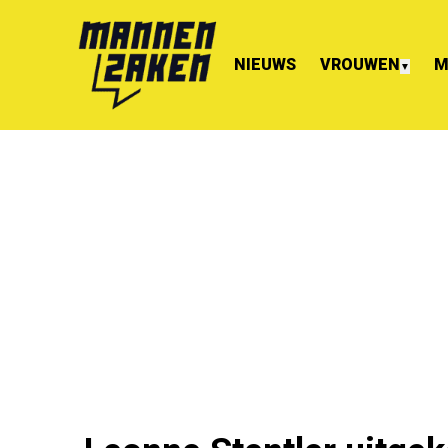
NIEUWS
VROUWEN
M
▼