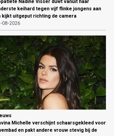
patlete Nadine Visser duwt vanuit haar
derste keihard tegen vijf flinke jongens aan
 kijkt uitgeput richting de camera
-08-2026
ieuws
vina Michelle verschijnt schaarsgekleed voor
embad en pakt andere vrouw stevig bij de