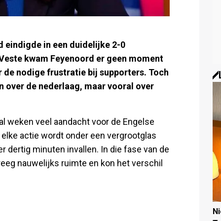
 eindigde in een duidelijke 2-0
ch Veste kwam Feyenoord er geen moment
 de nodige frustratie bij supporters. Toch
een over de nederlaag, maar vooral over
 al weken veel aandacht voor de Engelse
 elke actie wordt onder een vergrootglas
dertig minuten invallen. In die fase van de
kreeg nauwelijks ruimte en kon het verschil
N