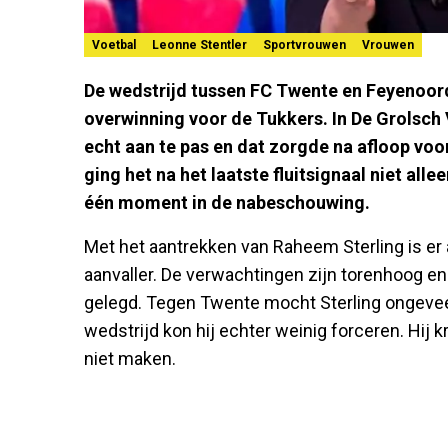
Voetbal
Leonne Stentler
Sportvrouwen
Vrouwen
De wedstrijd tussen FC Twente en Feyenoord
overwinning voor de Tukkers. In De Grols
echt aan te pas en dat zorgde na afloop voor
ging het na het laatste fluitsignaal niet all
één moment in de nabeschouwing.
Met het aantrekken van Raheem Sterling is er
aanvaller. De verwachtingen zijn torenhoog en
gelegd. Tegen Twente mocht Sterling ongeveer 
wedstrijd kon hij echter weinig forceren. Hij 
niet maken.