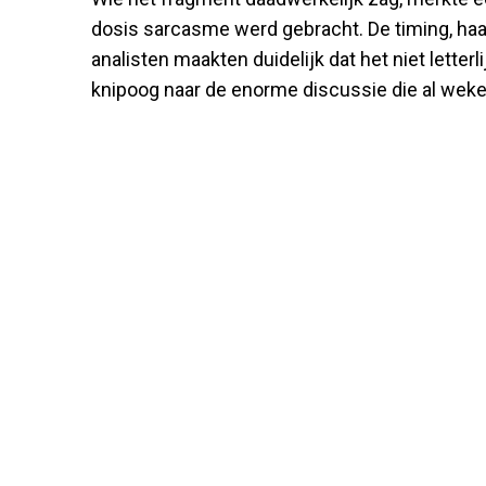
dosis sarcasme werd gebracht. De timing, haar
analisten maakten duidelijk dat het niet lette
knipoog naar de enorme discussie die al wek