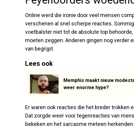
Feyenoorders woeden
Online werd die ironie door veel mensen comp
verschenen al snel scherpe reacties. Sommige
voetbalster niet tot de absolute top behoorde, 
moeten zeggen. Anderen gingen nog verder en
van begrijpt.
Lees ook
Memphis maakt nieuw modestat
weer enorme hype?
Er waren ook reacties die het breder trokken
Dat zorgde weer voor tegenreacties van men
bekeken en het sarcasme meteen herkenden