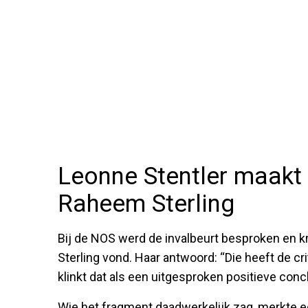
Leonne Stentler maakt 
Raheem Sterling
Bij de NOS werd de invalbeurt besproken en 
Sterling vond. Haar antwoord: “Die heeft de c
klinkt dat als een uitgesproken positieve conc
Wie het fragment daadwerkelijk zag, merkte ec