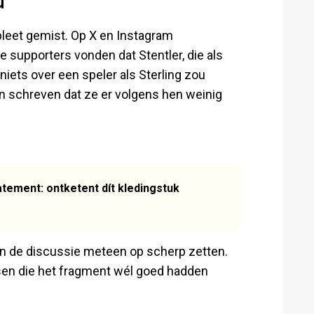
d
leet gemist. Op X en Instagram
 supporters vonden dat Stentler, die als
niets over een speler als Sterling zou
 schreven dat ze er volgens hen weinig
ement: ontketent dít kledingstuk
 en de discussie meteen op scherp zetten.
sen die het fragment wél goed hadden
.