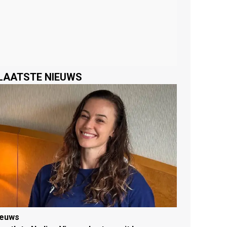
LAATSTE NIEUWS
ieuws