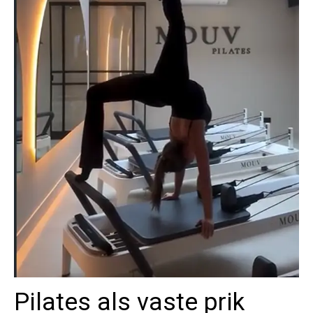
Pilates als vaste prik