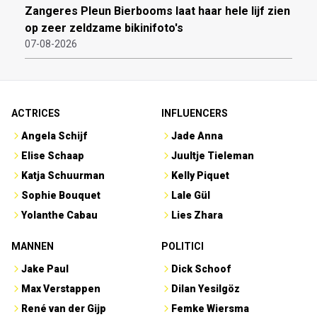
Zangeres Pleun Bierbooms laat haar hele lijf zien
op zeer zeldzame bikinifoto's
07-08-2026
ACTRICES
INFLUENCERS
Angela Schijf
Jade Anna
Elise Schaap
Juultje Tieleman
Katja Schuurman
Kelly Piquet
Sophie Bouquet
Lale Gül
Yolanthe Cabau
Lies Zhara
MANNEN
POLITICI
Jake Paul
Dick Schoof
Max Verstappen
Dilan Yesilgöz
René van der Gijp
Femke Wiersma