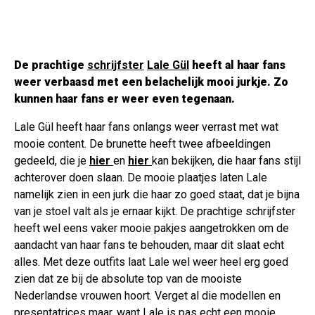
De prachtige
schrijfster
Lale Gül
heeft al haar fans
weer verbaasd met een belachelijk mooi jurkje. Zo
kunnen haar fans er weer even tegenaan.
Lale Gül heeft haar fans onlangs weer verrast met wat
mooie content. De brunette heeft twee afbeeldingen
gedeeld, die je
hier
en
hier
kan bekijken, die haar fans stijl
achterover doen slaan. De mooie plaatjes laten Lale
namelijk zien in een jurk die haar zo goed staat, dat je bijna
van je stoel valt als je ernaar kijkt. De prachtige schrijfster
heeft wel eens vaker mooie pakjes aangetrokken om de
aandacht van haar fans te behouden, maar dit slaat echt
alles. Met deze outfits laat Lale wel weer heel erg goed
zien dat ze bij de absolute top van de mooiste
Nederlandse vrouwen hoort. Verget al die modellen en
presentatrices maar, want Lale is pas echt een mooie