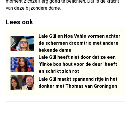
moment zichzelf erg goed te belichten. Dat is de kracht
van deze bijzondere dame.
Lees ook
Lale Gül en Noa Vahle vormen achter
de schermen droomtrio met andere
bekende dame
Lale Gül heeft niet door dat ze een
'flinke bos hout voor de deur' heeft
en schrikt zich rot
Lale Gül maakt spannend ritje in het
donker met Thomas van Groningen