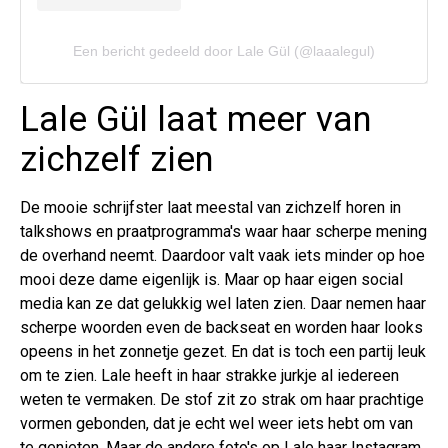
Een bericht gedeeld door Lale Gül (@laaalegul)
Lale Gül laat meer van
zichzelf zien
De mooie schrijfster laat meestal van zichzelf horen in
talkshows en praatprogramma's waar haar scherpe mening
de overhand neemt. Daardoor valt vaak iets minder op hoe
mooi deze dame eigenlijk is. Maar op haar eigen social
media kan ze dat gelukkig wel laten zien. Daar nemen haar
scherpe woorden even de backseat en worden haar looks
opeens in het zonnetje gezet. En dat is toch een partij leuk
om te zien. Lale heeft in haar strakke jurkje al iedereen
weten te vermaken. De stof zit zo strak om haar prachtige
vormen gebonden, dat je echt wel weer iets hebt om van
te genieten. Maar de andere foto's op Lale haar Instagram