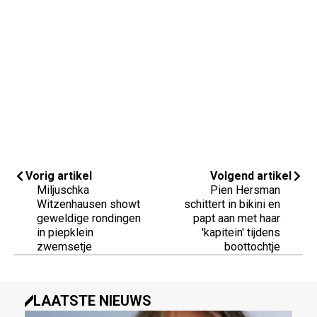
Vorig artikel
Volgend artikel
Miljuschka
Pien Hersman
Witzenhausen showt
schittert in bikini en
geweldige rondingen
papt aan met haar
in piepklein
'kapitein' tijdens
zwemsetje
boottochtje
LAATSTE NIEUWS