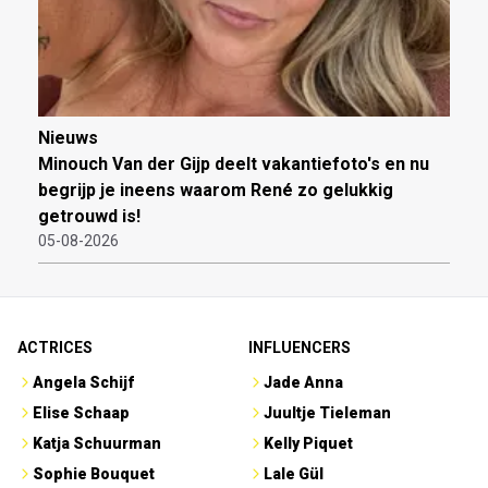
Nieuws
Minouch Van der Gijp deelt vakantiefoto's en nu
begrijp je ineens waarom René zo gelukkig
getrouwd is!
05-08-2026
ACTRICES
INFLUENCERS
Angela Schijf
Jade Anna
Elise Schaap
Juultje Tieleman
Katja Schuurman
Kelly Piquet
Sophie Bouquet
Lale Gül