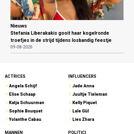
Nieuws
Stefania Liberakakis gooit haar kogelronde
troefjes in de strijd tijdens losbandig feestje
09-08-2026
ACTRICES
INFLUENCERS
Angela Schijf
Jade Anna
Elise Schaap
Juultje Tieleman
Katja Schuurman
Kelly Piquet
Sophie Bouquet
Lale Gül
Yolanthe Cabau
Lies Zhara
MANNEN
POLITICI