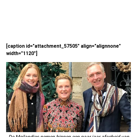
[caption id="attachment_57505" align="alignnone"
width="1120"]
De Meilandjes nemen binnen een paar jaar afscheid van