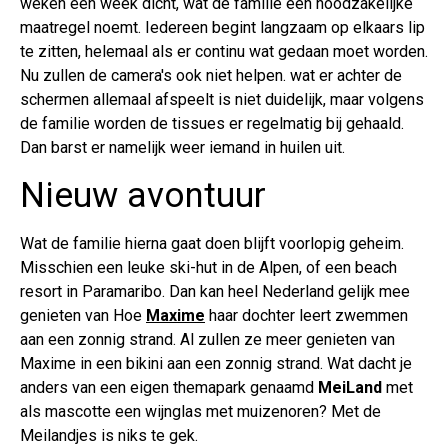
weken een week dicht, wat de familie een noodzakelijke
maatregel noemt. Iedereen begint langzaam op elkaars lip
te zitten, helemaal als er continu wat gedaan moet worden.
Nu zullen de camera's ook niet helpen. wat er achter de
schermen allemaal afspeelt is niet duidelijk, maar volgens
de familie worden de tissues er regelmatig bij gehaald.
Dan barst er namelijk weer iemand in huilen uit.
Nieuw avontuur
Wat de familie hierna gaat doen blijft voorlopig geheim.
Misschien een leuke ski-hut in de Alpen, of een beach
resort in Paramaribo. Dan kan heel Nederland gelijk mee
genieten van Hoe
Maxime
haar dochter leert zwemmen
aan een zonnig strand. Al zullen ze meer genieten van
Maxime in een bikini aan een zonnig strand. Wat dacht je
anders van een eigen themapark genaamd
MeiLand
met
als mascotte een wijnglas met muizenoren? Met de
Meilandjes is niks te gek.