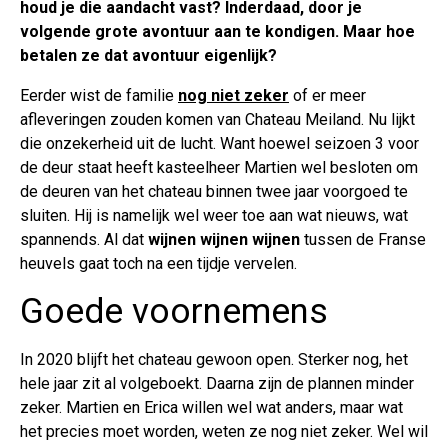
houd je die aandacht vast? Inderdaad, door je
volgende grote avontuur aan te kondigen. Maar hoe
betalen ze dat avontuur eigenlijk?
Eerder wist de familie
nog niet zeker
of er meer
afleveringen zouden komen van Chateau Meiland. Nu lijkt
die onzekerheid uit de lucht. Want hoewel seizoen 3 voor
de deur staat heeft kasteelheer Martien wel besloten om
de deuren van het chateau binnen twee jaar voorgoed te
sluiten. Hij is namelijk wel weer toe aan wat nieuws, wat
spannends. Al dat
wijnen wijnen wijnen
tussen de Franse
heuvels gaat toch na een tijdje vervelen.
Goede voornemens
In 2020 blijft het chateau gewoon open. Sterker nog, het
hele jaar zit al volgeboekt. Daarna zijn de plannen minder
zeker. Martien en Erica willen wel wat anders, maar wat
het precies moet worden, weten ze nog niet zeker. Wel wil