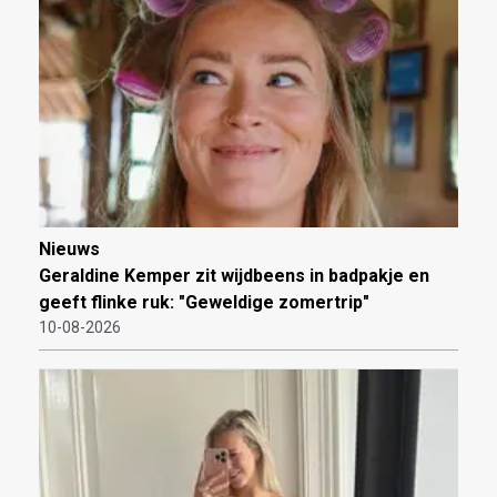
Nieuws
Geraldine Kemper zit wijdbeens in badpakje en
geeft flinke ruk: "Geweldige zomertrip"
10-08-2026