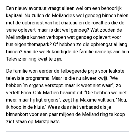
Een nieuw avontuur vraagt alleen wel om een behoorlijk
kapitaal. Nu zullen de Meilandjes wel genoeg binnen halen
met de opbrengst van het chateau en de royalties die de
serie oplevert, maar is dat wel genoeg? Wat zouden de
Meilandjes kunnen verkopen wat genoeg oplevert voor
hun eigen themapark? Of hebben ze die opbrengst al lang
binnen? Van de week kondigde de familie namelijk aan hun
Televizier-ring kwijt te zijn.
De familie won eerder de felbegeerde prijs voor leukste
televisie programma. Maar is die nu alweer kwijt. “We
hebben ‘m ergens verstopt, maar ik weet niet waar”, zo
vertelt Erica. Ook Martien beaamt dit: “Die hebben we niet
meer, maar hij ligt ergens”, zegt hij. Maxime vult aan: “Nou,
ik hoop in de kluis.” Wees dus niet verbaasd als je
binnenkort voor een paar miljoen de Meiland ring te koop
ziet staan op Marktplaats.