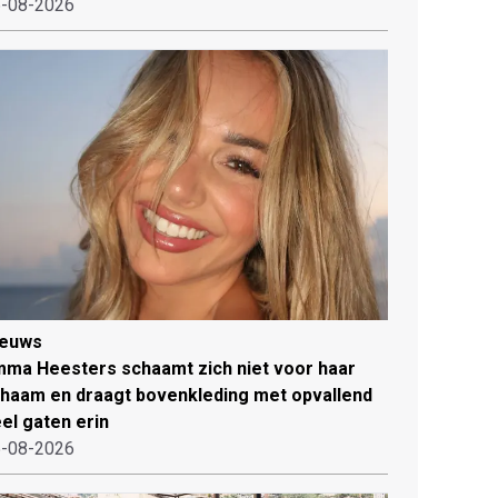
-08-2026
ieuws
ma Heesters schaamt zich niet voor haar
chaam en draagt bovenkleding met opvallend
el gaten erin
-08-2026