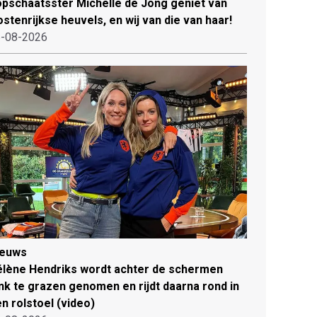
pschaatsster Michelle de Jong geniet van
stenrijkse heuvels, en wij van die van haar!
-08-2026
ieuws
lène Hendriks wordt achter de schermen
ink te grazen genomen en rijdt daarna rond in
n rolstoel (video)