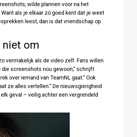
creenshots, wilde plannen voor na het
Want als je elkaar zó goed kent dat je weet
gesprekken leest, dan is dat vriendschap op
 niet om
 vermakelijk als de video zelf. Fans willen
p die screenshots nou gewoon,” schrijft
sprek over iemand van TeamNL gaat.” Ook
at ze alles vertellen.” De nieuwsgierigheid
n elk geval – veilig achter een vergrendeld