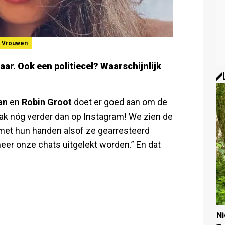
Vrouwen
ar. Ook een politiecel? Waarschijnlijk
an
en
Robin Groot
doet er goed aan om de
aak nóg verder dan op Instagram! We zien de
, met hun handen alsof ze gearresteerd
eer onze chats uitgelekt worden.” En dat
N