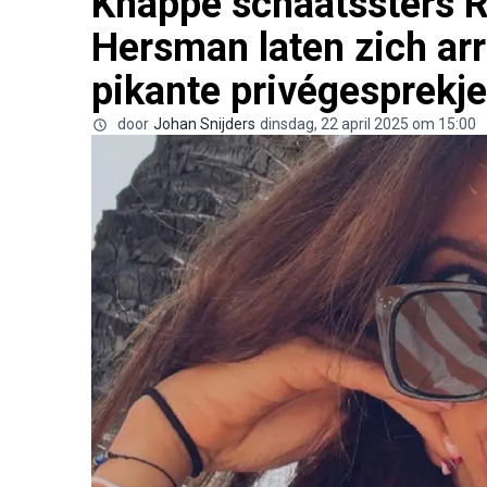
Knappe schaatssters R
Hersman laten zich ar
pikante privégesprekj
door
Johan Snijders
dinsdag, 22 april 2025 om 15:00