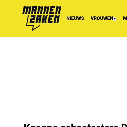
NIEUWS
VROUWEN
M
▼