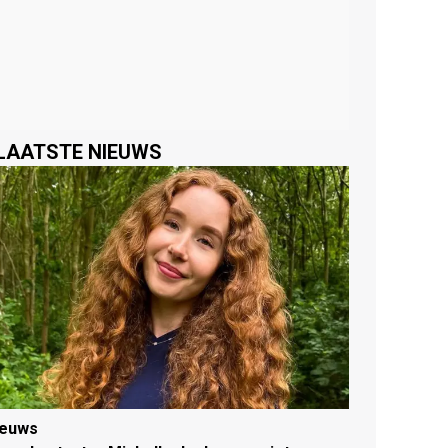
LAATSTE NIEUWS
ieuws