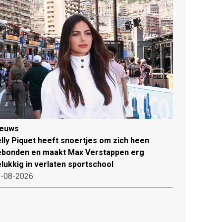
ieuws
lly Piquet heeft snoertjes om zich heen
ebonden en maakt Max Verstappen erg
lukkig in verlaten sportschool
-08-2026