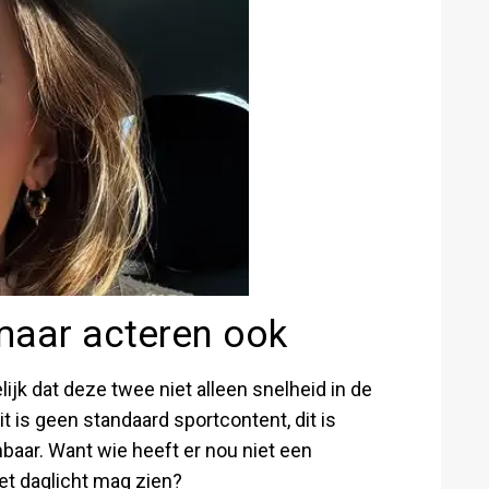
maar acteren ook
lijk dat deze twee niet alleen snelheid in de
 is geen standaard sportcontent, dit is
nbaar. Want wie heeft er nou niet een
het daglicht mag zien?