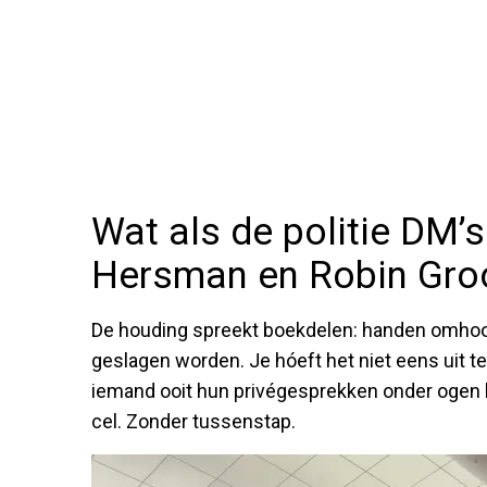
Wat als de politie DM’
Hersman en Robin Groo
De houding spreekt boekdelen: handen omhoog,
geslagen worden. Je hóeft het niet eens uit 
iemand ooit hun privégesprekken onder ogen kr
cel. Zonder tussenstap.