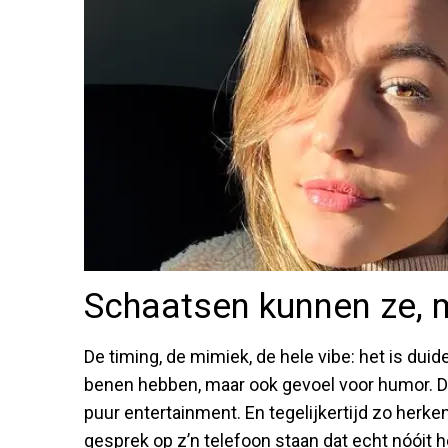
Schaatsen kunnen ze, 
De timing, de mimiek, de hele vibe: het is duide
benen hebben, maar ook gevoel voor humor. Dit
puur entertainment. En tegelijkertijd zo herke
gesprek op z’n telefoon staan dat echt nóóit 