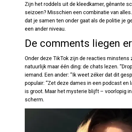
Zijn het roddels uit de kleedkamer, gênante s
seizoen? Misschien een combinatie van alles. 
dat je samen ten onder gaat als de politie je 
een ander niveau.
De comments liegen er
Onder deze TikTok zijn de reacties minstens zo
natuurlijk maar één ding: de chats lezen. “Dro
iemand. Een ander: “Ik weet zéker dat dit ge
populair: “Zet deze dames in een podcast en la
is groot. Maar het mysterie blijft – voorlopig i
scherm.