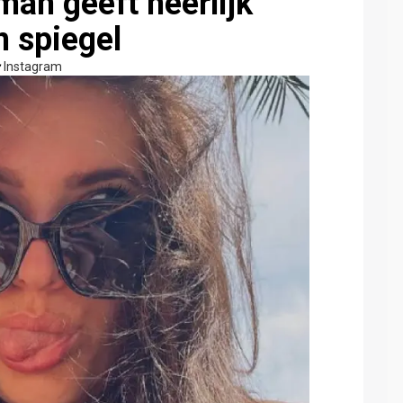
an geeft heerlijk
n spiegel
Instagram