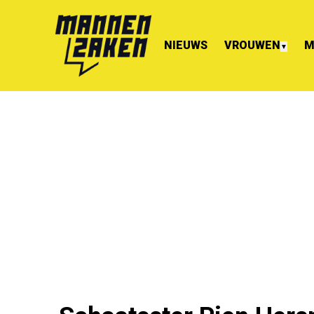
NIEUWS
VROUWEN
M
▼