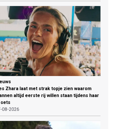
ieuws
es Zhara laat met strak topje zien waarom
nnen altijd eerste rij willen staan tijdens haar
-sets
-08-2026