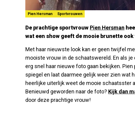
Pien Hersman
Sportvrouwen
De prachtige sportvrouw
Pien Hersman
heef
wat een show geeft de mooie brunette ook
Met haar nieuwste look kan er geen twijfel m
mooiste vrouw in de schaatswereld. En als je d
erg snel haar nieuwe foto gaan bekijken. Pien
spiegel en laat daarmee gelijk weer zien wat h
heerlijke uiterlijk weet de mooie schaatsster 
Benieuwd geworden naar de foto?
Kijk dan m
door deze prachtige vrouw!