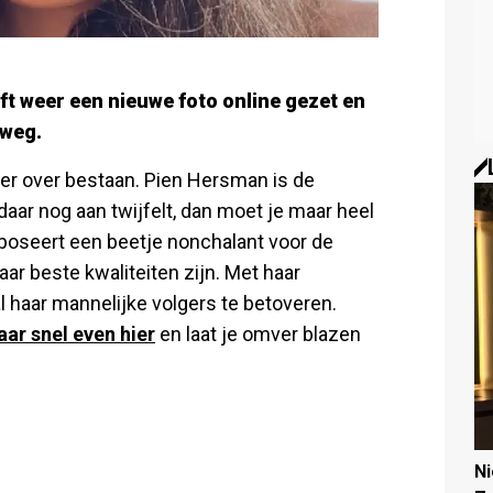
t weer een nieuwe foto online gezet en
 weg.
eer over bestaan. Pien Hersman is de
aar nog aan twijfelt, dan moet je maar heel
 poseert een beetje nonchalant voor de
aar beste kwaliteiten zijn. Met haar
al haar mannelijke volgers te betoveren.
aar snel even hier
en laat je omver blazen
N