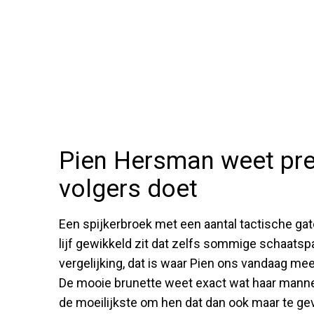
Pien Hersman weet pre
volgers doet
Een spijkerbroek met een aantal tactische gate
lijf gewikkeld zit dat zelfs sommige schaatspa
vergelijking, dat is waar Pien ons vandaag mee
De mooie brunette weet exact wat haar manneli
de moeilijkste om hen dat dan ook maar te gev