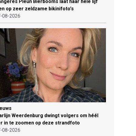
ngeres Pleun Bierbooms laat haar hele lijf
en op zeer zeldzame bikinifoto's
-08-2026
ieuws
rlijn Weerdenburg dwingt volgers om héél
r in te zoomen op deze strandfoto
-08-2026