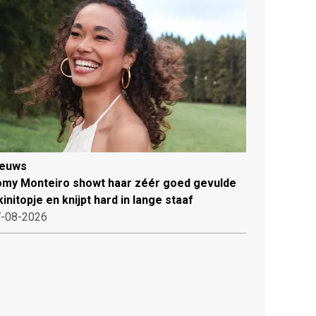
ieuws
my Monteiro showt haar zéér goed gevulde
kinitopje en knijpt hard in lange staaf
-08-2026