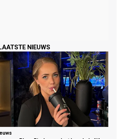
LAATSTE NIEUWS
ieuws