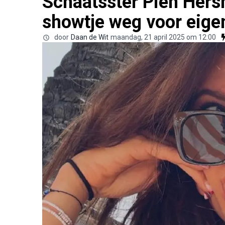
Schaatsster Pien Hersm
showtje weg voor eige
door
Daan de Wit
maandag, 21 april 2025 om 12:00