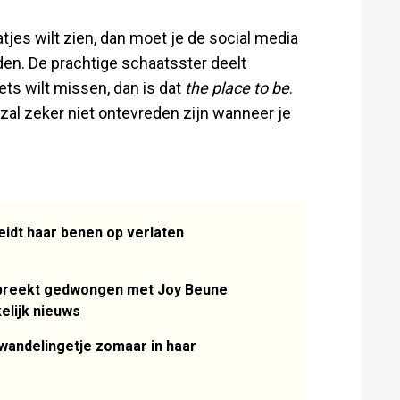
atjes wilt zien, dan moet je de social media
en. De prachtige schaatsster deelt
ets wilt missen, dan is dat
the place to be
.
zal zeker niet ontevreden zijn wanneer je
idt haar benen op verlaten
 breekt gedwongen met Joy Beune
elijk nieuws
 wandelingetje zomaar in haar