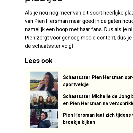
Als je nou nog meer van dit soort heerlijke pla
van Pien Hersman maar goed in de gaten houd
namelijk een hoop met haar fans. Dus als je ni
Pien zorgt voor genoeg mooie content, dus je 
de schaatsster volgt.
Lees ook
Schaatsster Pien Hersman spre
sportveldje
Schaatsster Michelle de Jong
en Pien Hersman na verschrikk
Pien Hersman laat zich tijdens
broekje kijken