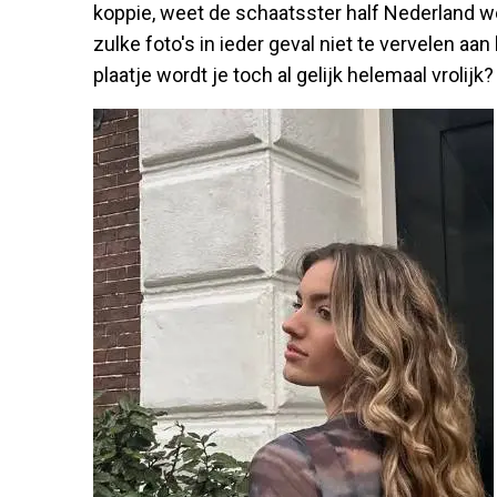
koppie, weet de schaatsster half Nederland we
zulke foto's in ieder geval niet te vervelen aa
plaatje wordt je toch al gelijk helemaal vrolijk?