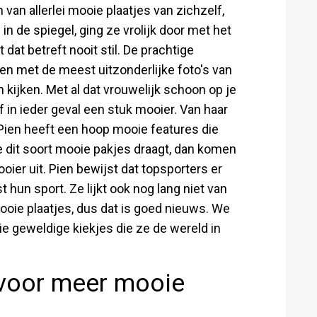
 van allerlei mooie plaatjes van zichzelf,
in de spiegel, ging ze vrolijk door met het
dat betreft nooit stil. De prachtige
sen met de meest uitzonderlijke foto's van
 kijken. Met al dat vrouwelijk schoon op je
f in ieder geval een stuk mooier. Van haar
 Pien heeft een hoop mooie features die
dit soort mooie pakjes draagt, dan komen
oier uit. Pien bewijst dat topsporters er
 hun sport. Ze lijkt ook nog lang niet van
ooie plaatjes, dus dat is goed nieuws. We
ie geweldige kiekjes die ze de wereld in
 voor meer mooie