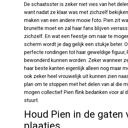
De schaatsster is zeker niet vies van het delen
want nadat ze klaar was met zichzelf bekijken 
maken van een andere mooie foto. Pien zit wat 
brunette moet en zal haar fans blijven verras
zichzelf. En wat een feestje om naar te mogen
scherm wordt je dag gelijk een stukje beter. O
perfecte rondingen tot haar geweldige figuur,
bewonderd kunnen worden. Zeker wanneer ze 
haar beste kanten eigenlijk alleen nog maar mo
ook zeker heel vrouwelijk uit kunnen zien naast
plan om te stoppen met het delen van al die m
mogen collectief Pien flink bedanken voor al d
stuurt.
Houd Pien in de gaten
plaatjes