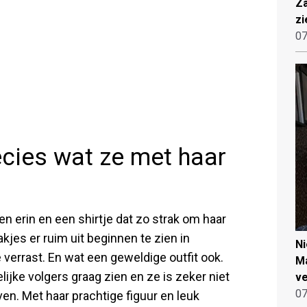
Za
zi
07
cies wat ze met haar
n erin en een shirtje dat zo strak om haar
kjes er ruim uit beginnen te zien in
N
 verrast. En wat een geweldige outfit ook.
Ma
jke volgers graag zien en ze is zeker niet
ve
07
en. Met haar prachtige figuur en leuk