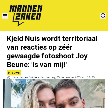
Kjeld Nuis wordt territoriaal
van reacties op zéér
gewaagde fotoshoot Joy
Beune: 'is van mij!'
Nieuws
door
Johan Snijders
donderdag, 05 december 2024 om 16:25