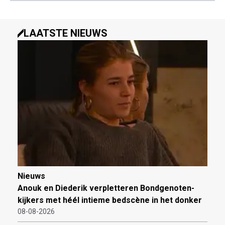
LAATSTE NIEUWS
Nieuws
Anouk en Diederik verpletteren Bondgenoten-
kijkers met héél intieme bedscène in het donker
08-08-2026