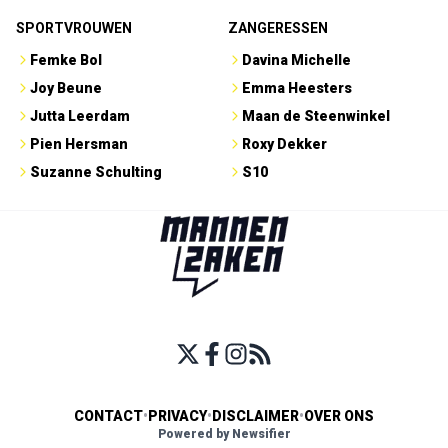
SPORTVROUWEN
ZANGERESSEN
Femke Bol
Davina Michelle
Joy Beune
Emma Heesters
Jutta Leerdam
Maan de Steenwinkel
Pien Hersman
Roxy Dekker
Suzanne Schulting
S10
CONTACT
•
PRIVACY
•
DISCLAIMER
•
OVER ONS
Powered by Newsifier