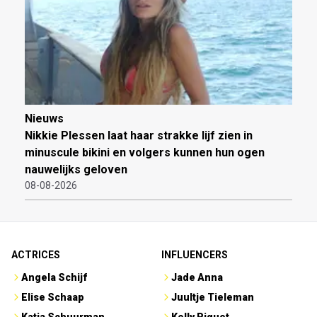
Nieuws
Nikkie Plessen laat haar strakke lijf zien in
minuscule bikini en volgers kunnen hun ogen
nauwelijks geloven
08-08-2026
ACTRICES
INFLUENCERS
Angela Schijf
Jade Anna
Elise Schaap
Juultje Tieleman
Katja Schuurman
Kelly Piquet