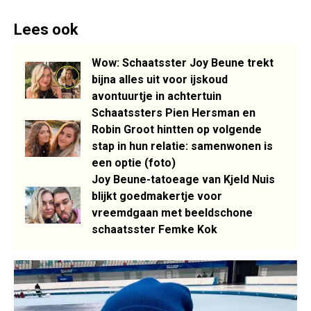
Lees ook
Wow: Schaatsster Joy Beune trekt
bijna alles uit voor ijskoud
avontuurtje in achtertuin
Schaatssters Pien Hersman en
Robin Groot hintten op volgende
stap in hun relatie: samenwonen is
een optie (foto)
Joy Beune-tatoeage van Kjeld Nuis
blijkt goedmakertje voor
vreemdgaan met beeldschone
schaatsster Femke Kok