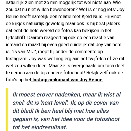
natuurlijk zien met zo min mogelijk tot wel niets aan. Wie
zou dat nu niet willen bewonderen? Wel is er nog iets: Joy
Beune heeft namelijk een relatie met Kjeld Nuis. Hij vindt
de kijkjes natuurlijk geweldig maar ook is hij best jaloers
dat echt de hele wereld de foto's kan bekijken in het
tijdschrift. Daarom reageert hij ook op een reactie van
iemand en maakt hij even goed duidelijk dat Joy van hem
is: "is van MIJ", roept hij onder de comments op
Instagram! Joy was wel nog erg aan het twijfelen of ze dit
wel zou willen doen. Maar ze is overgehaald om toch deel
te nemen aan de bijzondere fotoshoot! Bekijk zelf ook de
foto's op het
Instagramkanaal van Joy Beune
.
Ik moest erover nadenken, maar ik wist al
snel: dit is 'next level'. Ik, op de cover van
dit blad! Ik ben heel blij met hoe alles
gegaan is, van het idee voor de fotoshoot
tot het eindresultaat.