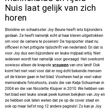
Nuis laat gelijk van zich
horen
Blondine en schaatsster Joy Beune heeft iets bijzonders
gedaan. Ze heeft namelijk echt al haar kleren uitgetrokken
om voor de camera te poseren! De topsporter staat nu
officieel in het pittigste tijdschrift van nederland. En dat is
voor Joy dus een bijzondere en leuke mijlpaal erbij. Niet
iedereen wordt hier namelijk voor gevraagd. Het overkomt
sowieso alleen de knapste
vrouwen
van ons land! Ook
komt het niet veel voor dat er nog écht bekende mensen
uit de kleren gaan in het blad. Voorheen had je veel vaker
memorabele fotoshoots, zoals die van Katja Schuurman in
2004 en die van Nicolette Kluijver in 2010. We hebben van
het blad een leuke sneak peek kunnen bekijken van Joy en
ze hebben ook laten weten dat ze op de cover staat en
ook op maar liefst nog 12 andere pagina's! Zo kan je Joy