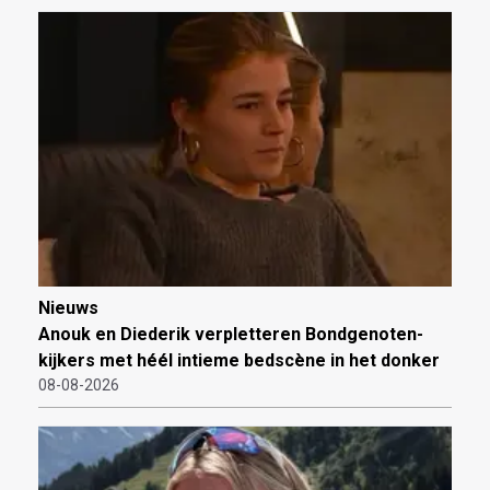
Nieuws
Anouk en Diederik verpletteren Bondgenoten-
kijkers met héél intieme bedscène in het donker
08-08-2026