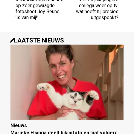
op zéér gewaagde
collega weer op tv:
fotoshoot Joy Beune:
wat heeft hij precies
'is van mij!'
uitgespookt?
LAATSTE NIEUWS
Nieuws
Marieke Elsinga deelt bikinifoto en laat volgers