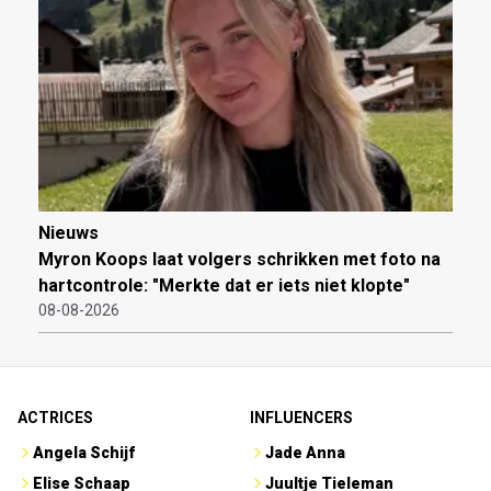
Nieuws
Myron Koops laat volgers schrikken met foto na
hartcontrole: "Merkte dat er iets niet klopte"
08-08-2026
ACTRICES
INFLUENCERS
Angela Schijf
Jade Anna
Elise Schaap
Juultje Tieleman