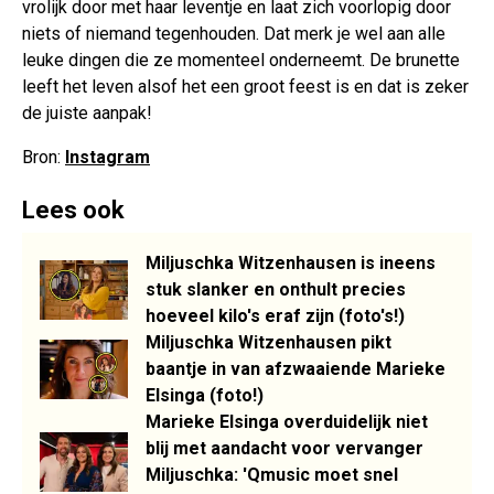
vrolijk door met haar leventje en laat zich voorlopig door
niets of niemand tegenhouden. Dat merk je wel aan alle
leuke dingen die ze momenteel onderneemt. De brunette
leeft het leven alsof het een groot feest is en dat is zeker
de juiste aanpak!
Bron:
Instagram
Lees ook
Miljuschka Witzenhausen is ineens
stuk slanker en onthult precies
hoeveel kilo's eraf zijn (foto's!)
Miljuschka Witzenhausen pikt
baantje in van afzwaaiende Marieke
Elsinga (foto!)
Marieke Elsinga overduidelijk niet
blij met aandacht voor vervanger
Miljuschka: 'Qmusic moet snel