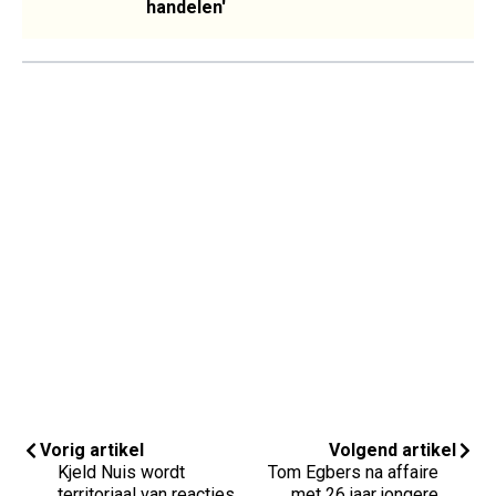
handelen'
Vorig artikel
Volgend artikel
Kjeld Nuis wordt
Tom Egbers na affaire
territoriaal van reacties
met 26 jaar jongere