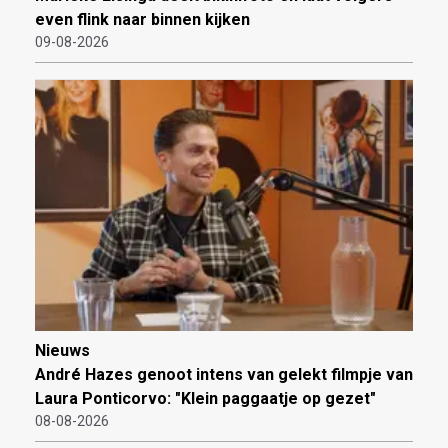
even flink naar binnen kijken
09-08-2026
Nieuws
André Hazes genoot intens van gelekt filmpje van
Laura Ponticorvo: "Klein paggaatje op gezet"
08-08-2026