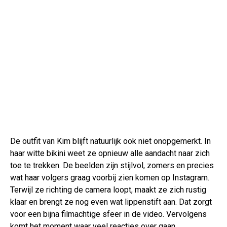
De outfit van Kim blijft natuurlijk ook niet onopgemerkt. In
haar witte bikini weet ze opnieuw alle aandacht naar zich
toe te trekken. De beelden zijn stijlvol, zomers en precies
wat haar volgers graag voorbij zien komen op Instagram.
Terwijl ze richting de camera loopt, maakt ze zich rustig
klaar en brengt ze nog even wat lippenstift aan. Dat zorgt
voor een bijna filmachtige sfeer in de video. Vervolgens
komt het moment waar veel reacties over gaan.