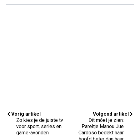
Vorig artikel
Volgend artikel
Zo kies je de juiste tv
Dit móet je zien:
voor sport, series en
Pareltje Manou Jue
game-avonden
Cardoso bedekt haar
hoofd beter dan haar