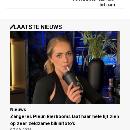
lichaam
LAATSTE NIEUWS
Nieuws
Zangeres Pleun Bierbooms laat haar hele lijf zien
op zeer zeldzame bikinifoto's