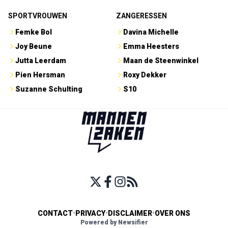
SPORTVROUWEN
ZANGERESSEN
Femke Bol
Davina Michelle
Joy Beune
Emma Heesters
Jutta Leerdam
Maan de Steenwinkel
Pien Hersman
Roxy Dekker
Suzanne Schulting
S10
CONTACT
•
PRIVACY
•
DISCLAIMER
•
OVER ONS
Powered by Newsifier