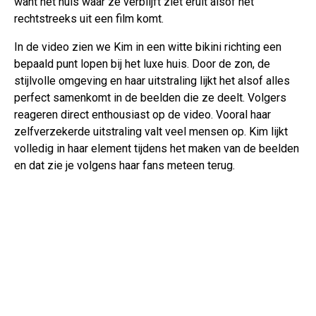
want het huis waar ze verblijft ziet eruit alsof het
rechtstreeks uit een film komt.
In de video zien we Kim in een witte bikini richting een
bepaald punt lopen bij het luxe huis. Door de zon, de
stijlvolle omgeving en haar uitstraling lijkt het alsof alles
perfect samenkomt in de beelden die ze deelt. Volgers
reageren direct enthousiast op de video. Vooral haar
zelfverzekerde uitstraling valt veel mensen op. Kim lijkt
volledig in haar element tijdens het maken van de beelden
en dat zie je volgens haar fans meteen terug.