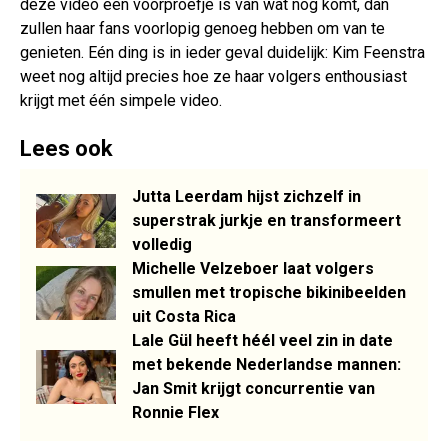
deze video een voorproefje is van wat nog komt, dan
zullen haar fans voorlopig genoeg hebben om van te
genieten. Eén ding is in ieder geval duidelijk: Kim Feenstra
weet nog altijd precies hoe ze haar volgers enthousiast
krijgt met één simpele video.
Lees ook
Jutta Leerdam hijst zichzelf in
superstrak jurkje en transformeert
volledig
Michelle Velzeboer laat volgers
smullen met tropische bikinibeelden
uit Costa Rica
Lale Gül heeft héél veel zin in date
met bekende Nederlandse mannen:
Jan Smit krijgt concurrentie van
Ronnie Flex