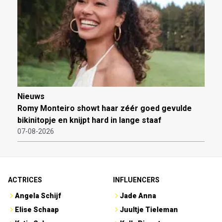
Nieuws
Romy Monteiro showt haar zéér goed gevulde
bikinitopje en knijpt hard in lange staaf
07-08-2026
ACTRICES
INFLUENCERS
Angela Schijf
Jade Anna
Elise Schaap
Juultje Tieleman