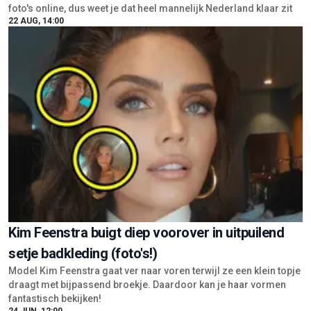
foto's online, dus weet je dat heel mannelijk Nederland klaar zit
22 AUG, 14:00
Kim Feenstra buigt diep voorover in uitpuilend
setje badkleding (foto's!)
Model Kim Feenstra gaat ver naar voren terwijl ze een klein topje
draagt met bijpassend broekje. Daardoor kan je haar vormen
fantastisch bekijken!
24 JUN, 12:00