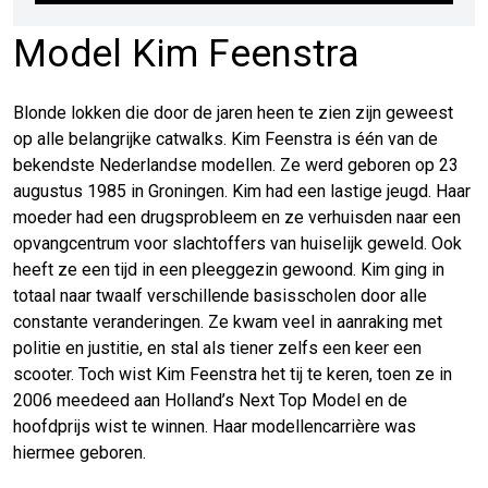
Model Kim Feenstra
Blonde lokken die door de jaren heen te zien zijn geweest
op alle belangrijke catwalks. Kim Feenstra is één van de
bekendste Nederlandse modellen. Ze werd geboren op 23
augustus 1985 in Groningen. Kim had een lastige jeugd. Haar
moeder had een drugsprobleem en ze verhuisden naar een
opvangcentrum voor slachtoffers van huiselijk geweld. Ook
heeft ze een tijd in een pleeggezin gewoond. Kim ging in
totaal naar twaalf verschillende basisscholen door alle
constante veranderingen. Ze kwam veel in aanraking met
politie en justitie, en stal als tiener zelfs een keer een
scooter. Toch wist Kim Feenstra het tij te keren, toen ze in
2006 meedeed aan Holland’s Next Top Model en de
hoofdprijs wist te winnen. Haar modellencarrière was
hiermee geboren.