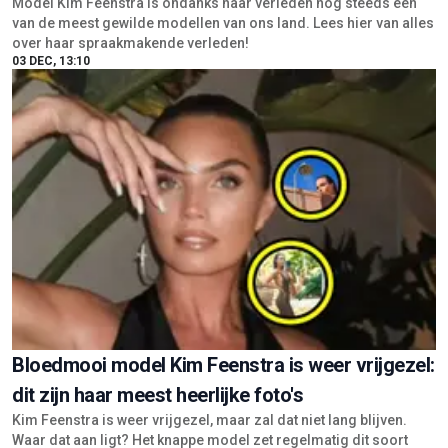
Model Kim Feenstra is ondanks haar verleden nog steeds een
van de meest gewilde modellen van ons land. Lees hier van alles
over haar spraakmakende verleden!
03 DEC, 13:10
Bloedmooi model Kim Feenstra is weer vrijgezel:
dit zijn haar meest heerlijke foto's
Kim Feenstra is weer vrijgezel, maar zal dat niet lang blijven.
Waar dat aan ligt? Het knappe model zet regelmatig dit soort