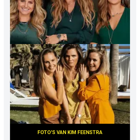
FOTO'S VAN
KIM FEENSTRA