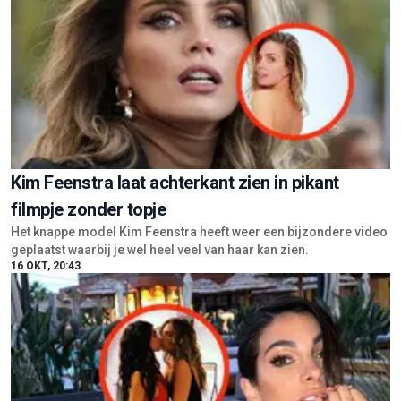
Kim Feenstra laat achterkant zien in pikant
filmpje zonder topje
Het knappe model Kim Feenstra heeft weer een bijzondere video
geplaatst waarbij je wel heel veel van haar kan zien.
16 OKT, 20:43