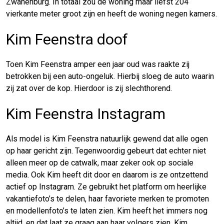
Zwanenburg. In totaal zou de woning maar liefst 204
vierkante meter groot zijn en heeft de woning negen kamers.
Kim Feenstra doof
Toen Kim Feenstra amper een jaar oud was raakte zij
betrokken bij een auto-ongeluk. Hierbij sloeg de auto waarin
zij zat over de kop. Hierdoor is zij slechthorend.
Kim Feenstra Instagram
Als model is Kim Feenstra natuurlijk gewend dat alle ogen
op haar gericht zijn. Tegenwoordig gebeurt dat echter niet
alleen meer op de catwalk, maar zeker ook op sociale
media. Ook Kim heeft dit door en daarom is ze ontzettend
actief op Instagram. Ze gebruikt het platform om heerlijke
vakantiefoto’s te delen, haar favoriete merken te promoten
en modellenfoto’s te laten zien. Kim heeft het immers nog
altijd, en dat laat ze graag aan haar volgers zien. Kim