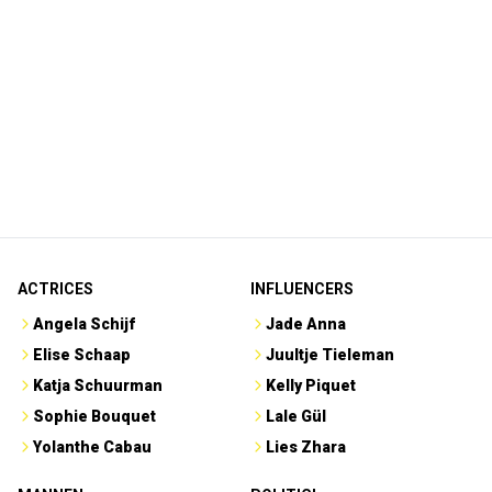
ACTRICES
INFLUENCERS
Angela Schijf
Jade Anna
Elise Schaap
Juultje Tieleman
Katja Schuurman
Kelly Piquet
Sophie Bouquet
Lale Gül
Yolanthe Cabau
Lies Zhara