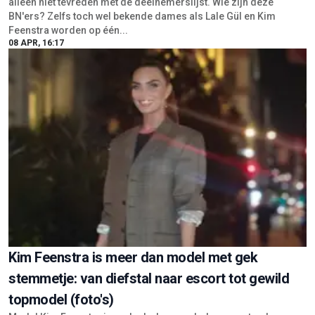
alleen niet tevreden met de deelnemerslijst. Wie zijn deze
BN'ers? Zelfs toch wel bekende dames als Lale Gül en Kim
Feenstra worden op één...
08 APR, 16:17
Kim Feenstra is meer dan model met gek
stemmetje: van diefstal naar escort tot gewild
topmodel (foto's)