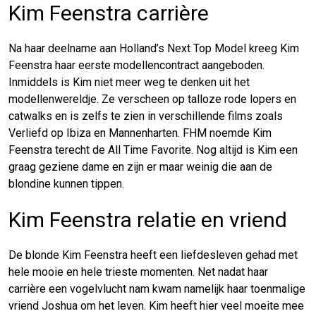
Kim Feenstra carrière
Na haar deelname aan Holland’s Next Top Model kreeg Kim
Feenstra haar eerste modellencontract aangeboden.
Inmiddels is Kim niet meer weg te denken uit het
modellenwereldje. Ze verscheen op talloze rode lopers en
catwalks en is zelfs te zien in verschillende films zoals
Verliefd op Ibiza en Mannenharten. FHM noemde Kim
Feenstra terecht de All Time Favorite. Nog altijd is Kim een
graag geziene dame en zijn er maar weinig die aan de
blondine kunnen tippen.
Kim Feenstra relatie en vriend
De blonde Kim Feenstra heeft een liefdesleven gehad met
hele mooie en hele trieste momenten. Net nadat haar
carrière een vogelvlucht nam kwam namelijk haar toenmalige
vriend Joshua om het leven. Kim heeft hier veel moeite mee