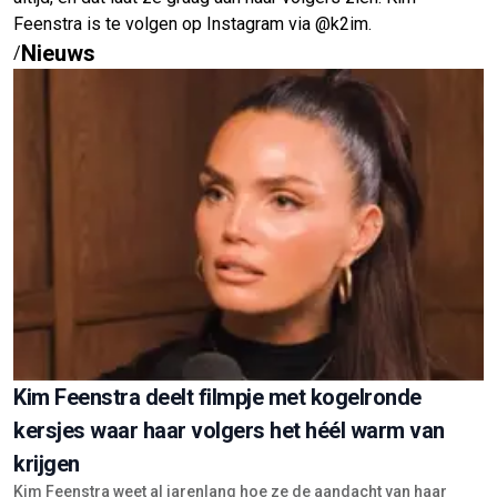
Feenstra is te volgen op Instagram via @k2im.
Nieuws
/
Kim Feenstra deelt filmpje met kogelronde
kersjes waar haar volgers het héél warm van
krijgen
Kim Feenstra weet al jarenlang hoe ze de aandacht van haar