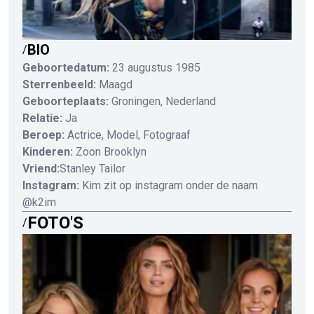
BIO
/
Geboortedatum:
23 augustus 1985
Sterrenbeeld:
Maagd
Geboorteplaats:
Groningen, Nederland
Relatie:
Ja
Beroep:
Actrice, Model, Fotograaf
Kinderen:
Zoon Brooklyn
Vriend:
Stanley Tailor
Instagram:
Kim zit op instagram onder de naam
@k2im
FOTO'S
/