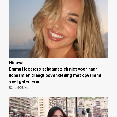
Nieuws
Emma Heesters schaamt zich niet voor haar
lichaam en draagt bovenkleding met opvallend
veel gaten erin
05-08-2026