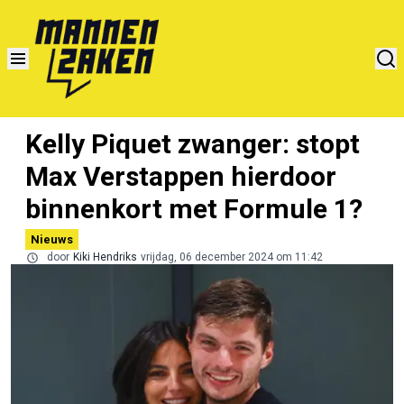
Kelly Piquet zwanger: stopt
Max Verstappen hierdoor
binnenkort met Formule 1?
Nieuws
door
Kiki Hendriks
vrijdag, 06 december 2024 om 11:42