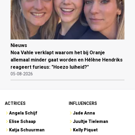
Nieuws
Noa Vahle verklapt waarom het bij Oranje
allemaal minder gaat worden en Hélène Hendriks
reageert furieus: "Hoezo luiheid?"
05-08-2026
ACTRICES
INFLUENCERS
Angela Schijf
Jade Anna
Elise Schaap
Juultje Tieleman
Katja Schuurman
Kelly Piquet