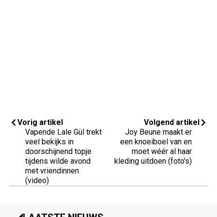
Vorig artikel
Volgend artikel
Vapende Lale Gül trekt
Joy Beune maakt er
veel bekijks in
een knoeiboel van en
doorschijnend topje
moet wéér al haar
tijdens wilde avond
kleding uitdoen (foto's)
met vriendinnen
(video)