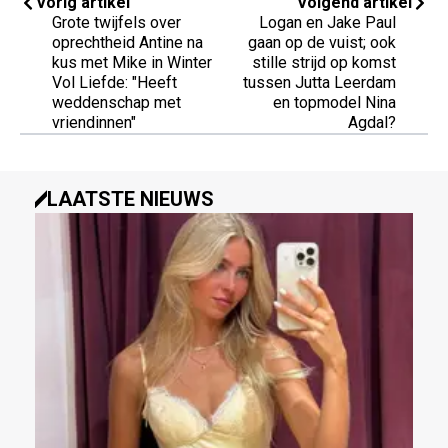
Vorig artikel
Volgend artikel
Grote twijfels over
Logan en Jake Paul
oprechtheid Antine na
gaan op de vuist; ook
kus met Mike in Winter
stille strijd op komst
Vol Liefde: "Heeft
tussen Jutta Leerdam
weddenschap met
en topmodel Nina
vriendinnen"
Agdal?
LAATSTE NIEUWS