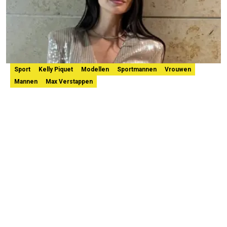
Sport
Kelly Piquet
Modellen
Sportmannen
Vrouwen
Mannen
Max Verstappen