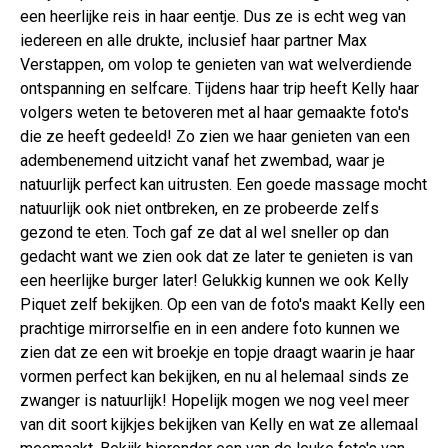
een heerlijke reis in haar eentje. Dus ze is echt weg van
iedereen en alle drukte, inclusief haar partner Max
Verstappen, om volop te genieten van wat welverdiende
ontspanning en selfcare. Tijdens haar trip heeft Kelly haar
volgers weten te betoveren met al haar gemaakte foto's
die ze heeft gedeeld! Zo zien we haar genieten van een
adembenemend uitzicht vanaf het zwembad, waar je
natuurlijk perfect kan uitrusten. Een goede massage mocht
natuurlijk ook niet ontbreken, en ze probeerde zelfs
gezond te eten. Toch gaf ze dat al wel sneller op dan
gedacht want we zien ook dat ze later te genieten is van
een heerlijke burger later! Gelukkig kunnen we ook Kelly
Piquet zelf bekijken. Op een van de foto's maakt Kelly een
prachtige mirrorselfie en in een andere foto kunnen we
zien dat ze een wit broekje en topje draagt waarin je haar
vormen perfect kan bekijken, en nu al helemaal sinds ze
zwanger is natuurlijk! Hopelijk mogen we nog veel meer
van dit soort kijkjes bekijken van Kelly en wat ze allemaal