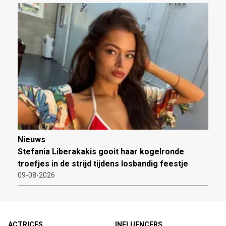
Nieuws
Stefania Liberakakis gooit haar kogelronde
troefjes in de strijd tijdens losbandig feestje
09-08-2026
ACTRICES
INFLUENCERS