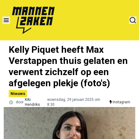
Kelly Piquet heeft Max
Verstappen thuis gelaten en
verwent zichzelf op een
afgelegen plekje (foto's)
Nieuws
Kiki
woensdag, 29 januari 2025 om
door
Instagram
Hendriks
8:30