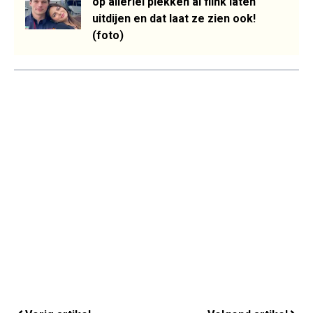
op allerlei plekken al flink laten
uitdijen en dat laat ze zien ook!
(foto)