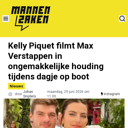
Kelly Piquet filmt Max
Verstappen in
ongemakkelijke houding
tijdens dagje op boot
Nieuws
Johan
maandag, 29 juni 2026 om
door
Instagram
Snijders
11:00