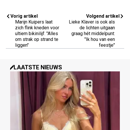
Vorig artikel
Volgend artikel
Marijn Kuipers laat
Lieke Klaver is ook als
zich flink kneden voor
de lichten uitgaan
ultiem bikinilijf: "Alles
graag hét middelpunt:
om strak op strand te
"Ik hou van een
liggen"
feestje"
LAATSTE NIEUWS