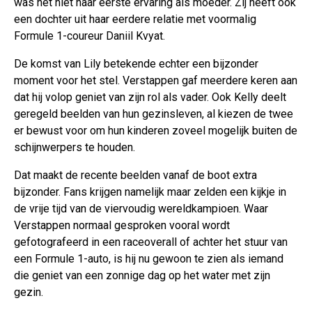
was het niet haar eerste ervaring als moeder. Zij heeft ook
een dochter uit haar eerdere relatie met voormalig
Formule 1-coureur Daniil Kvyat.
De komst van Lily betekende echter een bijzonder
moment voor het stel. Verstappen gaf meerdere keren aan
dat hij volop geniet van zijn rol als vader. Ook Kelly deelt
geregeld beelden van hun gezinsleven, al kiezen de twee
er bewust voor om hun kinderen zoveel mogelijk buiten de
schijnwerpers te houden.
Dat maakt de recente beelden vanaf de boot extra
bijzonder. Fans krijgen namelijk maar zelden een kijkje in
de vrije tijd van de viervoudig wereldkampioen. Waar
Verstappen normaal gesproken vooral wordt
gefotografeerd in een raceoverall of achter het stuur van
een Formule 1-auto, is hij nu gewoon te zien als iemand
die geniet van een zonnige dag op het water met zijn
gezin.