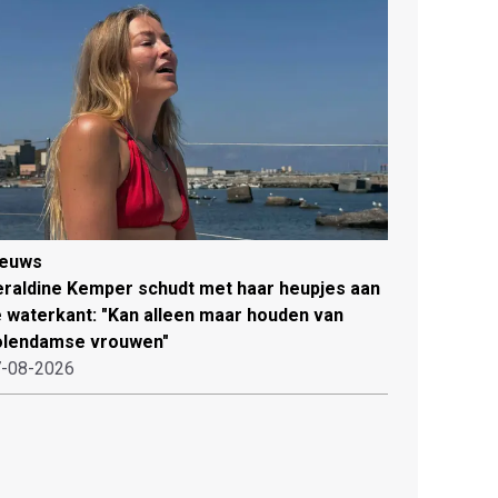
ieuws
raldine Kemper schudt met haar heupjes aan
 waterkant: "Kan alleen maar houden van
olendamse vrouwen"
-08-2026