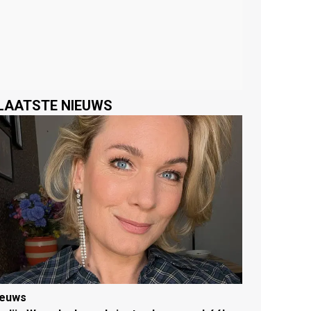
LAATSTE NIEUWS
ieuws