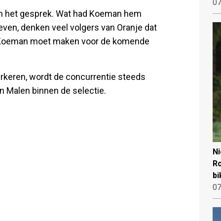
07
 van het gesprek. Wat had Koeman hem
geven, denken veel volgers van Oranje dat
e Koeman moet maken voor de komende
rkeren, wordt de concurrentie steeds
an Malen binnen de selectie.
N
Ro
bi
07