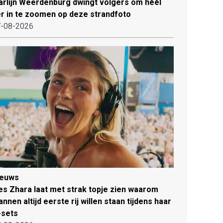
rlijn Weerdenburg dwingt volgers om héél
r in te zoomen op deze strandfoto
-08-2026
ieuws
es Zhara laat met strak topje zien waarom
nnen altijd eerste rij willen staan tijdens haar
-sets