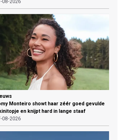
-08-2026
ieuws
my Monteiro showt haar zéér goed gevulde
kinitopje en knijpt hard in lange staaf
-08-2026