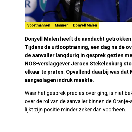
Sportmannen
Mannen
Donyell Malen
Donyell Malen
heeft de aandacht getrokken n
Tijdens de uitlooptraining, een dag na de 
de aanvaller langdurig in gesprek gezien 
NOS-verslaggever Jeroen Stekelenburg st
elkaar te praten. Opvallend daarbij was dat
aangeslagen indruk maakte.
Waar het gesprek precies over ging, is niet b
over de rol van de aanvaller binnen de Oranje-
lijkt zijn positie minder zeker dan voorheen.