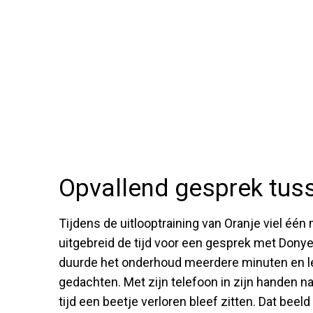
Opvallend gesprek tu
Tijdens de uitlooptraining van Oranje viel é
uitgebreid de tijd voor een gesprek met Dony
duurde het onderhoud meerdere minuten en lee
gedachten. Met zijn telefoon in zijn handen na
tijd een beetje verloren bleef zitten. Dat beel