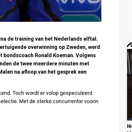
a de training van het Nederlands elftal.
overtuigende overwinning op Zweden, werd
met bondscoach Ronald Koeman. Volgens
onden de twee meerdere minuten met
 Malen na afloop van het gesprek een
ekend. Toch wordt er volop gespeculeerd
selectie. Met de sterke concurrentie voorin
N