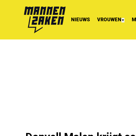
NIEUWS
VROUWEN
M
▼