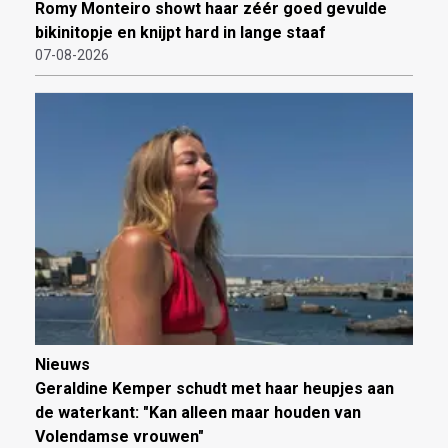
Romy Monteiro showt haar zéér goed gevulde
bikinitopje en knijpt hard in lange staaf
07-08-2026
Nieuws
Geraldine Kemper schudt met haar heupjes aan
de waterkant: "Kan alleen maar houden van
Volendamse vrouwen"