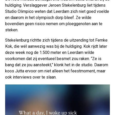
huldiging. Verslaggever Jeroen Stekelenburg liet tijdens
Studio Olimpico weten dat Leerdam zich niet goed voelde
en daarom in het olympisch dorp bleef. Ze wilde
bovendien geen risico nemen om ploeggenoten aan te
steken.
Stekelenburg richtte zich tijdens de uitzending tot Femke
Kok, die wél aanwezig was bij de huldiging. Kok rijdt later
deze week nog de 1.500 meter en Leerdam wilde
voorkomen dat zij eventueel besmet zou raken. “Ze is
bang dat ze jou aansteekt,” klonk het in de studio. Daarom
koos Jutta ervoor om niet alleen het feestmoment, maar
ook interviews over te slaan.