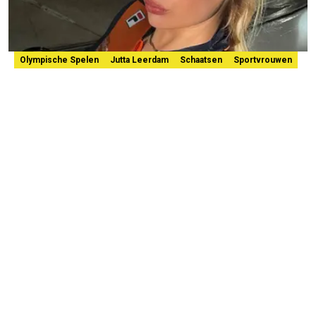
Olympische Spelen
Jutta Leerdam
Schaatsen
Sportvrouwen