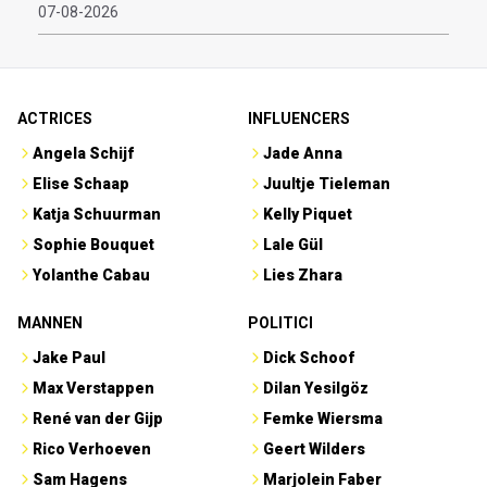
07-08-2026
ACTRICES
INFLUENCERS
Angela Schijf
Jade Anna
Elise Schaap
Juultje Tieleman
Katja Schuurman
Kelly Piquet
Sophie Bouquet
Lale Gül
Yolanthe Cabau
Lies Zhara
MANNEN
POLITICI
Jake Paul
Dick Schoof
Max Verstappen
Dilan Yesilgöz
René van der Gijp
Femke Wiersma
Rico Verhoeven
Geert Wilders
Sam Hagens
Marjolein Faber