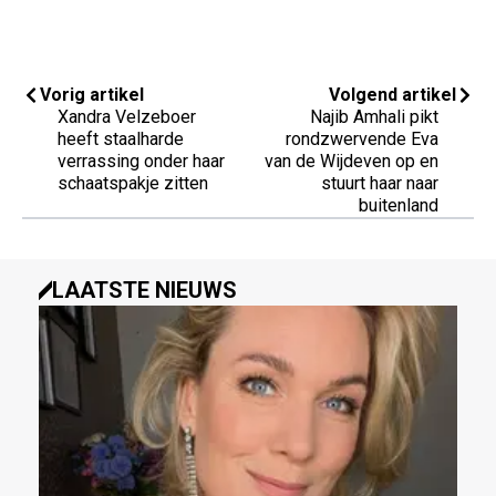
Vorig artikel
Volgend artikel
Xandra Velzeboer
Najib Amhali pikt
heeft staalharde
rondzwervende Eva
verrassing onder haar
van de Wijdeven op en
schaatspakje zitten
stuurt haar naar
buitenland
LAATSTE NIEUWS