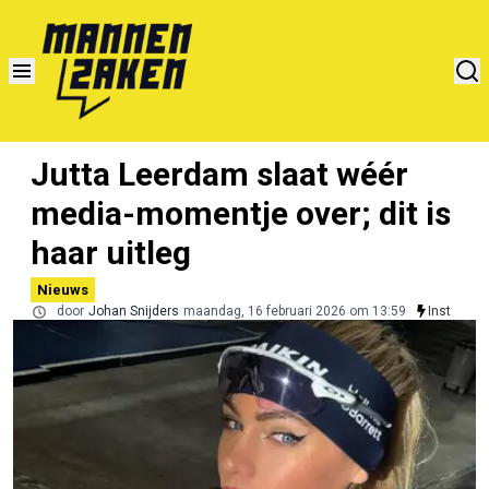
Jutta Leerdam slaat wéér
media-momentje over; dit is
haar uitleg
Nieuws
door
Johan Snijders
maandag, 16 februari 2026 om 13:59
Inst