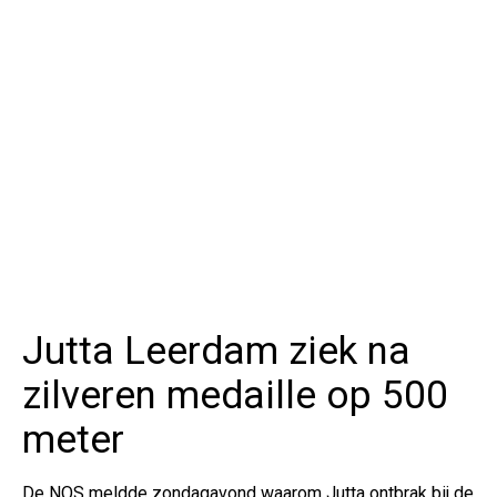
Jutta Leerdam ziek na
zilveren medaille op 500
meter
De NOS meldde zondagavond waarom Jutta ontbrak bij de