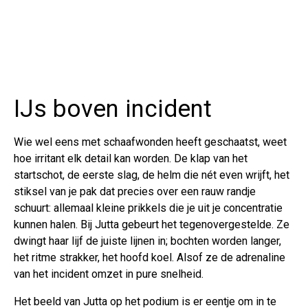
IJs boven incident
Wie wel eens met schaafwonden heeft geschaatst, weet
hoe irritant elk detail kan worden. De klap van het
startschot, de eerste slag, de helm die nét even wrijft, het
stiksel van je pak dat precies over een rauw randje
schuurt: allemaal kleine prikkels die je uit je concentratie
kunnen halen. Bij Jutta gebeurt het tegenovergestelde. Ze
dwingt haar lijf de juiste lijnen in; bochten worden langer,
het ritme strakker, het hoofd koel. Alsof ze de adrenaline
van het incident omzet in pure snelheid.
Het beeld van Jutta op het podium is er eentje om in te