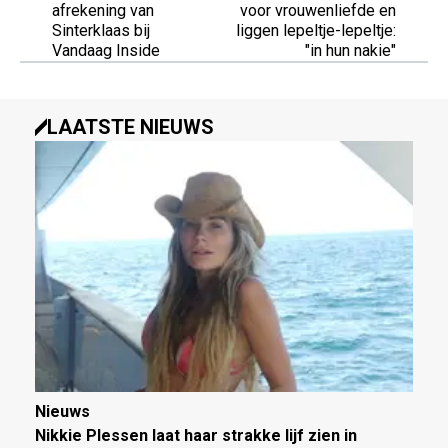
afrekening van
voor vrouwenliefde en
Sinterklaas bij
liggen lepeltje-lepeltje:
Vandaag Inside
"in hun nakie"
LAATSTE NIEUWS
Nieuws
Nikkie Plessen laat haar strakke lijf zien in