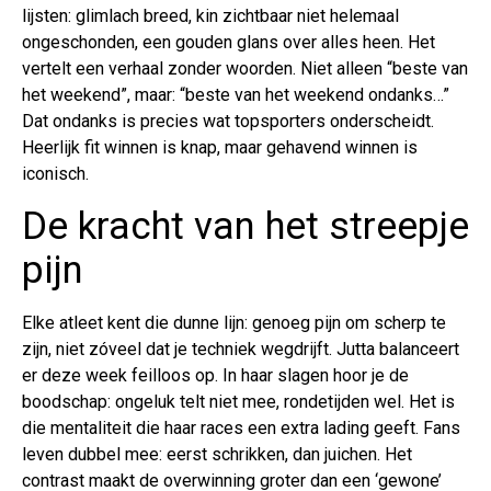
lijsten: glimlach breed, kin zichtbaar niet helemaal
ongeschonden, een gouden glans over alles heen. Het
vertelt een verhaal zonder woorden. Niet alleen “beste van
het weekend”, maar: “beste van het weekend ondanks…”
Dat ondanks is precies wat topsporters onderscheidt.
Heerlijk fit winnen is knap, maar gehavend winnen is
iconisch.
De kracht van het streepje
pijn
Elke atleet kent die dunne lijn: genoeg pijn om scherp te
zijn, niet zóveel dat je techniek wegdrijft. Jutta balanceert
er deze week feilloos op. In haar slagen hoor je de
boodschap: ongeluk telt niet mee, rondetijden wel. Het is
die mentaliteit die haar races een extra lading geeft. Fans
leven dubbel mee: eerst schrikken, dan juichen. Het
contrast maakt de overwinning groter dan een ‘gewone’