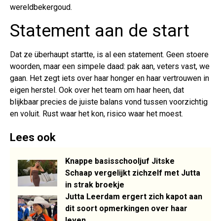
wereldbekergoud.
Statement aan de start
Dat ze überhaupt startte, is al een statement. Geen stoere
woorden, maar een simpele daad: pak aan, veters vast, we
gaan. Het zegt iets over haar honger en haar vertrouwen in
eigen herstel. Ook over het team om haar heen, dat
blijkbaar precies de juiste balans vond tussen voorzichtig
en voluit. Rust waar het kon, risico waar het moest.
Lees ook
Knappe basisschooljuf Jitske
Schaap vergelijkt zichzelf met Jutta
in strak broekje
Jutta Leerdam ergert zich kapot aan
dit soort opmerkingen over haar
leven