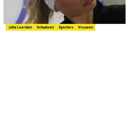
Jutta Leerdam
Schaatsen
Sporters
Vrouwen