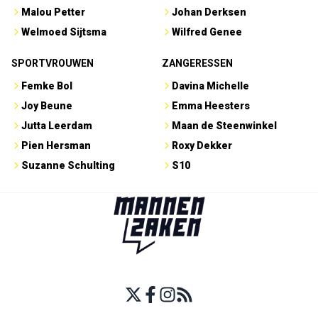
Malou Petter
Johan Derksen
Welmoed Sijtsma
Wilfred Genee
SPORTVROUWEN
ZANGERESSEN
Femke Bol
Davina Michelle
Joy Beune
Emma Heesters
Jutta Leerdam
Maan de Steenwinkel
Pien Hersman
Roxy Dekker
Suzanne Schulting
S10