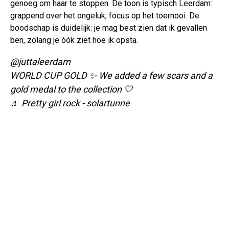
genoeg om haar te stoppen. De toon is typisch Leerdam:
grappend over het ongeluk, focus op het toernooi. De
boodschap is duidelijk: je mag best zien dat ik gevallen
ben, zolang je óók ziet hoe ik opsta.
@juttaleerdam
WORLD CUP GOLD ✨ We added a few scars and a
gold medal to the collection 🤍
♬ Pretty girl rock - solartunne