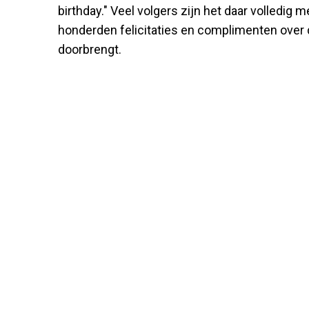
birthday." Veel volgers zijn het daar volledig
honderden felicitaties en complimenten over d
doorbrengt.