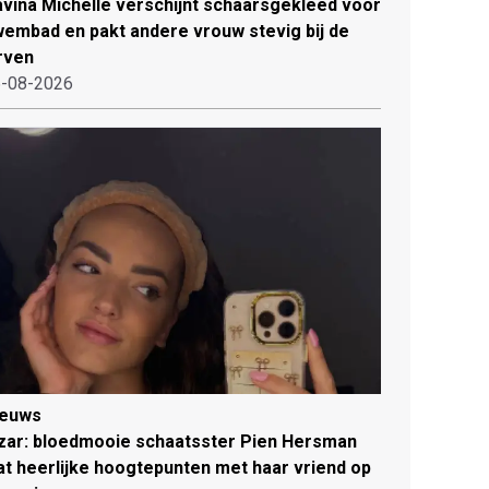
vina Michelle verschijnt schaarsgekleed voor
embad en pakt andere vrouw stevig bij de
rven
-08-2026
ieuws
zar: bloedmooie schaatsster Pien Hersman
at heerlijke hoogtepunten met haar vriend op