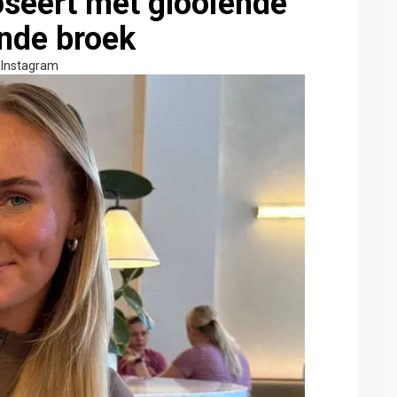
seert met glooiende
ende broek
Instagram