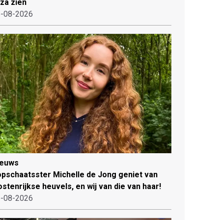
iza zien
-08-2026
ieuws
pschaatsster Michelle de Jong geniet van
stenrijkse heuvels, en wij van die van haar!
-08-2026