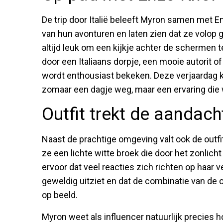
De trip door Italië beleeft Myron samen met 
van hun avonturen en laten zien dat ze volop 
altijd leuk om een kijkje achter de schermen t
door een Italiaans dorpje, een mooie autorit of
wordt enthousiast bekeken. Deze verjaardag kri
zomaar een dagje weg, maar een ervaring die w
Outfit trekt de aandach
Naast de prachtige omgeving valt ook de outfit
ze een lichte witte broek die door het zonlicht
ervoor dat veel reacties zich richten op haar v
geweldig uitziet en dat de combinatie van de 
op beeld.
Myron weet als influencer natuurlijk precies