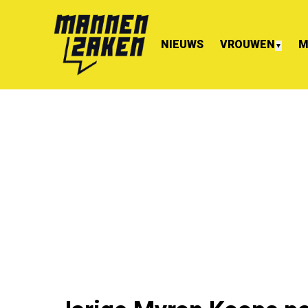
NIEUWS
VROUWEN
M
▼