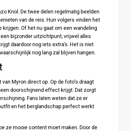
Enzo Knol. De twee delen regelmatig beelden
genieten van de reis. Hun volgers vinden het
e krijgen. Of het nu gaat om een wandeling
 een bijzonder uitzichtpunt, vrijwel alles
jgt daardoor nog iets extra's. Het is niet
aarschijnlijk nog lang zal blijven hangen.
t
 van Myron direct op. Op de foto's draagt
 een doorschijnend effect krijgt. Dat zorgt
erschijning. Fans laten weten dat ze er
outfit en het berglandschap perfect werkt
 hoe ze mooie content moet maken. Door de