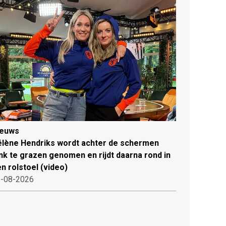
ieuws
lène Hendriks wordt achter de schermen
ink te grazen genomen en rijdt daarna rond in
n rolstoel (video)
-08-2026