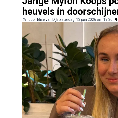
Jarige Myron Koops po
heuvels in doorschijn
door
Elise van Dijk
zaterdag, 13 juni 2026 om 19:30