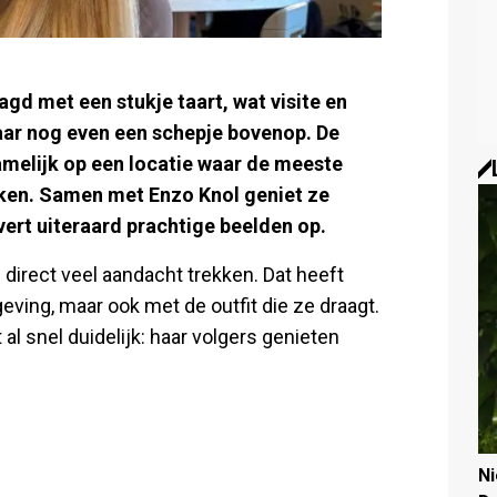
gd met een stukje taart, wat visite en
ar nog even een schepje bovenop. De
namelijk op een locatie waar de meeste
ken. Samen met Enzo Knol geniet ze
vert uiteraard prachtige beelden op.
 direct veel aandacht trekken. Dat heeft
ng, maar ook met de outfit die ze draagt.
l snel duidelijk: haar volgers genieten
N