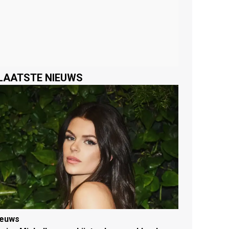
LAATSTE NIEUWS
ieuws