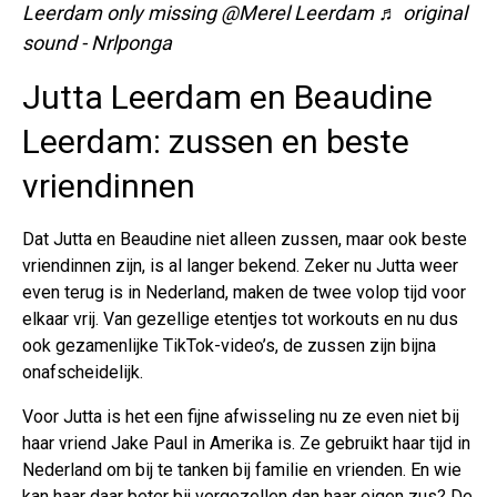
Leerdam only missing @Merel Leerdam
♬ original
sound - Nrlponga
Jutta Leerdam en Beaudine
Leerdam: zussen en beste
vriendinnen
Dat Jutta en Beaudine niet alleen zussen, maar ook beste
vriendinnen zijn, is al langer bekend. Zeker nu Jutta weer
even terug is in Nederland, maken de twee volop tijd voor
elkaar vrij. Van gezellige etentjes tot workouts en nu dus
ook gezamenlijke TikTok-video’s, de zussen zijn bijna
onafscheidelijk.
Voor Jutta is het een fijne afwisseling nu ze even niet bij
haar vriend Jake Paul in Amerika is. Ze gebruikt haar tijd in
Nederland om bij te tanken bij familie en vrienden. En wie
kan haar daar beter bij vergezellen dan haar eigen zus? De