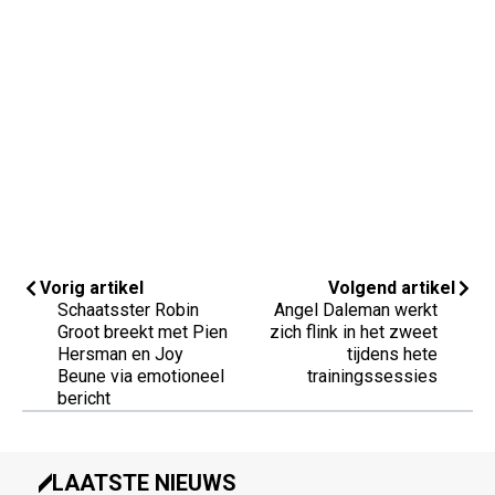
Vorig artikel
Volgend artikel
Schaatsster Robin
Angel Daleman werkt
Groot breekt met Pien
zich flink in het zweet
Hersman en Joy
tijdens hete
Beune via emotioneel
trainingssessies
bericht
LAATSTE NIEUWS