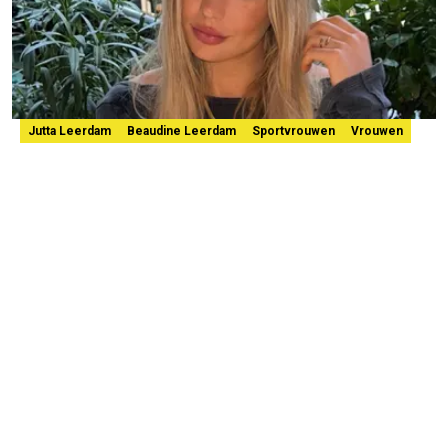
Jutta Leerdam
Beaudine Leerdam
Sportvrouwen
Vrouwen