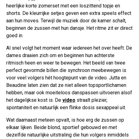
heerlijke korte zomerset met een loszittend topje en
shorts. De kleurrijke setjes geven een extra speels effect
aan hun moves. Terwijl de muziek door de kamer schalt,
beginnen de zussen met hun dansje. Het ritme zit er direct
goed in.
Al snel volgt het moment waar iedereen het over heeft. De
dames draaien zich om en beginnen hun achterste
ritmisch heen en weer te bewegen. Het beeld van twee
perfect gevormde billen die synchroon meebewegen is
voor veel volgers hét hoogtepunt van de video. Jutta en
Beaudine laten zien dat ze niet alleen topsportlichamen
hebben, maar ook moeiteloos danspassen uitvoeren alsof
het dagelijkse kost is. De
video
straalt plezier,
spontaniteit en natuurlijk een flinke dosis sexappeal uit.
Wat daarnaast meteen opvalt, is hoe erg de zussen op
elkaar lijken. Beide blond, sportief gebouwd en met
dezelfde natuurlijke uitstraling die hun volgers inmiddels