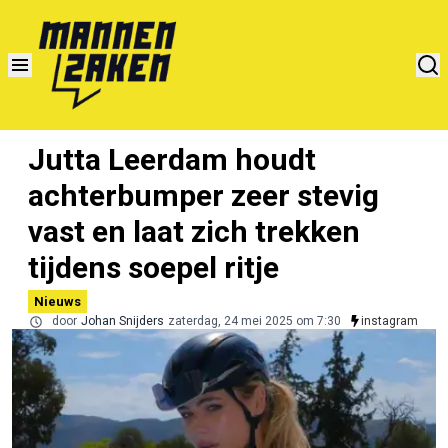
Jutta Leerdam houdt
achterbumper zeer stevig
vast en laat zich trekken
tijdens soepel ritje
Nieuws
door
Johan Snijders
zaterdag, 24 mei 2025 om 7:30
instagram