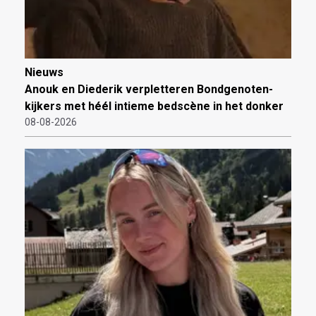
Nieuws
Anouk en Diederik verpletteren Bondgenoten-
kijkers met héél intieme bedscène in het donker
08-08-2026