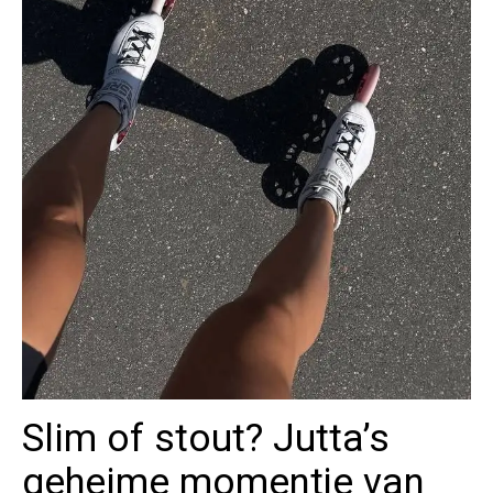
Slim of stout? Jutta’s
geheime momentje van