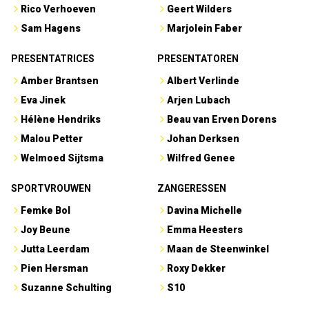
Rico Verhoeven
Geert Wilders
Sam Hagens
Marjolein Faber
PRESENTATRICES
PRESENTATOREN
Amber Brantsen
Albert Verlinde
Eva Jinek
Arjen Lubach
Hélène Hendriks
Beau van Erven Dorens
Malou Petter
Johan Derksen
Welmoed Sijtsma
Wilfred Genee
SPORTVROUWEN
ZANGERESSEN
Femke Bol
Davina Michelle
Joy Beune
Emma Heesters
Jutta Leerdam
Maan de Steenwinkel
Pien Hersman
Roxy Dekker
Suzanne Schulting
S10