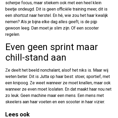
scherpe focus, maar stiekem ook met een heel klein
beetje ondeugd. Dit is geen officiële training meer, dit is
een shortcut naar herstel. En hé, wie zou het haar kwalijk
nemen? Als je bijna elke dag alles geeft, is de pijp
gewoon leeg. Dan moet je slim zijn. Of een scooter
regelen.
Even geen sprint maar
chill-stand aan
Ze deelt het beeld nonchalant, alsof het niks is. Maar wij
weten beter. Dit is Jutta op haar best: stoer, sportief, met
een knipoog. Ze weet wanneer ze moet knallen, maar ook
wanneer ze even moet loslaten. En dat maakt haar nou net
zo leuk. Geen machine maar een mens. Een mens met
skeelers aan haar voeten en een scooter in haar vizier.
Lees ook