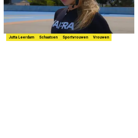
Jutta Leerdam
Schaatsen
Sportvrouwen
Vrouwen