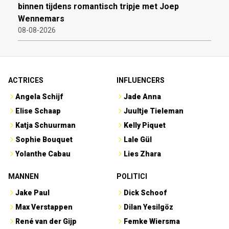
binnen tijdens romantisch tripje met Joep
Wennemars
08-08-2026
ACTRICES
INFLUENCERS
Angela Schijf
Jade Anna
Elise Schaap
Juultje Tieleman
Katja Schuurman
Kelly Piquet
Sophie Bouquet
Lale Gül
Yolanthe Cabau
Lies Zhara
MANNEN
POLITICI
Jake Paul
Dick Schoof
Max Verstappen
Dilan Yesilgöz
René van der Gijp
Femke Wiersma