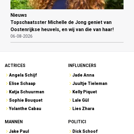
Nieuws
Topschaatsster Michelle de Jong geniet van
Oostenrijkse heuvels, en wij van die van haar!
06-08-2026
ACTRICES
INFLUENCERS
Angela Schijf
Jade Anna
Elise Schaap
Juultje Tieleman
Katja Schuurman
Kelly Piquet
Sophie Bouquet
Lale Gül
Yolanthe Cabau
Lies Zhara
MANNEN
POLITICI
Jake Paul
Dick Schoof