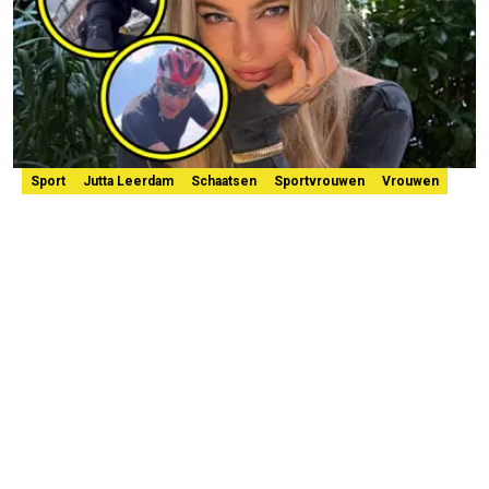
Sport
Jutta Leerdam
Schaatsen
Sportvrouwen
Vrouwen